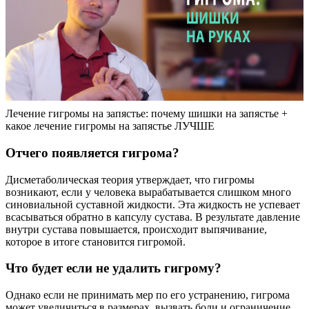
Лечение гигромы на запястье: почему шишки на запястье +
какое лечение гигромы на запястье ЛУЧШЕ
Отчего появляется гигрома?
Дисметаболическая теория утверждает, что гигромы
возникают, если у человека вырабатывается слишком много
синовиальной суставной жидкости. Эта жидкость не успевает
всасываться обратно в капсулу сустава. В результате давление
внутри сустава повышается, происходит выпячивание,
которое в итоге становится гигромой.
Что будет если не удалить гигрому?
Однако если не принимать мер по его устранению, гигрома
может увеличиться в размерах, вызвать боли и ограничение