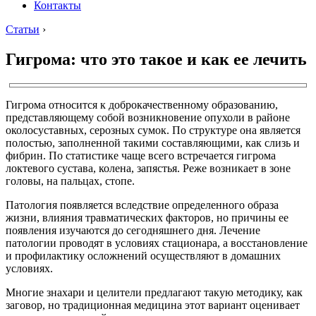
Контакты
Статьи
›
Гигрома: что это такое и как ее лечить
Гигрома относится к доброкачественному образованию,
представляющему собой возникновение опухоли в районе
околосуставных, серозных сумок. По структуре она является
полостью, заполненной такими составляющими, как слизь и
фибрин. По статистике чаще всего встречается гигрома
локтевого сустава, колена, запястья. Реже возникает в зоне
головы, на пальцах, стопе.
Патология появляется вследствие определенного образа
жизни, влияния травматических факторов, но причины ее
появления изучаются до сегодняшнего дня. Лечение
патологии проводят в условиях стационара, а восстановление
и профилактику осложнений осуществляют в домашних
условиях.
Многие знахари и целители предлагают такую методику, как
заговор, но традиционная медицина этот вариант оценивает