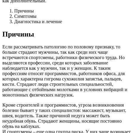
как дополнительный.
Причины
Симптомы
Диагностика и лечение
Причины
Если рассматривать патологию по половому признаку, то
больше страдают мужчины, так как среди них чаще
встречаются спортсмены, работники физического труда. Но
выделяются профессии, среди которых заболевание
наблюдается как у мужчин, так и у женщин. К таким
профессиям относят программистов, работников офиса, для
которых характерна гигрома сухожилия запястья, пальцев,
кисти. Страдают люди строительных специальностей,
работающие с отбойными молотками в условиях вибраций и
монотонных физических нагрузок.
Кроме строителей и программистов, угроза возникновения
болезни бывает у таких специалистов: массажист, музыкант,
швея, водитель. Также причиной недуга может быть
неудобная обувь. Страдают женщины, носящие постоянно
обувь на каблуках.
И спортсмены – еще одна группа риска. У них чаще возникает