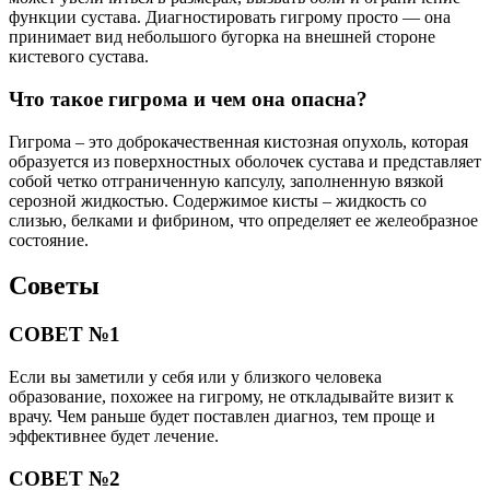
функции сустава. Диагностировать гигрому просто — она
принимает вид небольшого бугорка на внешней стороне
кистевого сустава.
Что такое гигрома и чем она опасна?
Гигрома – это доброкачественная кистозная опухоль, которая
образуется из поверхностных оболочек сустава и представляет
собой четко отграниченную капсулу, заполненную вязкой
серозной жидкостью. Содержимое кисты – жидкость со
слизью, белками и фибрином, что определяет ее желеобразное
состояние.
Советы
СОВЕТ №1
Если вы заметили у себя или у близкого человека
образование, похожее на гигрому, не откладывайте визит к
врачу. Чем раньше будет поставлен диагноз, тем проще и
эффективнее будет лечение.
СОВЕТ №2