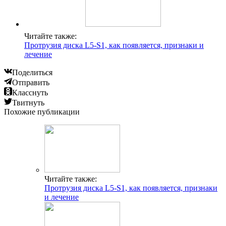
Читайте также:
Протрузия диска L5-S1, как появляется, признаки и
лечение
Поделиться
Отправить
Класснуть
Твитнуть
Похожие публикации
Читайте также:
Протрузия диска L5-S1, как появляется, признаки
и лечение