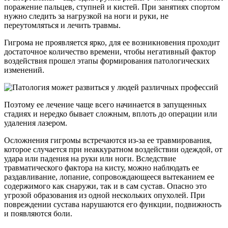
поражение пальцев, ступней и кистей. При занятиях спортом
нужно следить за нагрузкой на ноги и руки, не
переутомляться и лечить травмы.
Гигрома не проявляется ярко, для ее возникновения проходит
достаточное количество времени, чтобы негативный фактор
воздействия прошел этапы формирования патологических
изменений.
Поэтому ее лечение чаще всего начинается в запущенных
стадиях и нередко бывает сложным, вплоть до операции или
удаления лазером.
Осложнения гигромы встречаются из-за ее травмирования,
которое случается при неаккуратном воздействии одеждой, от
удара или падения на руки или ноги. Вследствие
травматического фактора на кисту, можно наблюдать ее
раздавливание, лопание, сопровождающееся вытеканием ее
содержимого как снаружи, так и в сам сустав. Опасно это
угрозой образования из одной нескольких опухолей. При
повреждении сустава нарушаются его функции, подвижность
и появляются боли.