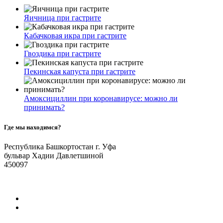
Яичница при гастрите
Кабачковая икра при гастрите
Гвоздика при гастрите
Пекинская капуста при гастрите
Амоксициллин при коронавирусе: можно ли
принимать?
Где мы находимся?
Республика Башкортостан г. Уфа
бульвар Хадии Давлетшиной
450097