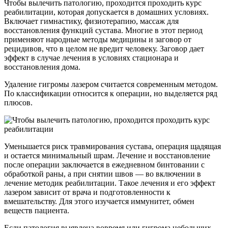
Чтобы вылечить патологию, проходится проходить курс
реабилитации, которая допускается в домашних условиях.
Включает гимнастику, физиотерапию, массаж для
восстановления функций сустава. Многие в этот период
применяют народные методы медицины и заговор от
рецидивов, что в целом не вредит человеку. Заговор дает
эффект в случае лечения в условиях стационара и
восстановления дома.
Удаление гигромы лазером считается современным методом.
По классификации относится к операции, но выделяется ряд
плюсов.
Уменьшается риск травмирования сустава, операция щадящая
и остается минимальный шрам. Лечение и восстановление
после операции заключается в ежедневном бинтовании с
обработкой раны, а при снятии швов — во включении в
лечение методик реабилитации. Такое лечения и его эффект
лазером зависит от врача и подготовленности к
вмешательству. Для этого изучается иммунитет, обмен
веществ пациента.
Если патология выявлена вовремя или гигрома небольших