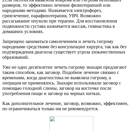
размеров, то эффективно лечение физиотерапией или
народными методами. Назначается электрофорез,
грязелечение, парафинотерапия, УВЧ. Возможно
рассасывание опухоли при терапии. Для восстановления
подвижности сустава назначается массаж, гимнастика в
домашних условиях.
Запрещено заниматься самолечением и лечить гигрому
народными средствами без консультации хирурга, так как без
подтверждения диагноза существует угроза злокачественных
образований.
Уже не одно десятилетие лечить гигрому знахари предлагают
таким способом, как заговор. Подобное лечение связано с
временами, когда диагностика не выявляла гигрому, а
операция не применялось. Знахари использовали заговор с
помощью голодной слюны, заговор на косточке после
употребления пищи и заговор на черных нитках.
Как дополнительное лечение, заговор, возможно, эффективен,
но ограничиваться только им не рекомендуется.