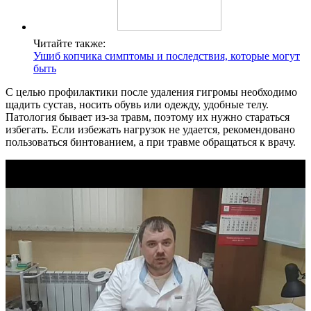
Читайте также:
Ушиб копчика симптомы и последствия, которые могут
быть
С целью профилактики после удаления гигромы необходимо
щадить сустав, носить обувь или одежду, удобные телу.
Патология бывает из-за травм, поэтому их нужно стараться
избегать. Если избежать нагрузок не удается, рекомендовано
пользоваться бинтованием, а при травме обращаться к врачу.