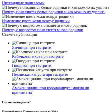
Нитевидные папилломы
Почему появляются белые родинки и как можно их удалить
Изменение цвета кожи вокруг родинки
Почему с возрастом появляется много родинок
Свежие публикации
Яичница при гастрите
Кабачковая икра при гастрите
Гвоздика при гастрите
Пекинская капуста при гастрите
Амоксициллин при коронавирусе: можно ли
принимать?
Где мы находимся?
Республика Башкортостан г. Уфа