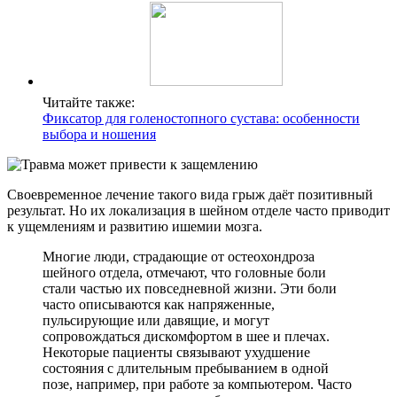
Читайте также:
Фиксатор для голеностопного сустава: особенности
выбора и ношения
Своевременное лечение такого вида грыж даёт позитивный
результат. Но их локализация в шейном отделе часто приводит
к ущемлениям и развитию ишемии мозга.
Многие люди, страдающие от остеохондроза
шейного отдела, отмечают, что головные боли
стали частью их повседневной жизни. Эти боли
часто описываются как напряженные,
пульсирующие или давящие, и могут
сопровождаться дискомфортом в шее и плечах.
Некоторые пациенты связывают ухудшение
состояния с длительным пребыванием в одной
позе, например, при работе за компьютером. Часто