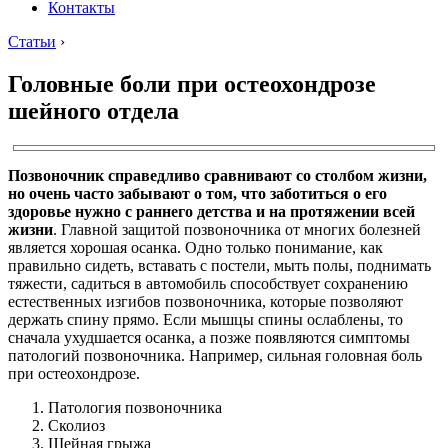
Контакты
Статьи
›
Головные боли при остеохондрозе
шейного отдела
Позвоночник справедливо сравнивают со столбом жизни,
но очень часто забывают о том, что заботиться о его
здоровье нужно с раннего детства и на протяжении всей
жизни
. Главной защитой позвоночника от многих болезней
является хорошая осанка. Одно только понимание, как
правильно сидеть, вставать с постели, мыть полы, поднимать
тяжести, садиться в автомобиль способствует сохранению
естественных изгибов позвоночника, которые позволяют
держать спину прямо. Если мышцы спины ослаблены, то
сначала ухудшается осанка, а позже появляются симптомы
патологий позвоночника. Например, сильная головная боль
при остеохондрозе.
Патология позвоночника
Сколиоз
Шейная грыжа