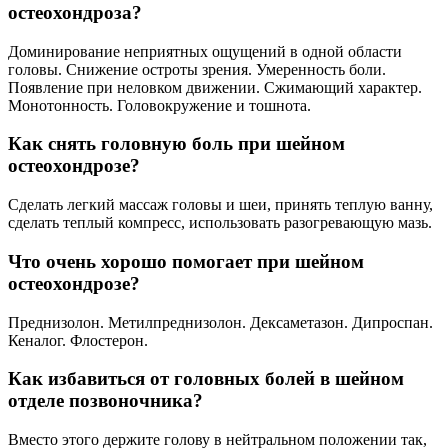
остеохондроза?
Доминирование неприятных ощущений в одной области
головы. Снижение остроты зрения. Умеренность боли.
Появление при неловком движении. Сжимающий характер.
Монотонность. Головокружение и тошнота.
Как снять головную боль при шейном
остеохондрозе?
Сделать легкий массаж головы и шеи, принять теплую ванну,
сделать теплый компресс, использовать разогревающую мазь.
Что очень хорошо помогает при шейном
остеохондрозе?
Преднизолон. Метилпреднизолон. Дексаметазон. Дипроспан.
Кеналог. Флостерон.
Как избавиться от головных болей в шейном
отделе позвоночника?
Вместо этого держите голову в нейтральном положении так,