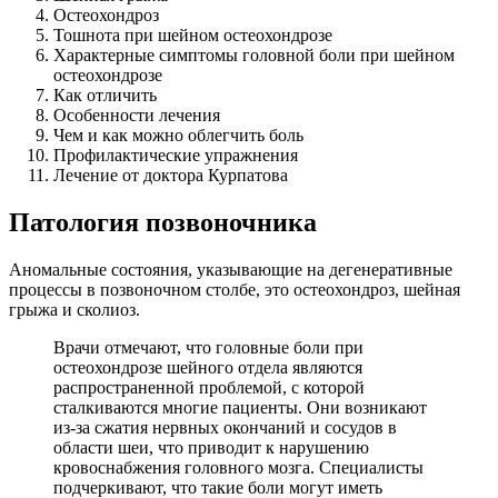
Остеохондроз
Тошнота при шейном остеохондрозе
Характерные симптомы головной боли при шейном
остеохондрозе
Как отличить
Особенности лечения
Чем и как можно облегчить боль
Профилактические упражнения
Лечение от доктора Курпатова
Патология позвоночника
Аномальные состояния, указывающие на дегенеративные
процессы в позвоночном столбе, это остеохондроз, шейная
грыжа и сколиоз.
Врачи отмечают, что головные боли при
остеохондрозе шейного отдела являются
распространенной проблемой, с которой
сталкиваются многие пациенты. Они возникают
из-за сжатия нервных окончаний и сосудов в
области шеи, что приводит к нарушению
кровоснабжения головного мозга. Специалисты
подчеркивают, что такие боли могут иметь