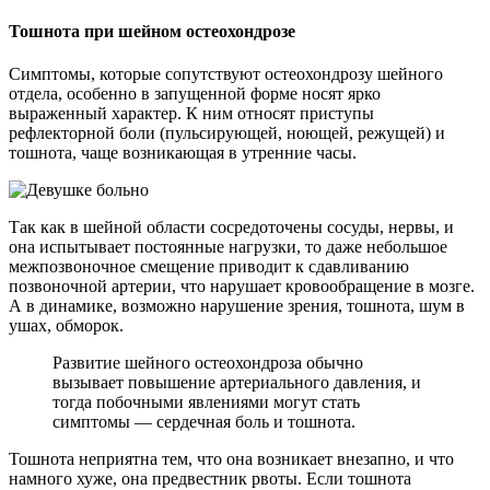
Тошнота при шейном остеохондрозе
Симптомы, которые сопутствуют остеохондрозу шейного
отдела, особенно в запущенной форме носят ярко
выраженный характер. К ним относят приступы
рефлекторной боли (пульсирующей, ноющей, режущей) и
тошнота, чаще возникающая в утренние часы.
Так как в шейной области сосредоточены сосуды, нервы, и
она испытывает постоянные нагрузки, то даже небольшое
межпозвоночное смещение приводит к сдавливанию
позвоночной артерии, что нарушает кровообращение в мозге.
А в динамике, возможно нарушение зрения, тошнота, шум в
ушах, обморок.
Развитие шейного остеохондроза обычно
вызывает повышение артериального давления, и
тогда побочными явлениями могут стать
симптомы — сердечная боль и тошнота.
Тошнота неприятна тем, что она возникает внезапно, и что
намного хуже, она предвестник рвоты. Если тошнота