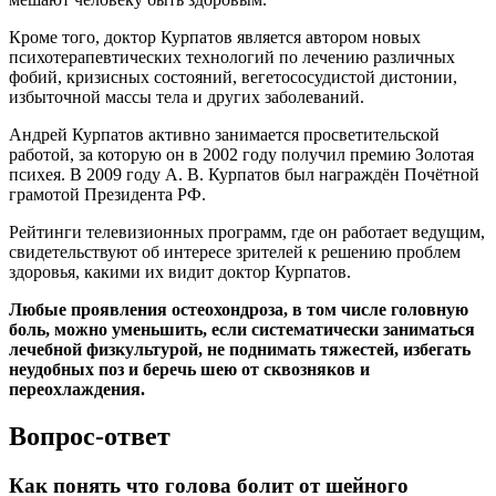
Кроме того, доктор Курпатов является автором новых
психотерапевтических технологий по лечению различных
фобий, кризисных состояний, вегетососудистой дистонии,
избыточной массы тела и других заболеваний.
Андрей Курпатов активно занимается просветительской
работой, за которую он в 2002 году получил премию Золотая
психея. В 2009 году А. В. Курпатов был награждён Почётной
грамотой Президента РФ.
Рейтинги телевизионных программ, где он работает ведущим,
свидетельствуют об интересе зрителей к решению проблем
здоровья, какими их видит доктор Курпатов.
Любые проявления остеохондроза, в том числе головную
боль, можно уменьшить, если систематически заниматься
лечебной физкультурой, не поднимать тяжестей, избегать
неудобных поз и беречь шею от сквозняков и
переохлаждения.
Вопрос-ответ
Как понять что голова болит от шейного