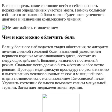
В свою очередь, такое состояние несёт в себе опасность
поражения определённых участков мозга. Помочь больному
избавиться от головной боли можно будет после уточнения
диагноза и назначения комплексного лечения.
Чем и как можно облегчить боль
Если у больного наблюдается стадия обострения, то алгоритм
лечения сильной головной боли, вызванной ущемлением
нервного корешка межпозвонкового диска, состоит из
следующих действий. Больному назначают постельный
режим. Спальное место должно быть жёстким и абсолютно
ровным. Проводят медицинскую процедуру по растягиванию
и вытягиванию межпозвоночных связок и мышц шейного
отдела позвоночника с использованием Глиссоновой петли.
Улучшить состояние больного помогают сеансы мануальной
терапии. Затем идет медикаментозная терапия.