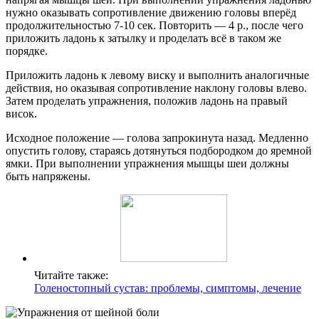
нужно оказывать сопротивление движению головы вперёд
продолжительностью 7-10 сек. Повторить — 4 р., после чего
приложить ладонь к затылку и проделать всё в таком же
порядке.
Приложить ладонь к левому виску и выполнить аналогичные
действия, но оказывая сопротивление наклону головы влево.
Затем проделать упражнения, положив ладонь на правый
висок.
Исходное положение — голова запрокинута назад. Медленно
опустить голову, стараясь дотянуться подбородком до яремной
ямки. При выполнении упражнения мышцы шеи должны
быть напряжены.
Читайте также:
Голеностопный сустав: проблемы, симптомы, лечение