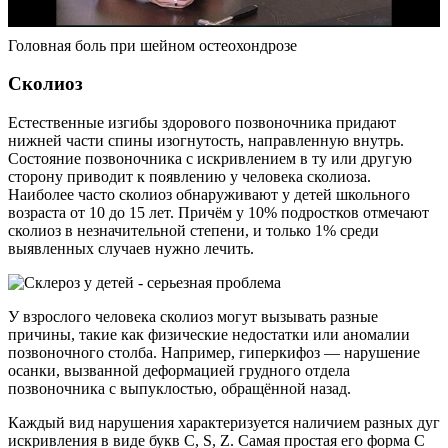
Головная боль при шейном остеохондрозе
Сколиоз
Естественные изгибы здорового позвоночника придают
нижней части спины изогнутость, направленную внутрь.
Состояние позвоночника с искривлением в ту или другую
сторону приводит к появлению у человека сколиоза.
Наиболее часто сколиоз обнаруживают у детей школьного
возраста от 10 до 15 лет. Причём у 10% подростков отмечают
сколиоз в незначительной степени, и только 1% среди
выявленных случаев нужно лечить.
У взрослого человека сколиоз могут вызывать разные
причины, такие как физические недостатки или аномалии
позвоночного столба. Например, гиперкифоз — нарушение
осанки, вызванной деформацией грудного отдела
позвоночника с выпуклостью, обращённой назад.
Каждый вид нарушения характеризуется наличием разных дуг
искривления в виде букв C, S, Z. Самая простая его форма С