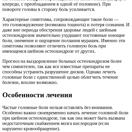
кпереди, с преобладанием в одной её половине). При
повороте головы в сторону боль усиливается.
Характерные симптомы, сопровождающие такие боли —
это головокружение (возможна тошнота) и потеря сознания. И
даже вне периода обострения здоровье людей с шейным
остеохондрозом значительно ухудшают постоянные ноющие
боли, онемение и ощущение ползания мурашек. Именно эти
симптомы позволяют отличить головную боль при
имеющемся шейном остеохондрозе от других.
Прогноз на выздоровление больных остеохондрозом более
чем сомнителен, так как все известные препараты не
способны устранить разрушение дисков. Однако лечить
головные боли с единственной целью облегчить течение
болезни, вполне возможно.
Особенности лечения
Частые головные боли нельзя оставлять без внимания.
Особенно важно своевременно начать лечение головной боли
при шейном остеохондрозе, так как она может быть вызвана
недостаточным снабжением мозга кислородом (если
нарушено кровообращение).