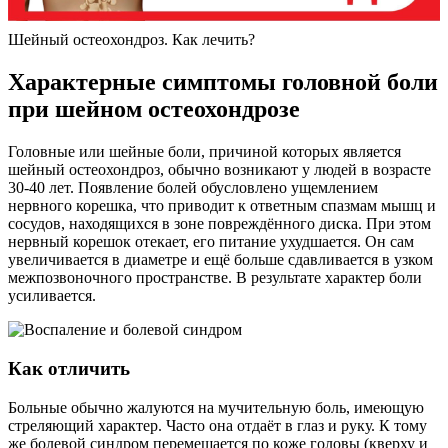
Шейный остеохондроз. Как лечить?
Характерные симптомы головной боли
при шейном остеохондрозе
Головные или шейные боли, причиной которых является
шейный остеохондроз, обычно возникают у людей в возрасте
30-40 лет. Появление болей обусловлено ущемлением
нервного корешка, что приводит к ответным спазмам мышц и
сосудов, находящихся в зоне повреждённого диска. При этом
нервный корешок отекает, его питание ухудшается. Он сам
увеличивается в диаметре и ещё больше сдавливается в узком
межпозвоночного пространстве. В результате характер боли
усиливается.
Как отличить
Больные обычно жалуются на мучительную боль, имеющую
стреляющий характер. Часто она отдаёт в глаз и руку. К тому
же болевой синдром перемещается по коже головы (кверху и