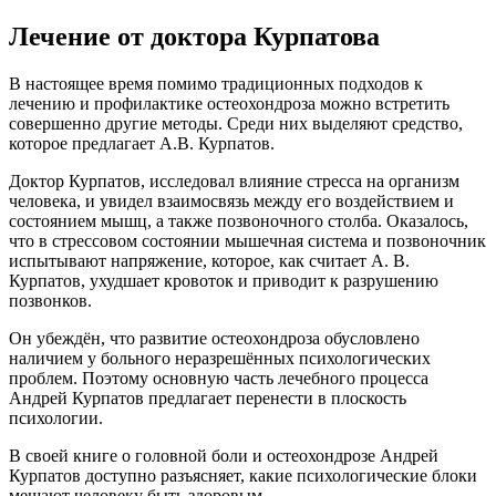
Лечение от доктора Курпатова
В настоящее время помимо традиционных подходов к
лечению и профилактике остеохондроза можно встретить
совершенно другие методы. Среди них выделяют средство,
которое предлагает А.В. Курпатов.
Доктор Курпатов, исследовал влияние стресса на организм
человека, и увидел взаимосвязь между его воздействием и
состоянием мышц, а также позвоночного столба. Оказалось,
что в стрессовом состоянии мышечная система и позвоночник
испытывают напряжение, которое, как считает А. В.
Курпатов, ухудшает кровоток и приводит к разрушению
позвонков.
Он убеждён, что развитие остеохондроза обусловлено
наличием у больного неразрешённых психологических
проблем. Поэтому основную часть лечебного процесса
Андрей Курпатов предлагает перенести в плоскость
психологии.
В своей книге о головной боли и остеохондрозе Андрей
Курпатов доступно разъясняет, какие психологические блоки
мешают человеку быть здоровым.