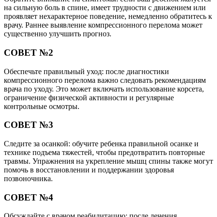
на сильную боль в спине, имеет трудности с движением или
проявляет нехарактерное поведение, немедленно обратитесь к
врачу. Раннее выявление компрессионного перелома может
существенно улучшить прогноз.
СОВЕТ №2
Обеспечьте правильный уход: после диагностики
компрессионного перелома важно следовать рекомендациям
врача по уходу. Это может включать использование корсета,
ограничение физической активности и регулярные
контрольные осмотры.
СОВЕТ №3
Следите за осанкой: обучите ребенка правильной осанке и
технике подъема тяжестей, чтобы предотвратить повторные
травмы. Упражнения на укрепление мышц спины также могут
помочь в восстановлении и поддержании здоровья
позвоночника.
СОВЕТ №4
Обсуждайте с врачом реабилитацию: после лечения