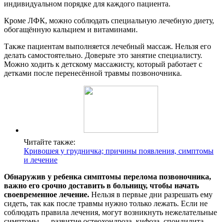
индивидуальном порядке для каждого пациента.
Кроме ЛФК, можно соблюдать специальную лечебную диету,
обогащённую кальцием и витаминами.
Также пациентам выполняется лечебный массаж. Нельзя его
делать самостоятельно. Доверьте это занятие специалисту.
Можно ходить к детскому массажисту, который работает с
детками после перенесённой травмы позвоночника.
Читайте также:
Кривошея у грудничка; причины появления, симптомы
и лечение
Обнаружив у ребенка симптомы перелома позвоночника,
важно его срочно доставить в больницу, чтобы начать
своевременное лечение.
Нельзя в первые дни разрешать ему
сидеть, так как после травмы нужно только лежать. Если не
соблюдать правила лечения, могут возникнуть нежелательные
симптомы — развитие остеохондроза, кифоза, спондилита.