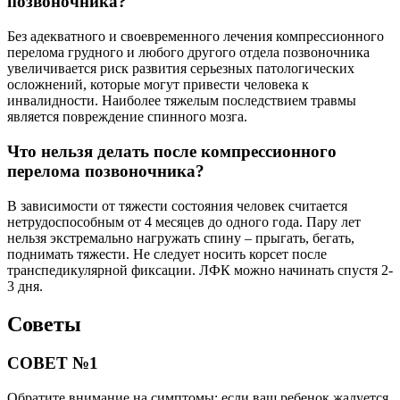
позвоночника?
Без адекватного и своевременного лечения компрессионного
перелома грудного и любого другого отдела позвоночника
увеличивается риск развития серьезных патологических
осложнений, которые могут привести человека к
инвалидности. Наиболее тяжелым последствием травмы
является повреждение спинного мозга.
Что нельзя делать после компрессионного
перелома позвоночника?
В зависимости от тяжести состояния человек считается
нетрудоспособным от 4 месяцев до одного года. Пару лет
нельзя экстремально нагружать спину – прыгать, бегать,
поднимать тяжести. Не следует носить корсет после
транспедикулярной фиксации. ЛФК можно начинать спустя 2-
3 дня.
Советы
СОВЕТ №1
Обратите внимание на симптомы: если ваш ребенок жалуется