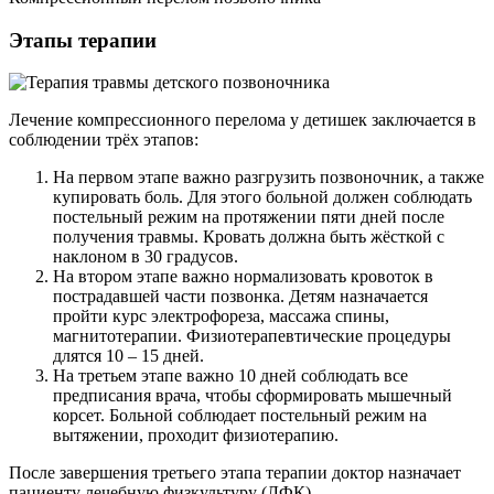
Этапы терапии
Лечение компрессионного перелома у детишек заключается в
соблюдении трёх этапов:
На первом этапе важно разгрузить позвоночник, а также
купировать боль. Для этого больной должен соблюдать
постельный режим на протяжении пяти дней после
получения травмы. Кровать должна быть жёсткой с
наклоном в 30 градусов.
На втором этапе важно нормализовать кровоток в
пострадавшей части позвонка. Детям назначается
пройти курс электрофореза, массажа спины,
магнитотерапии. Физиотерапевтические процедуры
длятся 10 – 15 дней.
На третьем этапе важно 10 дней соблюдать все
предписания врача, чтобы сформировать мышечный
корсет. Больной соблюдает постельный режим на
вытяжении, проходит физиотерапию.
После завершения третьего этапа терапии доктор назначает
пациенту лечебную физкультуру (ЛФК).