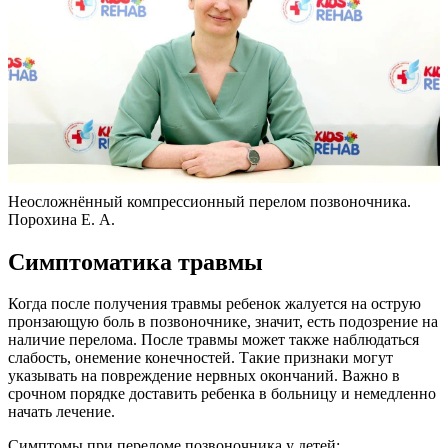
Неосложнённый компрессионный перелом позвоночника.
Порохина Е. А.
Симптоматика травмы
Когда после получения травмы ребенок жалуется на острую
пронзающую боль в позвоночнике, значит, есть подозрение на
наличие перелома. После травмы может также наблюдаться
слабость, онемение конечностей. Такие признаки могут
указывать на повреждение нервных окончаний. Важно в
срочном порядке доставить ребенка в больницу и немедленно
начать лечение.
Симптомы при переломе позвоночника у детей: