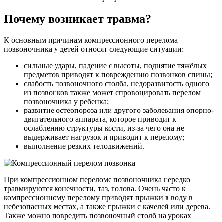
Почему возникает травма?
К основным причинам компрессионного перелома
позвоночника у детей относят следующие ситуации:
сильные удары, падение с высоты, поднятие тяжёлых
предметов приводят к повреждению позвонков спины;
слабость позвоночного столба, недоразвитость одного
из позвонков также может спровоцировать перелом
позвоночника у ребенка;
развитие остеопороза или другого заболевания опорно-
двигательного аппарата, которое приводит к
ослаблению структуры кости, из-за чего она не
выдерживает нагрузок и приводит к перелому;
выполнение резких телодвижений.
При компрессионном переломе позвоночника нередко
травмируются конечности, таз, голова. Очень часто к
компрессионному перелому приводят прыжки в воду в
небезопасных местах, а также прыжки с качелей или дерева.
Также можно повредить позвоночный столб на уроках