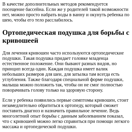
В качестве дополнительных методов рекомендуется
посещение бассейна. Если же у родителей такой возможности
нет, можно просто набрать воды в ванну и окунуть ребенка по
шею, чтобы его тело расслабилось.
Ортопедическая подушка для борьбы с
кривошеей
Для лечения кривошеи часто используются ортопедические
подушки. Такая подушка придает головке младенца
естественное положение. Они бывают разных видов, но
принцип всегда один. Каждая подушка имеет валик
небольших размеров для шеи, для затылка там всегда есть
углубления. Также благодаря специальной форме подушки,
малыша можно положить так, чтобы он не смог полностью
поворачивать голову только на здоровую сторону.
Если у ребенка появились первые симптомы кривошеи, стоит
незамедлительно обратиться к ортопеду, который сможет
поставить диагноз и назначить правильное лечение. Ведь
многолетний опыт борьбы с данным заболеванием показал,
что с кривошеей можно легко справиться при помощи легкого
массажа и ортопедической подушки.