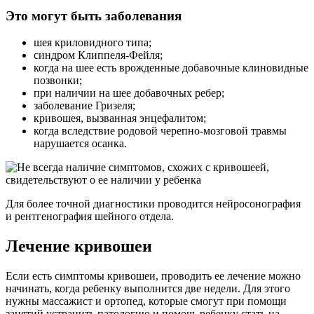
Это могут быть заболевания
шея криловидного типа;
синдром Клиппеля-Фейля;
когда на шее есть врожденные добавочные клиновидные
позвонки;
при наличии на шее добавочных ребер;
заболевание Гризеля;
кривошея, вызванная энцефалитом;
когда вследствие родовой черепно-мозговой травмы
нарушается осанка.
Для более точной диагностики проводится нейросонография
и рентгенография шейного отдела.
Лечение кривошеи
Если есть симптомы кривошеи, проводить ее лечение можно
начинать, когда ребенку выполнится две недели. Для этого
нужны массажист и ортопед, которые смогут при помощи
занятий устранить патологию и помочь ребенку стать на