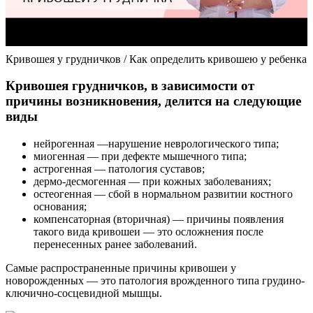
Кривошея у грудничков / Как определить кривошею у ребенка
Кривошея грудничков, в зависимости от
причины возникновения, делится на следующие
виды
нейрогенная —нарушение неврологического типа;
миогенная — при дефекте мышечного типа;
астрогенная — патология суставов;
дермо-десмогенная — при кожных заболеваниях;
остеогенная — сбой в нормальном развитии костного
основания;
компенсаторная (вторичная) — причины появления
такого вида кривошеи — это осложнения после
перенесенных ранее заболеваний.
Самые распространенные причины кривошеи у
новорожденных — это патология врожденного типа грудино-
ключично-сосцевидной мышцы.