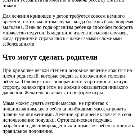
ножки.
Для лечения кривошеи у деток требуется совсем немного
времени, но только в том случае, когда болезнь была вовремя
выявлена. Ведь до года организм ребенка способен побороть
множество недугов. В медицине известно тысячи случаев,
когда груднички справлялись с даже самыми сложными
заболеваниями.
Что могут сделать родители
При кривошее легкой степени основное лечение ложится на
плечи родителей, которые следят за положением головки
ребенка. Головку стоит поворачивать в противоположную
сторону, однако при этом не должно оказываться никакого
давления. Желательно делать это в форме игры.
Мама может делать легкий массаж, не прибегая к
пощипываниям, шею ребенка необходимо массажировать
плавными движениями. Лечение кривошеи включает в себя
использование подушки. Ортопедическая подушка
разработана для новорожденных и помогает ребенку принять
правильное положение.