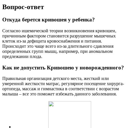
Вопрос-ответ
Откуда берется кривошея у ребенка?
Согласно ишемической теории возникновения кривошеи,
причинным фактором становится разрушение мышечных
клеток из-за дефицита кровоснабжения и питания.
Происходит это чаще всего из-за длительного сдавления
определенных групп мышц, например, при аномальном
предлежании плода.
Как не допустить Кривошею у новорожденного?
Правильная организация детского места, жесткий или
умеренной жесткости матрас, регулярное посещение хирурга-
ортопеда, массаж и гимнастика в соответствии с возрастом
малыша – все это поможет избежать данного заболевания.