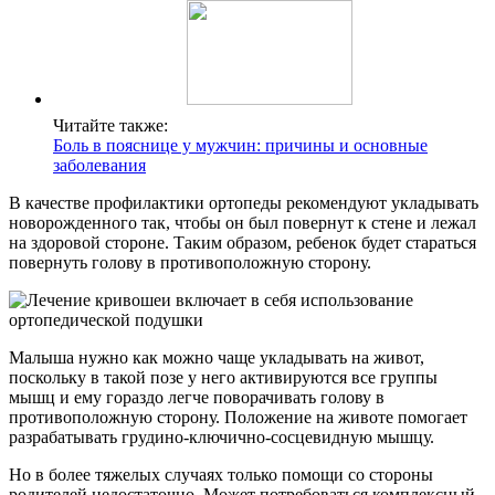
Читайте также:
Боль в пояснице у мужчин: причины и основные
заболевания
В качестве профилактики ортопеды рекомендуют укладывать
новорожденного так, чтобы он был повернут к стене и лежал
на здоровой стороне. Таким образом, ребенок будет стараться
повернуть голову в противоположную сторону.
Малыша нужно как можно чаще укладывать на живот,
поскольку в такой позе у него активируются все группы
мышц и ему гораздо легче поворачивать голову в
противоположную сторону. Положение на животе помогает
разрабатывать грудино-ключично-сосцевидную мышцу.
Но в более тяжелых случаях только помощи со стороны
родителей недостаточно. Может потребоваться комплексный