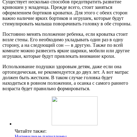
Существует несколько способов предотвратить развитие
кривошеи у младенца. Прежде всего, стоит заняться
оформлением бортиков кроватки. Для этого с обеих сторон
важно наличие ярких бортиков и игрушек, которые будут
стимулировать малыша поворачивать головку в обе стороны.
Постоянно менять положение ребенка, если кроватка стоит
возле стены. Его необходимо укладывать один раз в одну
сторону, а на следующий сон — в другую. Также по всей
комнате можно развесить яркие шарики, мобили или другие
игрушки, которые будут привлекать внимание крохи.
Использование подушки здоровым детям, даже если она
ортопедическая, не рекомендуется до двух лет. А вот матрас
должен быть жестким. В таком случае головка будет
находиться в ровном положении, а осанка с самого раннего
возраста будет правильно формироваться.
Читайте также:
Нитевидные папилломы