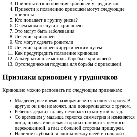
Причины возникновения кривошеи у грудничков
Привести к появлению кривошеи могут следующие
причины
Кто попадает в группу риска?
С чем можно спутать кривошею
Это могут быть заболевания
Лечение кривошеи
Что могут сделать родители
Лечение кривошеи хирургическим путем
Как предупредить появление кривошеи
Альтернативные методы борьбы с кривошеей
Ортопедическая подушка для борьбы с кривошеей
Признаки кривошеи у грудничков
Кривошею можно распознать по следующим признакам:
Младенец все время разворачивается в одну сторону. В
другую он или не может, или поворачивается с трудом.
Ребенок держит голову немножко откинутой назад.
Со временем у малыша теряется симметрия и изменяется
лицо, правая или левая сторона становится немного
перекошенной, а глаз с больной стороны прищурен.
Наличие глубокой впадины между шеей и головой с