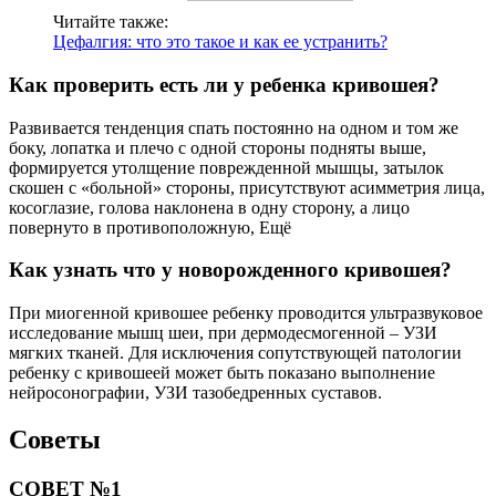
Читайте также:
Цефалгия: что это такое и как ее устранить?
Как проверить есть ли у ребенка кривошея?
Развивается тенденция спать постоянно на одном и том же
боку, лопатка и плечо с одной стороны подняты выше,
формируется утолщение поврежденной мышцы, затылок
скошен с «больной» стороны, присутствуют асимметрия лица,
косоглазие, голова наклонена в одну сторону, а лицо
повернуто в противоположную, Ещё
Как узнать что у новорожденного кривошея?
При миогенной кривошее ребенку проводится ультразвуковое
исследование мышц шеи, при дермодесмогенной – УЗИ
мягких тканей. Для исключения сопутствующей патологии
ребенку с кривошеей может быть показано выполнение
нейросонографии, УЗИ тазобедренных суставов.
Советы
СОВЕТ №1