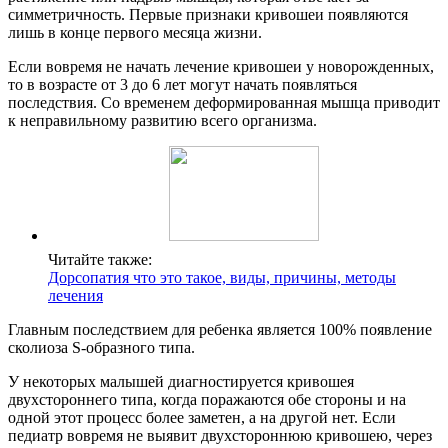
симметричность. Первые признаки кривошеи появляются
лишь в конце первого месяца жизни.
Если вовремя не начать лечение кривошеи у новорожденных,
то в возрасте от 3 до 6 лет могут начать появляться
последствия. Со временем деформированная мышца приводит
к неправильному развитию всего организма.
Читайте также:
Дорсопатия что это такое, виды, причины, методы
лечения
Главным последствием для ребенка является 100% появление
сколиоза S-образного типа.
У некоторых малышей диагностируется кривошея
двухстороннего типа, когда поражаются обе стороны и на
одной этот процесс более заметен, а на другой нет. Если
педиатр вовремя не выявит двухстороннюю кривошею, через