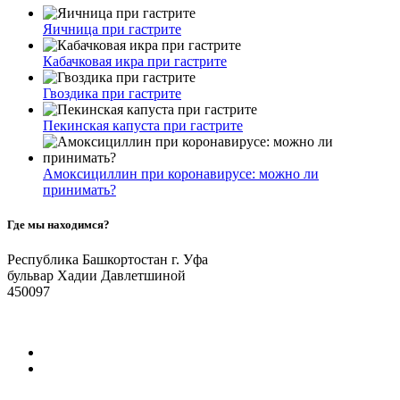
Яичница при гастрите
Кабачковая икра при гастрите
Гвоздика при гастрите
Пекинская капуста при гастрите
Амоксициллин при коронавирусе: можно ли
принимать?
Где мы находимся?
Республика Башкортостан г. Уфа
бульвар Хадии Давлетшиной
450097