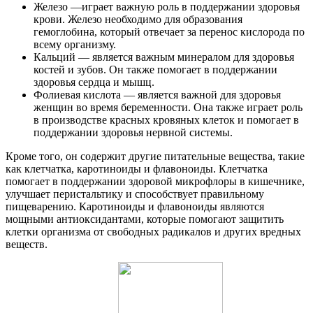
Железо —играет важную роль в поддержании здоровья
крови. Железо необходимо для образования
гемоглобина, который отвечает за перенос кислорода по
всему организму.
Кальций — является важным минералом для здоровья
костей и зубов. Он также помогает в поддержании
здоровья сердца и мышц.
Фолиевая кислота — является важной для здоровья
женщин во время беременности. Она также играет роль
в производстве красных кровяных клеток и помогает в
поддержании здоровья нервной системы.
Кроме того, он содержит другие питательные вещества, такие
как клетчатка, каротиноиды и флавоноиды. Клетчатка
помогает в поддержании здоровой микрофлоры в кишечнике,
улучшает перистальтику и способствует правильному
пищеварению. Каротиноиды и флавоноиды являются
мощными антиоксидантами, которые помогают защитить
клетки организма от свободных радикалов и других вредных
веществ.