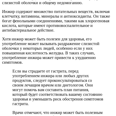
слизистой оболочки и общему недомоганию.
Инжир содержит множество питательных веществ, включая
клетчатку, витамины, минералы и антиоксиданты. Он также
богат фенольными соединениями, такими как хлорогеновая
кислота, которые имеют противовоспалительное и
антибактериальное действие.
Хотя инжир может быть полезен для здоровья, его
употребление может вызывать раздражение слизистой
оболочки у некоторых людей, особенно если у них
повышенная кислотность желудка. В таких случаях,
употребление инжира может привести к ухудшению
симптомов.
Если вы страдаете от гастрита, перед
употреблением инжира или любых других
продуктов, следует проконсультироваться со
своим лечащим врачом или диетологом. Они
могут помочь вам составить план питания,
который будет соответствовать вашему состоянию
здоровья и уменьшить риск обострения симптомов
гастрита.
Врачи отмечают, что инжир может быть полезным