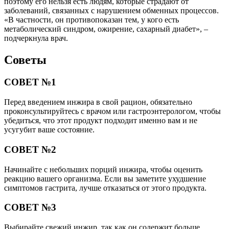
поэтому его нельзя есть людям, которые страдают от
заболеваний, связанных с нарушением обменных процессов.
«В частности, он противопоказан тем, у кого есть
метаболический синдром, ожирение, сахарный диабет», –
подчеркнула врач.
Советы
СОВЕТ №1
Перед введением инжира в свой рацион, обязательно
проконсультируйтесь с врачом или гастроэнтерологом, чтобы
убедиться, что этот продукт подходит именно вам и не
усугубит ваше состояние.
СОВЕТ №2
Начинайте с небольших порций инжира, чтобы оценить
реакцию вашего организма. Если вы заметите ухудшение
симптомов гастрита, лучше отказаться от этого продукта.
СОВЕТ №3
Выбирайте свежий инжир, так как он содержит больше