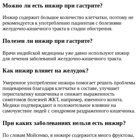
Можно ли есть инжир при гастрите?
Инжир содержит большое количество клетчатки, поэтому не
рекомендуется к употреблению пациентам с болезнями
желудочно-кишечного тракта в стадии обострения.
Полезен ли инжир при гастрите?
Врачи индийской медицины уже давно используют инжир
для лечения заболеваний желудочно-кишечного тракта.
Как инжир влияет на желудок?
Умеренное употребление инжира помогает решить проблемы
пищеварения благодаря клетчатке в составе, улучшает
перистальтику кишечника и снижает выраженность
симптомов болезней ЖКТ, например, язвенного колита.
Медики подтверждают и положительное влияние на
самочувствие людей с синдромом раздраженного кишечника.
При каких заболеваниях нельзя есть инжир?
По словам Мойсенко, в инжире содержится много фруктозы,