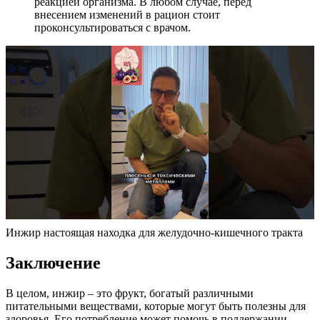
реакцией организма. В любом случае, перед
внесением изменений в рацион стоит
проконсультироваться с врачом.
Инжир настоящая находка для желудочно-кишечного тракта
Заключение
В целом, инжир – это фрукт, богатый различными
питательными веществами, которые могут быть полезны для
здоровья. Его потребление может помочь в поддержании