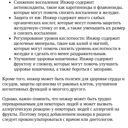
Снижение воспаления: Инжир содержит
антиоксиданты, такие как каротиноиды и флавоноиды,
которые могут помочь снизить воспаление в желудке.
Защита от язв: Инжир содержит много слабых
органических кислот, которые могут помочь защитить
желудочную стенку от язв, а также уменьшить их размер
и снизить воспаление.
Регулирование уровня кислотности: Инжир содержит
щелочные минералы, такие как калий и магний,
которые могут помочь снизить уровень кислотности в
желудке и сделать его менее раздражительным.
Улучшение здоровья кишечника: Инжир содержит
фруктозу и глюкозу, которые могут помочь улучшить
здоровье кишечника, а также бороться с запорами.
Кроме того, инжир может быть полезен для здоровья сердца и
сосудов, защиты организма от раковых клеток, улучшения
когнитивных функций и многого другого.
Однако, важно помнить, что инжир может быть трудно
перевариваемым для некоторых людей и может вызвать
аллергическую реакцию у некоторых людей с аллергией на
фрукты. Поэтому перед добавлением инжира в рацион
следует проконсультироваться с врачом или диетологом.