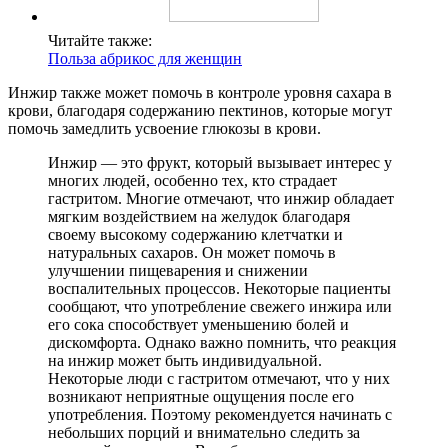
Читайте также:
Польза абрикос для женщин
Инжир также может помочь в контроле уровня сахара в
крови, благодаря содержанию пектинов, которые могут
помочь замедлить усвоение глюкозы в крови.
Инжир — это фрукт, который вызывает интерес у
многих людей, особенно тех, кто страдает
гастритом. Многие отмечают, что инжир обладает
мягким воздействием на желудок благодаря
своему высокому содержанию клетчатки и
натуральных сахаров. Он может помочь в
улучшении пищеварения и снижении
воспалительных процессов. Некоторые пациенты
сообщают, что употребление свежего инжира или
его сока способствует уменьшению болей и
дискомфорта. Однако важно помнить, что реакция
на инжир может быть индивидуальной.
Некоторые люди с гастритом отмечают, что у них
возникают неприятные ощущения после его
употребления. Поэтому рекомендуется начинать с
небольших порций и внимательно следить за