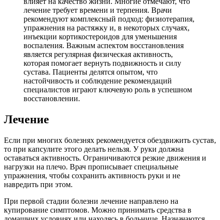
влияет на качество жизни. Многие отмечают, что
лечение требует времени и терпения. Врачи
рекомендуют комплексный подход: физиотерапия,
упражнения на растяжку и, в некоторых случаях,
инъекции кортикостероидов для уменьшения
воспаления. Важным аспектом восстановления
является регулярная физическая активность,
которая помогает вернуть подвижность и силу
сустава. Пациенты делятся опытом, что
настойчивость и соблюдение рекомендаций
специалистов играют ключевую роль в успешном
восстановлении.
Лечение
Если при многих болезнях рекомендуется обездвижить сустав,
то при капсулите этого делать нельзя. У руки должна
оставаться активность. Ограничиваются резкие движения и
нагрузки на плечо. Врач прописывает специальные
упражнения, чтобы сохранить активность руки и не
навредить при этом.
При первой стадии болезни лечение направлено на
купирование симптомов. Можно принимать средства в
домашних условиях или находясь в больнице. Назначаются