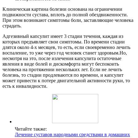
Клиническая картина болезни основана на ограничении
подвижности сустава, вплоть до полной обездвиженности.
При этом возникают симптомы боли, заставляющие человека
страдать.
Адгезивный капсулит имеет 3 стадии течения, каждая из
которых предъявляет свои симптомы. По времени стадии
длятся около 4-х месяцев, то есть, если своевременно лечить
воспаление, то уже через год человек станет здоровым.Но,
несмотря на это, после излечения капсулита остаточные
явления в виде болей и дискомфорта могут беспокоить
человека на протяжении нескольких лет. Если не лечить
болезнь, то стадии продлеваются по времени, и капсулит
может привести к потере двигательной активности руки, то
есть к инвалидности.
Читайте также:
Лечение суставов народными средствами в домашних