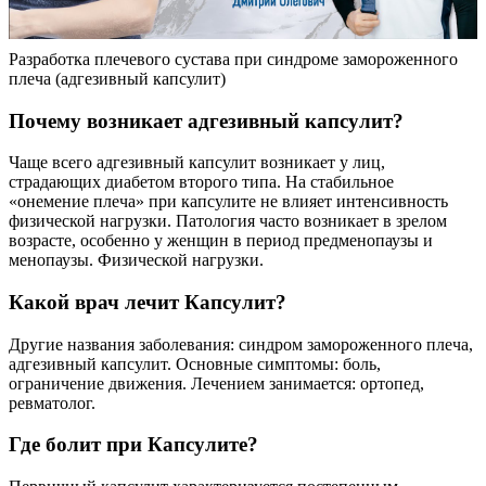
Разработка плечевого сустава при синдроме замороженного
плеча (адгезивный капсулит)
Почему возникает адгезивный капсулит?
Чаще всего адгезивный капсулит возникает у лиц,
страдающих диабетом второго типа. На стабильное
«онемение плеча» при капсулите не влияет интенсивность
физической нагрузки. Патология часто возникает в зрелом
возрасте, особенно у женщин в период предменопаузы и
менопаузы. Физической нагрузки.
Какой врач лечит Капсулит?
Другие названия заболевания: синдром замороженного плеча,
адгезивный капсулит. Основные симптомы: боль,
ограничение движения. Лечением занимается: ортопед,
ревматолог.
Где болит при Капсулите?