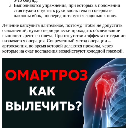
5-10 секунд.
Выполняются упражнения, при которых в положении
стоя нужно опустить руки вдоль тела и совершать
наклоны вбок, поочередно тянуться ладонью к полу.
Лечение капсулита длительное, поэтому, чтобы не допустить
осложнений, нужно периодически проходить обследование –
выполнять рентген плеча. При отсутствии эффекта от терапии
назначается операция. Современный метод операции –
артроскопия, во время которой делаются проколы, через
которые на очаг воспаления воздействуют холодной плазмой.