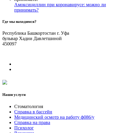
Амоксициллин при коронавирусе: можно ли
принимать?
Где мы находимся?
Республика Башкортостан г. Уфа
бульвар Хадии Давлетшиной
450097
Наши услуги
Стоматология
Справка в бассейн
Медицинский осмотр на работу ф086/у
Справка на права
Психолог