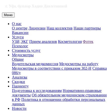
г. Уфа, бульвар Хадии Давлетшиной
Меню
О нас
О центре
Лицензии
Наш коллектив
Наши партнеры
Вакансии
Услуги
УЗИ
ЭКГ
Прием анализов
Косметология
Фотек
Психолог
Стоимость услуг
Медосмотры
Общие
Водительская медкомиссия
Медосмотры на работу
Медосмотры в соответствии с приказом 302-Н
Справка
086/у
Анализы
Скидки
Пациенту
Подготовка к исследованиям
Нормативно-правовые
документы
Об обязательном медицинском страховании
в РФ
Политика в отношении обработки персональных
данных
Новости