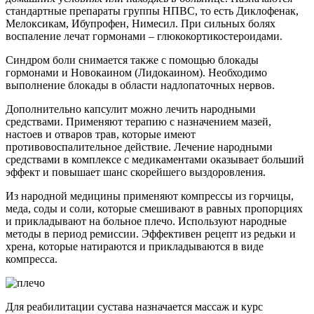
стандартные препараты группы НПВС, то есть Диклофенак,
Мелоксикам, Ибупрофен, Нимесил. При сильных болях
воспаление лечат гормонами – глюкокортикостероидами.
Синдром боли снимается также с помощью блокады
гормонами и Новокаином (Лидокаином). Необходимо
выполнение блокады в области надлопаточных нервов.
Дополнительно капсулит можно лечить народными
средствами. Применяют терапию с назначением мазей,
настоев и отваров трав, которые имеют
противовоспалительное действие. Лечение народными
средствами в комплексе с медикаментами оказывает больший
эффект и повышает шанс скорейшего выздоровления.
Из народной медицины применяют компрессы из горчицы,
меда, соды и соли, которые смешивают в равных пропорциях
и прикладывают на больное плечо. Используют народные
методы в период ремиссии. Эффективен рецепт из редьки и
хрена, которые натираются и прикладываются в виде
компресса.
Для реабилитации сустава назначается массаж и курс