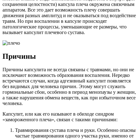
сохранения целостности) капсула плеча окружена связочным
аппаратом. Все это дает возможность плечу совершать
движения разных амплитуд и не оказываться под воздействие
травм. Но при воспалении в капсуле происходят
патологические процессы, уменьшающие ее размеры, что
вызывает капсулит плечевого сустава.
Причины
Причины капсулита не всегда связаны с травмами, но они не
исключают возможность образования воспаления. Нередко
встречаются случаи, когда адгезивный капсулит появляется
без видимых для человека причин. Этому могут служить
гормональные сбои, особенно в период менопаузы у женщин,
а также нарушения обмена веществ, как при избыточном весе
человека.
Капсулит, или как его называют в обиходе синдром
«замороженного плеча», связан с такими причинами:
Травмирования сустава плеча и руки. Особенно опасны
частые травмирования одного участка руки, именно от