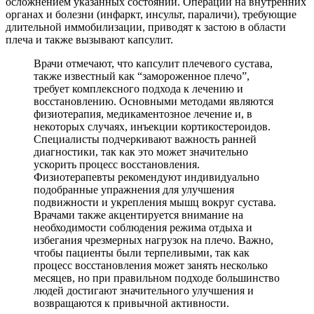
осложнением указанных состояний. Операции на внутренних
органах и болезни (инфаркт, инсульт, параличи), требующие
длительной иммобилизации, приводят к застою в области
плеча и также вызывают капсулит.
Врачи отмечают, что капсулит плечевого сустава,
также известный как “замороженное плечо”,
требует комплексного подхода к лечению и
восстановлению. Основными методами являются
физиотерапия, медикаментозное лечение и, в
некоторых случаях, инъекции кортикостероидов.
Специалисты подчеркивают важность ранней
диагностики, так как это может значительно
ускорить процесс восстановления.
Физиотерапевты рекомендуют индивидуально
подобранные упражнения для улучшения
подвижности и укрепления мышц вокруг сустава.
Врачами также акцентируется внимание на
необходимости соблюдения режима отдыха и
избегания чрезмерных нагрузок на плечо. Важно,
чтобы пациенты были терпеливыми, так как
процесс восстановления может занять несколько
месяцев, но при правильном подходе большинство
людей достигают значительного улучшения и
возвращаются к привычной активности.