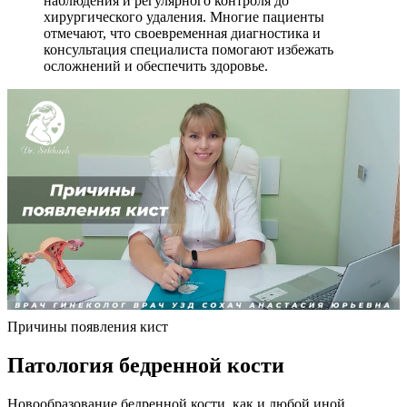
наблюдения и регулярного контроля до
хирургического удаления. Многие пациенты
отмечают, что своевременная диагностика и
консультация специалиста помогают избежать
осложнений и обеспечить здоровье.
Причины появления кист
Патология бедренной кости
Новообразование бедренной кости, как и любой иной,