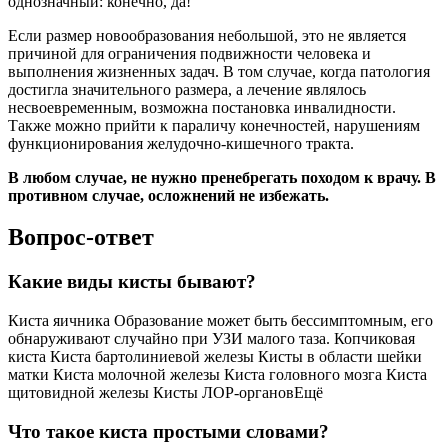
однозначный: конечно, да!
Если размер новообразования небольшой, это не является
причиной для ограничения подвижности человека и
выполнения жизненных задач. В том случае, когда патология
достигла значительного размера, а лечение являлось
несвоевременным, возможна постановка инвалидности.
Также можно прийти к параличу конечностей, нарушениям
функционирования желудочно-кишечного тракта.
В любом случае, не нужно пренебрегать походом к врачу. В
противном случае, осложнений не избежать.
Вопрос-ответ
Какие виды кисты бывают?
Киста яичника Образование может быть бессимптомным, его
обнаруживают случайно при УЗИ малого таза. Копчиковая
киста Киста бартолиниевой железы Кисты в области шейки
матки Киста молочной железы Киста головного мозга Киста
щитовидной железы Кисты ЛОР-органовЕщё
Что такое киста простыми словами?