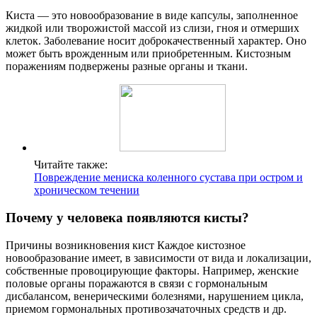
Киста — это новообразование в виде капсулы, заполненное
жидкой или творожистой массой из слизи, гноя и отмерших
клеток. Заболевание носит доброкачественный характер. Оно
может быть врожденным или приобретенным. Кистозным
поражениям подвержены разные органы и ткани.
Читайте также:
Повреждение мениска коленного сустава при остром и
хроническом течении
Почему у человека появляются кисты?
Причины возникновения кист Каждое кистозное
новообразование имеет, в зависимости от вида и локализации,
собственные провоцирующие факторы. Например, женские
половые органы поражаются в связи с гормональным
дисбалансом, венерическими болезнями, нарушением цикла,
приемом гормональных противозачаточных средств и др.