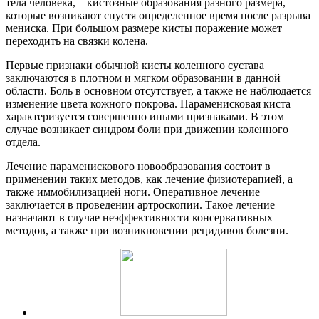
тела человека, – кистозные образования разного размера,
которые возникают спустя определенное время после разрыва
мениска. При большом размере кисты поражение может
переходить на связки колена.
Первые признаки обычной кисты коленного сустава
заключаются в плотном и мягком образовании в данной
области. Боль в основном отсутствует, а также не наблюдается
изменение цвета кожного покрова. Параменисковая киста
характеризуется совершенно иными признаками. В этом
случае возникает синдром боли при движении коленного
отдела.
Лечение параменискового новообразования состоит в
применении таких методов, как лечение физиотерапией, а
также иммобилизацией ноги. Оперативное лечение
заключается в проведении артроскопии. Такое лечение
назначают в случае неэффективности консервативных
методов, а также при возникновении рецидивов болезни.