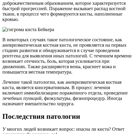
доброкачественным образованием, которое характеризуется
быстрой прогрессией. Поражение вызывает распад костной
ткани, в процессе чего формируются кисты, наполненные
кровью.
В некоторых случаях такое патологическое состояние, как
аневризматическая костная киста, не проявляется на первых
стадиях развития и обнаруживается в случае проведения
рентгена для выявления иных патологий. С течением времени
возникает отечность, боль, которая усиливается при
движениях. Также расширяются вены, краснеет кожа и
повышается местная температура.
Лечение такой патологии, как аневризматическая костная
киста, является консервативным. В процесс лечения
включают иммобилизацию пораженного отдела, проведение
лечебных пункций, физкультуры, физиопроцедур. Иногда
назначают вмешательство хирурга.
Последствия патологии
У многих людей возникает вопрос: опасна ли киста? Ответ