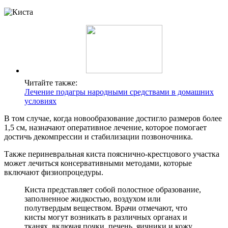
Читайте также:
Лечение подагры народными средствами в домашних
условиях
В том случае, когда новообразование достигло размеров более
1,5 см, назначают оперативное лечение, которое помогает
достичь декомпрессии и стабилизации позвоночника.
Также периневральная киста пояснично-крестцового участка
может лечиться консервативными методами, которые
включают физиопроцедуры.
Киста представляет собой полостное образование,
заполненное жидкостью, воздухом или
полутвердым веществом. Врачи отмечают, что
кисты могут возникать в различных органах и
тканях, включая почки, печень, яичники и кожу.