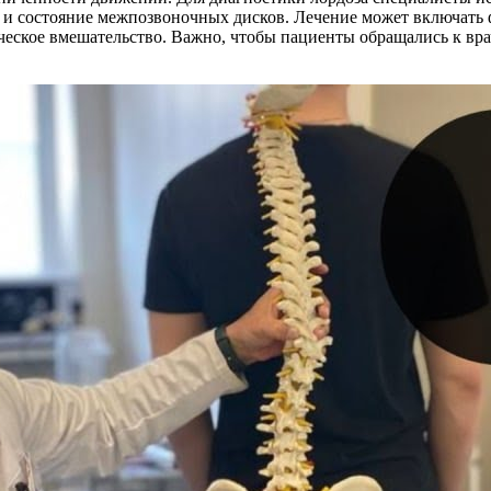
я и состояние межпозвоночных дисков. Лечение может включать
ическое вмешательство. Важно, чтобы пациенты обращались к вр