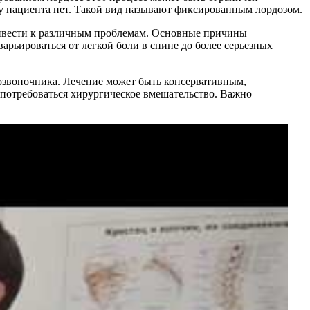
у пациента нет. Такой вид называют фиксированным лордозом.
ривести к различным проблемам. Основные причины
рьироваться от легкой боли в спине до более серьезных
позвоночника. Лечение может быть консервативным,
потребоваться хирургическое вмешательство. Важно