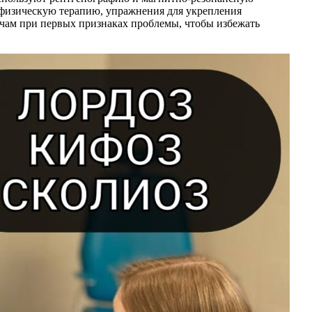
 физическую терапию, упражнения для укрепления
ачам при первых признаках проблемы, чтобы избежать