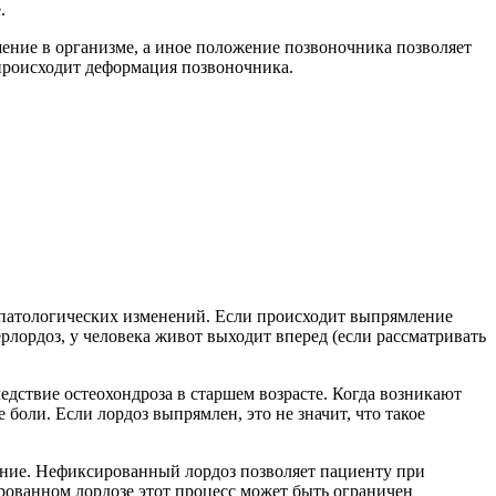
.
ение в организме, а иное положение позвоночника позволяет
 происходит деформация позвоночника.
з патологических изменений. Если происходит выпрямление
рлордоз, у человека живот выходит вперед (если рассматривать
едствие остеохондроза в старшем возрасте. Когда возникают
боли. Если лордоз выпрямлен, это не значит, что такое
жение. Нефиксированный лордоз позволяет пациенту при
рованном лордозе этот процесс может быть ограничен