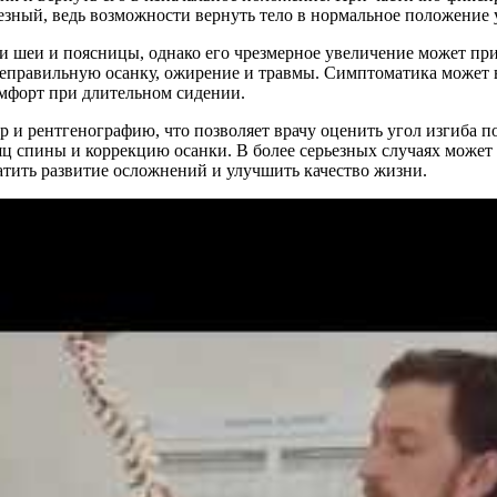
зный, ведь возможности вернуть тело в нормальное положение 
ти шеи и поясницы, однако его чрезмерное увеличение может п
правильную осанку, ожирение и травмы. Симптоматика может ва
мфорт при длительном сидении.
 и рентгенографию, что позволяет врачу оценить угол изгиба 
 спины и коррекцию осанки. В более серьезных случаях может 
атить развитие осложнений и улучшить качество жизни.