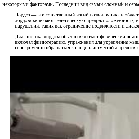
некоторыми факторами. Последний вид самый сложный и серье
Лордоз — это естественный изгиб позвоночника в облас
лордоза включают генетическую предрасположенность, не
нарушений, таких как ограничение подвижности и диско
Диагностика лордоза обычно включает физический осмотр
включая физиотерапию, упражнения для укрепления мышц
своевременно обращаться к специалисту, чтобы предотвр