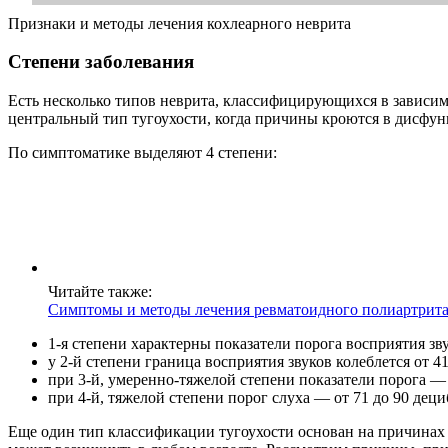
Признаки и методы лечения кохлеарного неврита
Степени заболевания
Есть несколько типов неврита, классифицирующихся в зависим
центральный тип тугоухости, когда причины кроются в дисфунк
По симптоматике выделяют 4 степени:
Читайте также:
Симптомы и методы лечения ревматоидного полиартрит
1-я степени характерны показатели порога восприятия зву
у 2-й степени граница восприятия звуков колеблется от 4
при 3-й, умеренно-тяжелой степени показатели порога — 
при 4-й, тяжелой степени порог слуха — от 71 до 90 деци
Еще один тип классификации тугоухости основан на причинах п