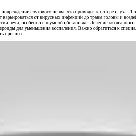
 повреждение слухового нерва, что приводит к потере слуха. Лю
варьироваться от вирусных инфекций до травм головы и возде
иятии речи, особенно в шумной обстановке. Лечение кохлеарного
роиды для уменьшения воспаления. Важно обратиться к специа
ть прогноз.