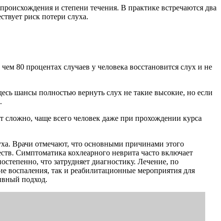
происхождения и степени течения. В практике встречаются два
ствует риск потери слуха.
е чем 80 процентах случаев у человека восстановится слух и не
Здесь шансы полностью вернуть слух не такие высокие, но если
.
ет сложно, чаще всего человек даже при прохождении курса
уха. Врачи отмечают, что основными причинами этого
еств. Симптоматика кохлеарного неврита часто включает
остепенно, что затрудняет диагностику. Лечение, по
е воспаления, так и реабилитационные мероприятия для
ивный подход.