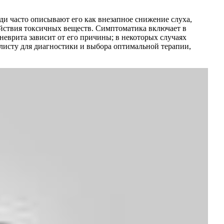
ди часто описывают его как внезапное снижение слуха,
йствия токсичных веществ. Симптоматика включает в
 неврита зависит от его причины; в некоторых случаях
листу для диагностики и выбора оптимальной терапии,