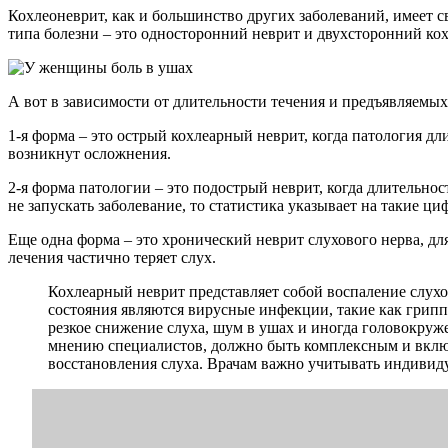
Кохлеоневрит, как и большинство других заболеваний, имеет 
типа болезни – это односторонний неврит и двухсторонний кох
А вот в зависимости от длительности течения и предъявляем
1-я форма – это острый кохлеарный неврит, когда патология дли
возникнут осложнения.
2-я форма патологии – это подострый неврит, когда длительнос
не запускать заболевание, то статистика указывает на такие ц
Еще одна форма – это хронический неврит слухового нерва, дл
лечения частично теряет слух.
Кохлеарный неврит представляет собой воспаление слухо
состояния являются вирусные инфекции, такие как грипп
резкое снижение слуха, шум в ушах и иногда головокружен
мнению специалистов, должно быть комплексным и включ
восстановления слуха. Врачам важно учитывать индивид