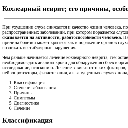
Кохлеарный неврит; его причины, особ
При ухудшении слуха снижается и качество жизни человека, по
распространенных заболеваний, при котором поражается слухо
сказывается на активности, работоспособности человека
. П
причина болезни может крыться как в поражение органов слуха,
возникать вестибулярные нарушения.
Чем раньше начинается лечение кохлеарного неврита, тем ост
необходимо сдать анализы крови для обнаружения сбоев в ор
исследование, отоскопию. Лечение зависит от таких факторов,
нейропротекторы, физиотерапия, а в запущенных случаях пона
Классификация
Степени заболевания
Причины
Симптомы
Диагностика
Лечение
Классификация