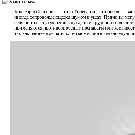
Кохлеарный неврит — это заболевание, которое вызывает
иногда сопровождающееся шумом в ушах. Причины могут 
себя не только ухудшение слуха, но и трудности в воспр
применяются противовирусные препараты или кортикосте
так как раннее вмешательство может значительно улучши