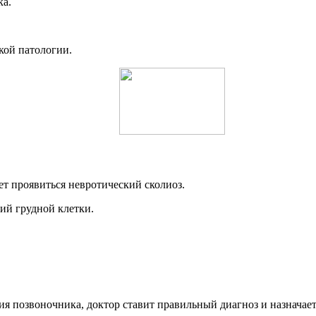
ка.
кой патологии.
ет проявиться невротический сколиоз.
ий грудной клетки.
позвоночника, доктор ставит правильный диагноз и назначает 