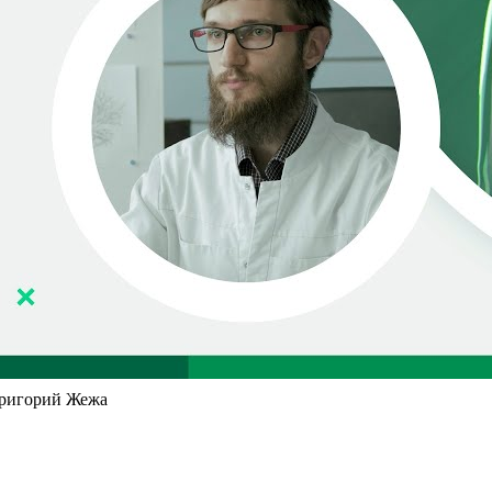
 Григорий Жежа