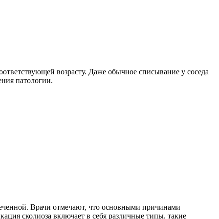
 соответствующей возрасту. Даже обычное списывание у соседа
ения патологии.
меченной. Врачи отмечают, что основными причинами
кация сколиоза включает в себя различные типы, такие