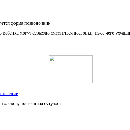
 ребенка могут серьезно сместиться позвонки, из-за чего ухудш
и лечение
головой, постоянная сутулость.