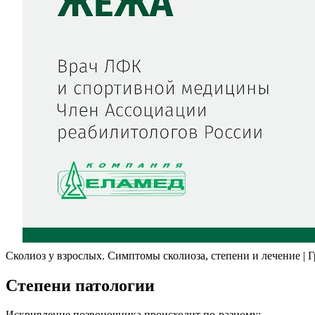
Сколиоз у взрослых. Симптомы сколиоза, степени и лечение |
Степени патологии
Искривление позвоночника происходит по-разному: