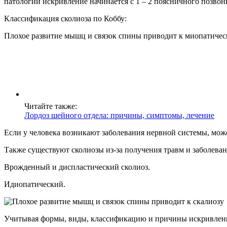
патологии искривление начинается с 1 – 2 поясничного позвон
Классификация сколиоза по Коббу:
Плохое развитие мышц и связок спины приводит к миопатичес
Читайте также:
Лордоз шейного отдела: причины, симптомы, лечение
Если у человека возникают заболевания нервной системы, мож
Также существуют сколиозы из-за получения травм и заболеван
Врожденный и диспластический сколиоз.
Идиопатический.
Учитывая формы, виды, классификацию и причины искривления 