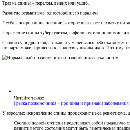
Травма спины – перелом, вывих или ушиб.
Развитие ревматизма, одностороннего паралича.
Несбалансированное питание, которое вызывает нехватку вита
Поражение спины туберкулезом, сифилисом или полиомиелит
Сколиоз у подростков, а также и у маленького ребенка может 
по парте может привести к сколиозу у школьников. Поэтому эт
Читайте также:
Грыжа позвоночника – причины и признаки заболевания
У взрослых искривление спины происходит из-за ревматизма,
Сколиоз первой степени представляет собой начальную 
развития этого состояния могут быть генетическая предр