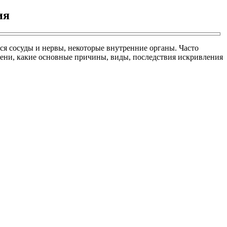
ия
ся сосуды и нервы, некоторые внутренние органы. Часто
епени, какие основные причины, виды, последствия искривления