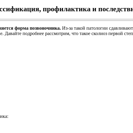
ассификация, профилактика и последств
еняется форма позвоночника.
Из-за такой патологии сдавливают
лые. Давайте подробнее рассмотрим, что такое сколиоз первой ст
ика: