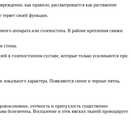
вреждение, как правило, рассматривается как растяжение
е теряет своей функции.
чного аппарата или голеностопа. В районе крепления связки
и стопы.
лей в голеностопном суставе, которые только усиливаются при
локального характера. Появляются синие и черные пятна,
кровоизлияние, отечность и припухлость существенно
сьма болезненна. Воспаление и отек мягких тканей провоцирует