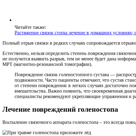
Читайте также:
Растяжение связок стопы лечение в домашних условиях;
Полный отрыв связки в редких случаях сопровождается отрывом
Естественно, нельзя определить степень повреждения связочно
не получится выявить разрыв, тем не менее будет дана информа
МРТ (магнитно-резонансной томографии).
Повреждение связок голеностопного сустава — распрост
подвижности. Часто пациенты отмечают, что сустав стан
от степени повреждения: в легких случаях достаточно по
вмешательства. Важно помнить, что своевременная диаг
специалисты рекомендуют укрепляющие упражнения и ра
Лечение повреждений голеностопа
Воспаление связочного аппарата голеностопа – это всегда пово