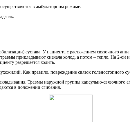
 осуществляется в амбулаторном режиме.
адачах:
билизации) сустава. У пациента с растяжением связочного аппа
травмы прикладывают сначала холод, а потом – тепло. На 2-ой и
циенту разрешается ходить.
ухожилий. Как правило, повреждение связок голеностопного суст
 накладывания. Травмы наружной группы капсульно-связочного 
даются в положении сгибания.