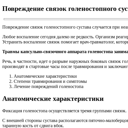
Повреждение связок голеностопного су
Повреждение связок голеностопного сустава случается при не
Любое воспаление сегодня далеко не редкость. Организм реаги
Устранить воспаление связок помогает врач-травматолог, кото
Травмы капсульно-связочного аппарата голеностопа занимаю
Речь, в частности, идет о разрыве наружных боковых связок г
производят в стартовые часы после травмирования и заключают
Анатомические характеристики
Степени травмирования и симптомы
Лечение повреждений голеностопа
Анатомические характеристики
Фиксация голеностопа осуществляется тремя группами связок.
С внешней стороны сустава располагаются пяточно-малоберцо
таранную кость от сдвига вбок.