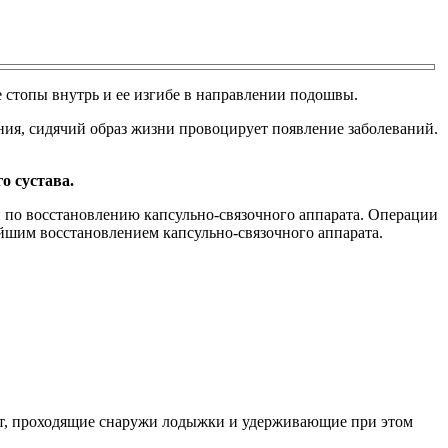
 стопы внутрь и ее изгибе в направлении подошвы.
ния, сидячий образ жизни провоцирует появление заболеваний.
о сустава.
и по восстановлению капсульно-связочного аппарата. Операции
ейшим восстановлением капсульно-связочного аппарата.
ат, проходящие снаружи лодыжки и удерживающие при этом