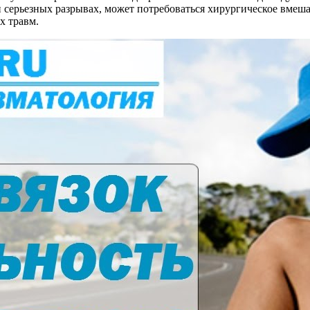
и серьезных разрывах, может потребоваться хирургическое вмеш
х травм.