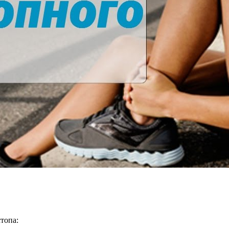
топа: