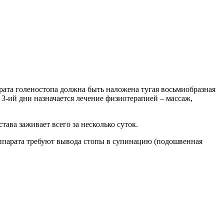
рата голеностопа должна быть наложена тугая восьмиобразная
 3-ий дни назначается лечение физиотерапией – массаж,
ава заживает всего за несколько суток.
аппарата требуют вывода стопы в супинацию (подошвенная