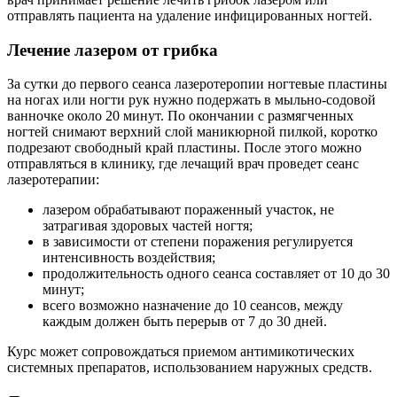
отправлять пациента на удаление инфицированных ногтей.
Лечение лазером от грибка
За сутки до первого сеанса лазеротеропии ногтевые пластины
на ногах или ногти рук нужно подержать в мыльно-содовой
ванночке около 20 минут. По окончании с размягченных
ногтей снимают верхний слой маникюрной пилкой, коротко
подрезают свободный край пластины. После этого можно
отправляться в клинику, где лечащий врач проведет сеанс
лазеротерапии:
лазером обрабатывают пораженный участок, не
затрагивая здоровых частей ногтя;
в зависимости от степени поражения регулируется
интенсивность воздействия;
продолжительность одного сеанса составляет от 10 до 30
минут;
всего возможно назначение до 10 сеансов, между
каждым должен быть перерыв от 7 до 30 дней.
Курс может сопровождаться приемом антимикотических
системных препаратов, использованием наружных средств.