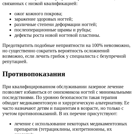
связанных с низкой квалификацией:
ожог кожного покрова;
заражение здоровых ногтей;
различные степени деформации ногтей;
послеоперационные шрамы и рубцы;
дефекты роста новой ногтевой пластины.
Предотвратить подобные неприятности на 100% невозможно,
но существенно сократить вероятность осложнений
возможно, если лечить грибок у специалиста с безупречной
репутацией.
Противопоказания
При квалифицированном обслуживании лазерное лечение
позволяет избавиться от онихомикоза ногтей с минимальными
последствиями. По уровню безопасности такая терапия
обходит медикаментозную и хирургическую альтернативу. Ее
часто назначают детям и пациентам в возрасте, но только с
учетом противопоказаний. В их перечне присутствуют:
лечение с использование некоторых медикаментозных
препаратов (тетрациклины, изотретиноины, их