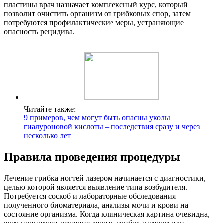
пластины врач назначает комплексный курс, который
позволит очистить организм от грибковых спор, затем
потребуются профилактические меры, устраняющие
опасность рецидива.
Читайте также:
9 примеров, чем могут быть опасны уколы
гиалуроновой кислоты – последствия сразу и через
несколько лет
Правила проведения процедуры
Лечение грибка ногтей лазером начинается с диагностики,
целью которой является выявление типа возбудителя.
Потребуется соскоб и лабораторные обследования
полученного биоматериала, анализы мочи и крови на
состояние организма. Когда клиническая картина очевидна,
врач принимает решение лечить грибок лазером или