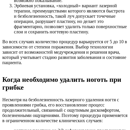
возможно покалывание.
Эрбиевая установка, «холодный» вариант лазерной
терапии, преимуществами которого являются быстрота
и безболезненность, такой луч допускает точечные
операции, разрушает пластину, но делает это
фрагментарно, позволяет удалить только поверхностные
слои и сохранить ногтевую пластину.
Во всех случаях количество процедур варьируется от 5 до 10 в
зависимости от степени поражения. Выбор технологии
зависит от возможностей медучреждения и решения врача,
который учитывает стадию развития заболевания и состояние
пациента.
Когда необходимо удалить ноготь при
грибке
Несмотря на безболезненность лазерного удаления ногтя с
проявлениями грибка, его восстановление процесс
продолжительный, связанный с ощутимым дискомфортом,
болезненными ощущениями. Поэтому процедура применяется
в ограниченном количестве клинических случаев: