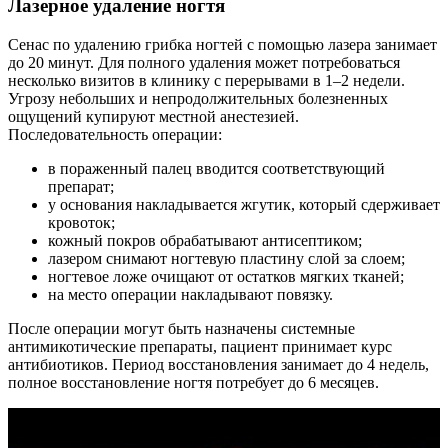
Лазерное удаление ногтя
Сенас по удалению грибка ногтей с помощью лазера занимает
до 20 минут. Для полного удаления может потребоваться
несколько визитов в клинику с перерывами в 1–2 недели.
Угрозу небольших и непродолжительных болезненных
ощущений купируют местной анестезией.
Последовательность операции:
в пораженный палец вводится соответствующий
препарат;
у основания накладывается жгутик, который сдерживает
кровоток;
кожный покров обрабатывают антисептиком;
лазером снимают ногтевую пластину слой за слоем;
ногтевое ложе очищают от остатков мягких тканей;
на место операции накладывают повязку.
После операции могут быть назначены системные
антимикотические препараты, пациент принимает курс
антибиотиков. Период восстановления занимает до 4 недель,
полное восстановление ногтя потребует до 6 месяцев.