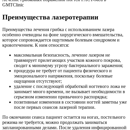
GMTClinic
Преимущества лазеротерапии
Преимущества лечения грибка с использованием лазера
особенно очевидны на фоне хирургического вмешательства,
которое сопровождается ощутимым болевым синдромом и
кровотечением. К ним относятся:
максимальная безопасность, лечение лазером не
травмирует прилегающих участков кожного покрова,
сводит к минимуму угрозу бактериального заражения;
процедура не требует от пациента физического и
эмоционального напряжения, поскольку болевые
ощущения отсутствуют;
удаление с последующей обработкой ногтевого ложа не
занимает много времени, не вызывает необходимости в
серьезном изменении привычного распорядка;
позитивные изменения в состоянии ногтей заметны уже
после первых сеансов лазерной терапии.
По окончании сеанса пациент остается на ногах, постельного
режима не требуется, можно продолжать заниматься
запланированными делами. После удаления инфицированной