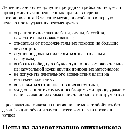
Лечение лазером не допустит рецидива грибка ногтей, если
придерживаться определенных правил в период
восстановления. В течение месяца и особенно в первую
неделю после удаления рекомендуется:
ограничить посещение бани, сауны, бассейна,
нежелательны горячие ванны;
отказаться от продолжительных походов на большие
дистанции;
ступня не должна подвергаться значительным
нагрузкам;
выбрать свободную обувь с тупым носком, желательно
из натуральной кожи других природных материалов;
не допускать длительного воздействия влаги на
ногтевые пластины;
воздержаться от использования косметики;
уход ограничить самыми необходимыми процедурами с
использование максимально стерильных инструментов.
Профилактика микоза на ногтях ног не может обойтись без
дезинфекции обуви и замены всего комплекта носков и
чулков.
Цены на лазеротерапию онихомикоза