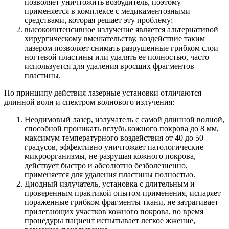
позволяет уничтожить возбудитель, поэтому
применяется в комплексе с медикаментозными
средствами, которая решает эту проблему;
высокоинтенсивное излучение является альтернативой
хирургическому вмешательству, воздействие таким
лазером позволяет снимать разрушенные грибком слои
ногтевой пластины или удалять ее полностью, часто
используется для удаления вросших фрагментов
пластины.
По принципу действия лазерные установки отличаются
длинной волн и спектром волнового излучения:
Неодимовый лазер, излучатель с самой длинной волной,
способной проникать вглубь кожного покрова до 8 мм,
максимум температурного воздействия от 40 до 50
градусов, эффективно уничтожает патологические
микроорганизмы, не разрушая кожного покрова,
действует быстро и абсолютно безболезненно,
применяется для удаления пластины полностью.
Диодный излучатель, установка с длительным и
проверенным практикой опытом применения, испаряет
пораженные грибком фрагменты ткани, не затрагивает
прилегающих участков кожного покрова, во время
процедуры пациент испытывает легкое жжение,