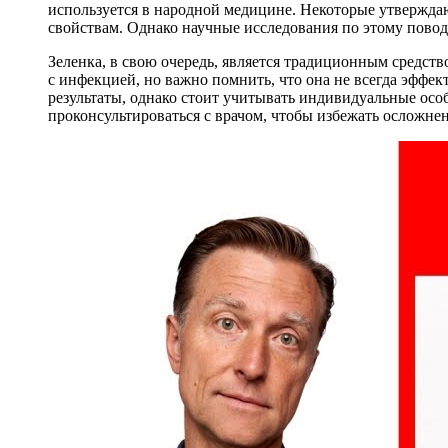
используется в народной медицине. Некоторые утвержда
свойствам. Однако научные исследования по этому повод
Зеленка, в свою очередь, является традиционным средств
с инфекцией, но важно помнить, что она не всегда эффе
результаты, однако стоит учитывать индивидуальные осо
проконсультироваться с врачом, чтобы избежать осложне