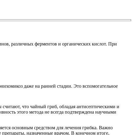
инов, различных ферментов и органических кислот. При
нихомикоз даже на ранней стадии. Это вспомогательное
 считают, что чайный гриб, обладая антисептическими и
вность этого метода не всегда подтверждена научными
вляется основным средством для лечения грибка. Важно
 препараты, назначенные врачом. В конечном итоге,