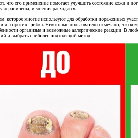
ют, что его применение помогает улучшить состояние кожи и но
у ограничены, и мнения расходятся.
ом, которое многие используют для обработки пораженных участ
ктивна против грибка. Некоторые пользователи отмечают, что ко
бенности организма и возможные аллергические реакции. В любо
ний и выбрать наиболее подходящий метод.