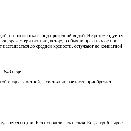
дой, и прополоскать под проточной водой. Не рекомендуется
процедура стерилизации, которую обычно практикуют при
т настаиваться до средней крепости, остужают до комнатной
а 6–8 недель.
ой и едва заметной, в состоянии зрелости приобретает
кается на дно. Его использовать нельзя. Когда гриб вырос,