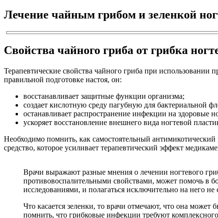
Лечение чайным грибом и зеленкой ног
Свойства чайного гриба от грибка ногт
Терапевтические свойства чайного гриба при использовании п
правильной подготовке настоя, он:
восстанавливает защитные функции организма;
создает кислотную среду пагубную для бактериальной фл
останавливает распространение инфекции на здоровые н
ускоряет восстановление внешнего вида ногтевой пласти
Необходимо помнить, как самостоятельный антимикотический 
средство, которое усиливает терапевтический эффект медикам
Врачи выражают разные мнения о лечении ногтевого гриб
противовоспалительными свойствами, может помочь в бо
исследованиями, и полагаться исключительно на него не 
Что касается зеленки, то врачи отмечают, что она может
помнить, что грибковые инфекции требуют комплексного 