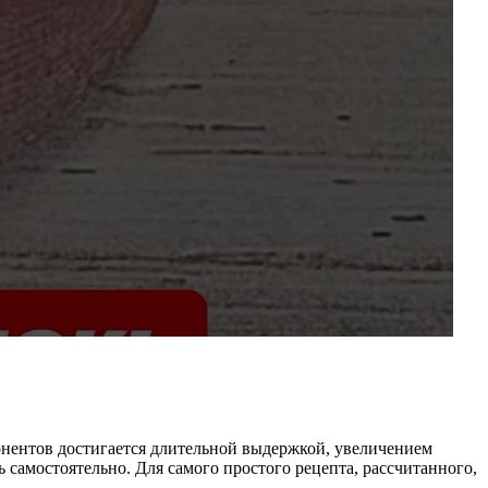
онентов достигается длительной выдержкой, увеличением
ь самостоятельно. Для самого простого рецепта, рассчитанного,