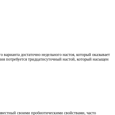
 варианта достаточно недельного настоя, который оказывает
ения потребуется тридцатисуточный настой, который насыщен
известный своими пробиотическими свойствами, часто