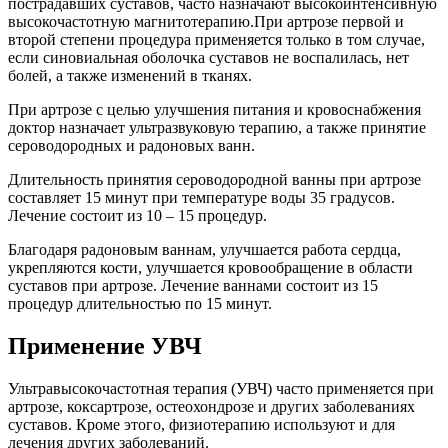
пострадавших суставов, часто назначают высокоинтенсивную
высокочастотную магнитотерапию.При артрозе первой и
второй степени процедура применяется только в том случае,
если синовиальная оболочка суставов не воспалилась, нет
болей, а также изменений в тканях.
При артрозе с целью улучшения питания и кровоснабжения
доктор назначает ультразвуковую терапию, а также принятие
сероводородных и радоновых ванн.
Длительность принятия сероводородной ванны при артрозе
составляет 15 минут при температуре воды 35 градусов.
Лечение состоит из 10 – 15 процедур.
Благодаря радоновым ваннам, улучшается работа сердца,
укрепляются кости, улучшается кровообращение в области
суставов при артрозе. Лечение ваннами состоит из 15
процедур длительностью по 15 минут.
Применение УВЧ
Ультравысокочастотная терапия (УВЧ) часто применяется при
артрозе, коксартрозе, остеохондрозе и других заболеваниях
суставов. Кроме этого, физиотерапию используют и для
лечения других заболеваний.