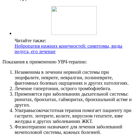
Читайте также:
Нейропатия нижних конечностей: симптомы, виды
недуга, его лечение
Показания к применению УВЧ-терапии:
Незаменима в лечении нервной системы при
энцефалите, неврите, невралгии, полиневрите,
фантомных болевых ощущениях и других патологиях.
Лечение гипертонии, острого тромбофлебита.
Применяется при заболеваниях дыхательной системы:
ринитах, бронхитах, гайморитах, бронхиальной астме и
других.
Ультравысокочастотная терапия помогает пациенту при
гастрите, энтерите, колите, вирусном гепатите, язве
желудка и других заболеваниях ЖКТ.
Физиотерапию назначают для лечения заболеваний
мочеполовой системы, кожных болезней.