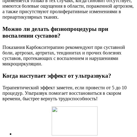
применяется только в тех случаях, когда синовит отсутствует,
имеются болевые ощущения в области, пораженной артрозом,
а также присутствуют пролиферативные изменениями в
периартикулярных тканях.
Можно ли делать физиопроцедуры при
воспалении суставов?
Показания Карбокситерапию рекомендуют при суставной
боли, артрозах, артритах, тендинитах и прочих болезнях
суставов, протекающих с воспалением и нарушениями
микроциркуляции.
Когда наступает эффект от ультразвука?
Терапевтический эффект заметен, если провести от 5 до 10
процедур. Ультразвук помогает восстановиться в скором
времени, быстрее вернуть трудоспособность!