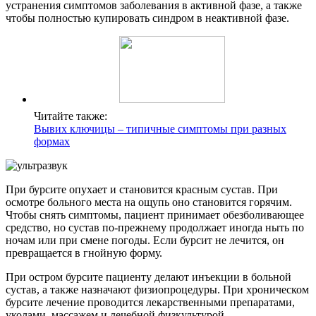
устранения симптомов заболевания в активной фазе, а также
чтобы полностью купировать синдром в неактивной фазе.
Читайте также:
Вывих ключицы – типичные симптомы при разных
формах
При бурсите опухает и становится красным сустав. При
осмотре больного места на ощупь оно становится горячим.
Чтобы снять симптомы, пациент принимает обезболивающее
средство, но сустав по-прежнему продолжает иногда ныть по
ночам или при смене погоды. Если бурсит не лечится, он
превращается в гнойную форму.
При остром бурсите пациенту делают инъекции в больной
сустав, а также назначают физиопроцедуры. При хроническом
бурсите лечение проводится лекарственными препаратами,
уколами, массажем и лечебной физкультурой.