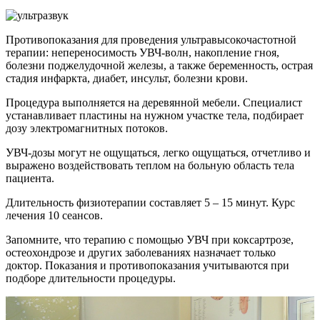
Противопоказания для проведения ультравысокочастотной
терапии: непереносимость УВЧ-волн, накопление гноя,
болезни поджелудочной железы, а также беременность, острая
стадия инфаркта, диабет, инсульт, болезни крови.
Процедура выполняется на деревянной мебели. Специалист
устанавливает пластины на нужном участке тела, подбирает
дозу электромагнитных потоков.
УВЧ-дозы могут не ощущаться, легко ощущаться, отчетливо и
выражено воздействовать теплом на больную область тела
пациента.
Длительность физиотерапии составляет 5 – 15 минут. Курс
лечения 10 сеансов.
Запомните, что терапию с помощью УВЧ при коксартрозе,
остеохондрозе и других заболеваниях назначает только
доктор. Показания и противопоказания учитываются при
подборе длительности процедуры.