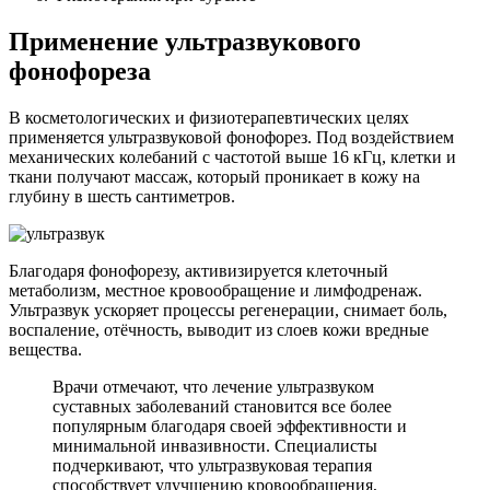
Применение ультразвукового
фонофореза
В косметологических и физиотерапевтических целях
применяется ультразвуковой фонофорез. Под воздействием
механических колебаний с частотой выше 16 кГц, клетки и
ткани получают массаж, который проникает в кожу на
глубину в шесть сантиметров.
Благодаря фонофорезу, активизируется клеточный
метаболизм, местное кровообращение и лимфодренаж.
Ультразвук ускоряет процессы регенерации, снимает боль,
воспаление, отёчность, выводит из слоев кожи вредные
вещества.
Врачи отмечают, что лечение ультразвуком
суставных заболеваний становится все более
популярным благодаря своей эффективности и
минимальной инвазивности. Специалисты
подчеркивают, что ультразвуковая терапия
способствует улучшению кровообращения,