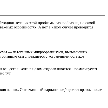
Методики лечения этой проблемы разнообразны, но самой
 важных особенностях. А вот в каком случае проводится
роблемы — патогенных микроорганизмов, вызывающих
рганизм сам справляется с устранением остатков
 веществ и кожа в целом оздоравливается, нормализуется
но тут.
твия на них. Оптимальный вариант подбирается врачом после