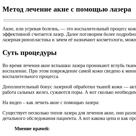
Метод лечение акне с помощью лазера
Акне, или угревая болезнь, — это воспалительный процесс ко
эффективной считается лазер. Далее поговорим более подробно
лазерная ринопластика и зачем её назначают косметологи, можн
Суть процедуры
Во время лечения акне вспышки лазера проникают вглубь тка
воспаление. При этом повреждение самой кожи сведено к мин
воспалительного процесса.
Дополнительный бонус лазерной обработки тканей кожи — акти
работа сальных желез, сужаются поры. А вот сколько необходим
На видео – как лечить акне с помощью лазера:
Существует несколько типов лазера для лечения акне, они раз
детального обследования пациента. А вот какова цена и как пр
Мнение врачей: