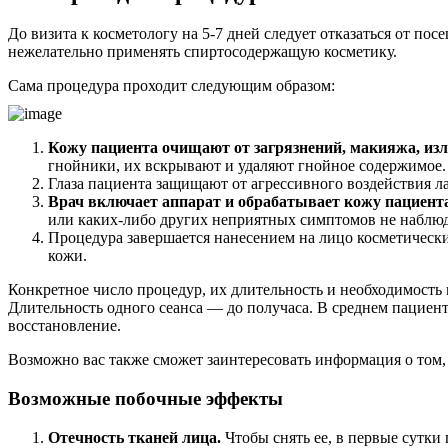
До визита к косметологу на 5-7 дней следует отказаться от пос
нежелательно применять спиртосодержащую косметику.
Сама процедура проходит следующим образом:
Кожу пациента очищают от загрязнений, макияжа, изл
гнойники, их вскрывают и удаляют гнойное содержимое.
Глаза пациента защищают от агрессивного воздействия л
Врач включает аппарат и обрабатывает кожу пациен
или каких-либо других неприятных симптомов не наблюд
Процедура завершается нанесением на лицо косметическ
кожи.
Конкретное число процедур, их длительность и необходимость
Длительность одного сеанса — до получаса. В среднем пациент
восстановление.
Возможно вас также сможет заинтересовать информация о том,
Возможные побочные эффекты
Отечность тканей лица.
Чтобы снять ее, в первые сутки