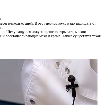
т.
через несколько дней. В этот период кожу надо защищать от
а.
венно. Шелушащуюся кожу запрещено отрывать, можно
 и восстанавливающие мази и крема. Также существует такая