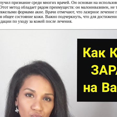
лучил признание среди многих врачей. Он основан на использов
тот метод обладает рядом преимуществ: он малоинвазивен, не т
 тяжелыми формами акне. Врачи отмечают, что лазерное лечение 
я общее состояние кожи. Важно подчеркнуть, что для достижени
ации по уходу за кожей после лечения.