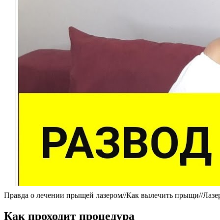
Правда о лечении прыщей лазером//Как вылечить прыщи//Лазе
Как проходит процедура