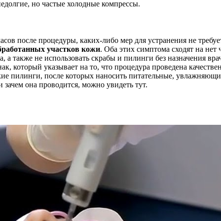
недолгие, но частые холодные компрессы.
сов после процедуры, каких-либо мер для устранения не требуе
бработанных участков кожи
. Оба этих симптома сходят на нет 
, а также не использовать скрабы и пилинги без назначения врач
ак, который указывает на то, что процедура проведена качест
кие пилинги, после которых наносить питательные, увлажняющие
и зачем она проводится, можно увидеть тут.