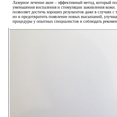
Лазерное лечение акне – эффективный метод, который по
уменьшения воспаления и стимуляции заживления кожи. Э
позволяет достичь хороших результатов даже в случаях с
но и предотвратить появление новых высыпаний, улучша
процедуры у опытных специалистов и соблюдать рекоменд