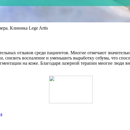
ра. Клиника Lege Artis
тельных отзывов среди пациентов. Многие отмечают значительн
и, снизить воспаление и уменьшить выработку себума, что спос
игментации на коже. Благодаря лазерной терапии многие люди в
ца