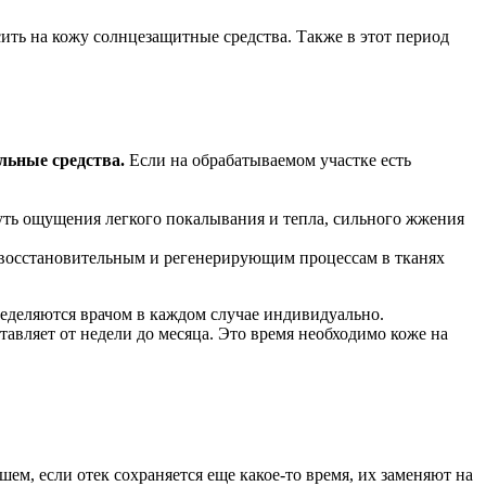
осить на кожу солнцезащитные средства. Также в этот период
льные средства.
Если на обрабатываемом участке есть
уть ощущения легкого покалывания и тепла, сильного жжения
т восстановительным и регенерирующим процессам в тканях
ределяются врачом в каждом случае индивидуально.
авляет от недели до месяца. Это время необходимо коже на
м, если отек сохраняется еще какое-то время, их заменяют на