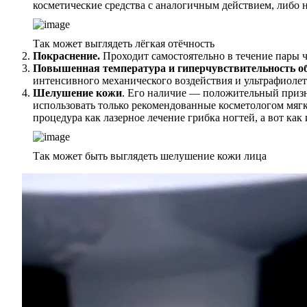
косметические средства с аналогичным действием, либо 
Так может выглядеть лёгкая отёчность
Покраснение.
Проходит самостоятельно в течение пары ча
Повышенная температура и гиперчувствительность о
интенсивного механического воздействия и ультрафиолета
Шелушение кожи
. Его наличие — положительный призн
использовать только рекомендованные косметологом мяг
процедура как лазерное лечение грибка ногтей, а вот как 
Так может быть выглядеть шелушение кожи лица