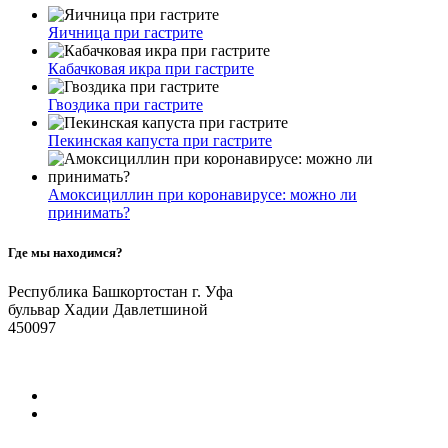
Яичница при гастрите
Кабачковая икра при гастрите
Гвоздика при гастрите
Пекинская капуста при гастрите
Амоксициллин при коронавирусе: можно ли
принимать?
Где мы находимся?
Республика Башкортостан г. Уфа
бульвар Хадии Давлетшиной
450097