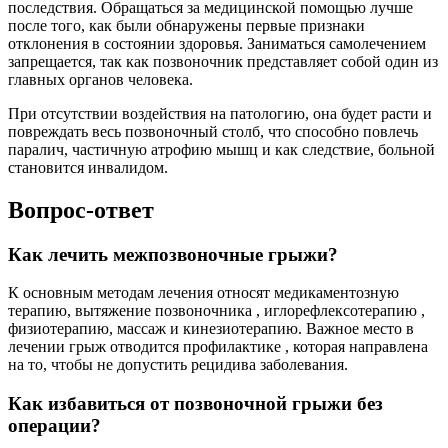
последствия. Обращаться за медицинской помощью лучше
после того, как были обнаружены первые признаки
отклонения в состоянии здоровья. Заниматься самолечением
запрещается, так как позвоночник представляет собой один из
главных органов человека.
При отсутствии воздействия на патологию, она будет расти и
повреждать весь позвоночный столб, что способно повлечь
паралич, частичную атрофию мышц и как следствие, больной
становится инвалидом.
Вопрос-ответ
Как лечить межпозвоночные грыжи?
К основным методам лечения относят медикаментозную
терапию, вытяжение позвоночника , иглорефлексотерапию ,
физиотерапию, массаж и кинезиотерапию. Важное место в
лечении грыж отводится профилактике , которая направлена
на то, чтобы не допустить рецидива заболевания.
Как избавиться от позвоночной грыжи без
операции?