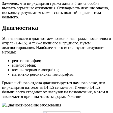
Замечено, что циркулярная грыжа даже в 5 мм способна
вызвать серьезные отклонения. Откладывать лечение опасно,
поскольку результатом может стать полный паралич тела
больного.
Диагностика
Устанавливается диагноз межпозвоночная грыжа поясничного
отдела (L4-L5), а также шейного и грудного, путем
диагностирования. Наиболее часто используют следующие
методы:
рентгенография;
миелография;
компьютерная томография;
магнитно-резонансная томография.
Грыжа шейного отдела диагностируется намного реже, чем
циркулярная патология L4-L5 сегментов. Именно L4-L5
больше всего страдают от нагрузок на позвоночник, в этом и
заключается причина частоты формы болезни.