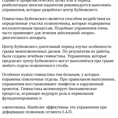
Однако в профилактических целях или в период
реабилитации многим пациентам рекомендуется выполнять
упражнения, которые разработал центр Бубновского.
Гимнастика Бубновского является способом воздействия на
определенные участки позвоночника, которые подвержены
воспалительным процессам. Подобные упражнения очень
часто применяют для лечения заболеваний опорно-
двигательного аппарата.
Центр Бубновского длительный период изучал особенности
грыжи межпозвоночных дисков. По результатам их работы,
была создана лечебная гимнастика. Упражнения, которые
предлагает центр Бубновского могут выполняться при грыже
любого отдела позвоночного столба.
Особенно нужна гимнастика тем больным, у которых
поражены поясничные отделы. При правильном выполнении,
упражнения восстанавливают лимфоток и нарушенный
кровоток. Гимнастика активизирует биохимические
процессы, играющие ведущую роль в нормальном
функционировании п
озвоночника. Наиболее эффективны эти упражнения при
деформации позвонков сегмента L4-l5.