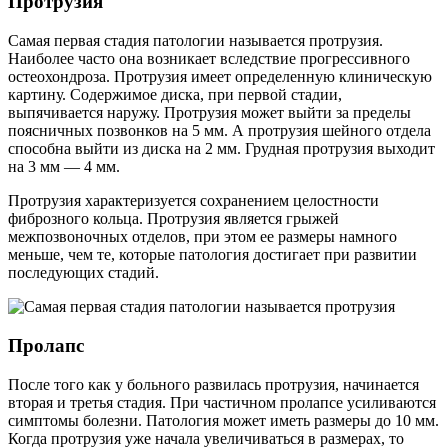
Протрузия
Самая первая стадия патологии называется протрузия.
Наиболее часто она возникает вследствие прогрессивного
остеохондроза. Протрузия имеет определенную клиническую
картину. Содержимое диска, при первой стадии,
выпячивается наружу. Протрузия может выйти за пределы
поясничных позвонков на 5 мм. А протрузия шейного отдела
способна выйти из диска на 2 мм. Грудная протрузия выходит
на 3 мм — 4 мм.
Протрузия характеризуется сохранением целостности
фиброзного кольца. Протрузия является грыжей
межпозвоночных отделов, при этом ее размеры намного
меньше, чем те, которые патология достигает при развитии
последующих стадий.
Пролапс
После того как у больного развилась протрузия, начинается
вторая и третья стадия. При частичном пролапсе усиливаются
симптомы болезни. Патология может иметь размеры до 10 мм.
Когда протрузия уже начала увеличиваться в размерах, то