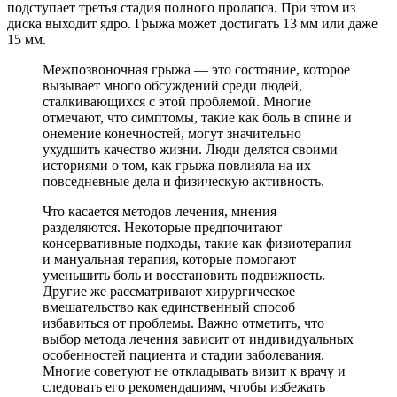
подступает третья стадия полного пролапса. При этом из
диска выходит ядро. Грыжа может достигать 13 мм или даже
15 мм.
Межпозвоночная грыжа — это состояние, которое
вызывает много обсуждений среди людей,
сталкивающихся с этой проблемой. Многие
отмечают, что симптомы, такие как боль в спине и
онемение конечностей, могут значительно
ухудшить качество жизни. Люди делятся своими
историями о том, как грыжа повлияла на их
повседневные дела и физическую активность.
Что касается методов лечения, мнения
разделяются. Некоторые предпочитают
консервативные подходы, такие как физиотерапия
и мануальная терапия, которые помогают
уменьшить боль и восстановить подвижность.
Другие же рассматривают хирургическое
вмешательство как единственный способ
избавиться от проблемы. Важно отметить, что
выбор метода лечения зависит от индивидуальных
особенностей пациента и стадии заболевания.
Многие советуют не откладывать визит к врачу и
следовать его рекомендациям, чтобы избежать