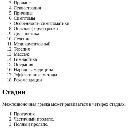
Пролапс
Секвестрация
Причины
Симптомы
Особенности симптоматики
Опасная форма грыжи
Диагностика
Лечение
Медикаментозный
Терапия
Массаж
Гимнастика
Операция
Народная медицина
Эффективные методы
Рекомендации
Стадии
Межпозвоночная грыжа может развиваться в четырех стадиях.
Протрузия.
Частичный пролапс.
Полный пролапс.