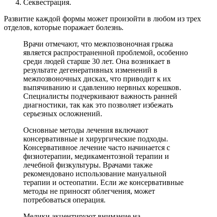
Секвестрация.
Развитие каждой формы может произойти в любом из трех
отделов, которые поражает болезнь.
Врачи отмечают, что межпозвоночная грыжа
является распространенной проблемой, особенно
среди людей старше 30 лет. Она возникает в
результате дегенеративных изменений в
межпозвоночных дисках, что приводит к их
выпячиванию и сдавлению нервных корешков.
Специалисты подчеркивают важность ранней
диагностики, так как это позволяет избежать
серьезных осложнений.
Основные методы лечения включают
консервативные и хирургические подходы.
Консервативное лечение часто начинается с
физиотерапии, медикаментозной терапии и
лечебной физкультуры. Врачами также
рекомендовано использование мануальной
терапии и остеопатии. Если же консервативные
методы не приносят облегчения, может
потребоваться операция.
Медики акцентируют внимание на