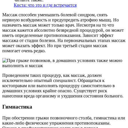
Киста: что это и где встречается
Массаж способен уменьшить болевой синдром, снять
нервную возбудимость и предупредить атрофию мышц. Но
назначить массаж может только врач. Несмотря на то что
массаж кажется абсолютно безвредной процедурой, он может
иметь определенные противопоказания. Зависит эффект
массажа от стадии болезни. На первоначальных этапах массаж
может оказать эффект. Но при третьей стадии массаж
помогает очень редко.
Проведением таких процедур, как массаж, должен
исключительно опытный специалист. Обращаться к
костоправам или выполнять процедуру самостоятельно в
домашних условиях крайне опасно. Существует риск
нанесения вреда организму и ухудшения состояния больного.
Гимнастика
При обострении грыжи позвоночного столба, гимнастика или
какие-либо физические упражнения противопоказаны.