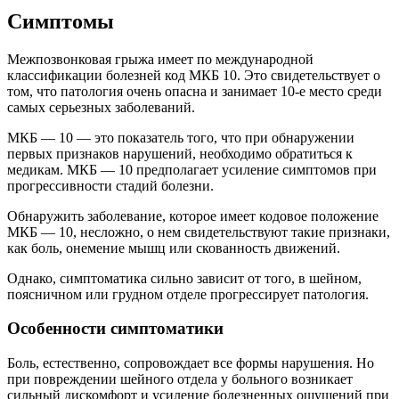
Симптомы
Межпозвонковая грыжа имеет по международной
классификации болезней код МКБ 10. Это свидетельствует о
том, что патология очень опасна и занимает 10-е место среди
самых серьезных заболеваний.
МКБ — 10 — это показатель того, что при обнаружении
первых признаков нарушений, необходимо обратиться к
медикам. МКБ — 10 предполагает усиление симптомов при
прогрессивности стадий болезни.
Обнаружить заболевание, которое имеет кодовое положение
МКБ — 10, несложно, о нем свидетельствуют такие признаки,
как боль, онемение мышц или скованность движений.
Однако, симптоматика сильно зависит от того, в шейном,
поясничном или грудном отделе прогрессирует патология.
Особенности симптоматики
Боль, естественно, сопровождает все формы нарушения. Но
при повреждении шейного отдела у больного возникает
сильный дискомфорт и усиление болезненных ощущений при