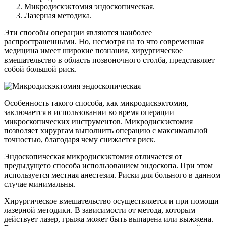
Микродискэктомия эндоскопическая.
Лазерная методика.
Эти способы операции являются наиболее
распространенными. Но, несмотря на то что современная
медицина имеет широкие познания, хирургическое
вмешательство в область позвоночного столба, представляет
собой большой риск.
Особенность такого способа, как микродискэктомия,
заключается в использовании во время операции
микроскопических инструментов. Микродискэктомия
позволяет хирургам выполнить операцию с максимальной
точностью, благодаря чему снижается риск.
Эндоскопическая микродискэктомия отличается от
предыдущего способа использованием эндоскопа. При этом
используется местная анестезия. Риски для больного в данном
случае минимальны.
Хирургическое вмешательство осуществляется и при помощи
лазерной методики. В зависимости от метода, которым
действует лазер, грыжа может быть выпарена или выжжена.