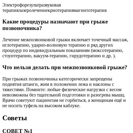
Электрофорезультразвуковая
терапиялазеролечениекриотерапиямагнитотерапия
Какие процедуры назначают при грыже
позвоночника?
Лечение межпозвонковой грыжи включает точечный массаж,
иглотерапию, ударно-волновую терапию и ряд других
процедур по индивидуальным показаниям (моксотерапию,
стоунтерапию, вакуум-терапию, гирудотерапию и др. ).
Что нельзя делать при межпозвонковой грыже?
При грыжах позвоночника категорически запрещены
поднятия штанги, жим в положении лежа и наклоны с
тяжестями. Помните: любые физические нагрузки с весом
невозможны без тщательной подготовки и разогрева мышц.
Врачи советуют пациентам не горбиться, а женщинам ещё и
не носить туфель на высоком каблуке.
Советы
СОВЕТ №1