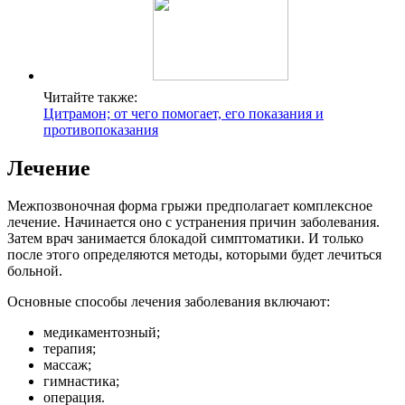
Читайте также:
Цитрамон; от чего помогает, его показания и
противопоказания
Лечение
Межпозвоночная форма грыжи предполагает комплексное
лечение. Начинается оно с устранения причин заболевания.
Затем врач занимается блокадой симптоматики. И только
после этого определяются методы, которыми будет лечиться
больной.
Основные способы лечения заболевания включают:
медикаментозный;
терапия;
массаж;
гимнастика;
операция.