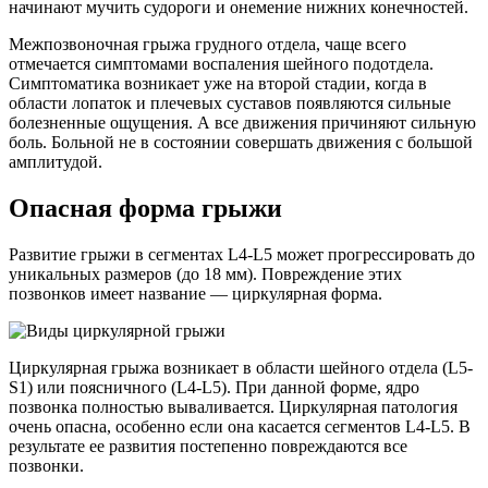
начинают мучить судороги и онемение нижних конечностей.
Межпозвоночная грыжа грудного отдела, чаще всего
отмечается симптомами воспаления шейного подотдела.
Симптоматика возникает уже на второй стадии, когда в
области лопаток и плечевых суставов появляются сильные
болезненные ощущения. А все движения причиняют сильную
боль. Больной не в состоянии совершать движения с большой
амплитудой.
Опасная форма грыжи
Развитие грыжи в сегментах L4-L5 может прогрессировать до
уникальных размеров (до 18 мм). Повреждение этих
позвонков имеет название — циркулярная форма.
Циркулярная грыжа возникает в области шейного отдела (L5-
S1) или поясничного (L4-L5). При данной форме, ядро
позвонка полностью вываливается. Циркулярная патология
очень опасна, особенно если она касается сегментов L4-L5. В
результате ее развития постепенно повреждаются все
позвонки.