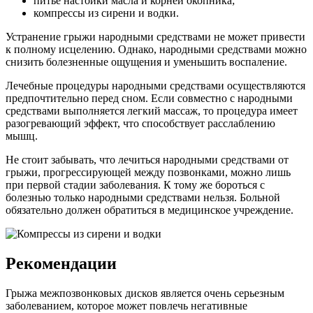
питье настойки масла и корней окопника;
компрессы из сирени и водки.
Устранение грыжи народными средствами не может привести
к полному исцелению. Однако, народными средствами можно
снизить болезненные ощущения и уменьшить воспаление.
Лечебные процедуры народными средствами осуществляются
предпочтительно перед сном. Если совместно с народными
средствами выполняется легкий массаж, то процедура имеет
разогревающий эффект, что способствует расслаблению
мышц.
Не стоит забывать, что лечиться народными средствами от
грыжи, прогрессирующей между позвонками, можно лишь
при первой стадии заболевания. К тому же бороться с
болезнью только народными средствами нельзя. Больной
обязательно должен обратиться в медицинское учреждение.
Рекомендации
Грыжа межпозвонковых дисков является очень серьезным
заболеванием, которое может повлечь негативные