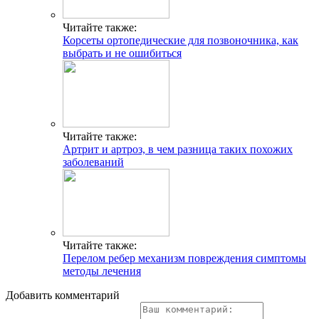
Читайте также:
Корсеты ортопедические для позвоночника, как
выбрать и не ошибиться
Читайте также:
Артрит и артроз, в чем разница таких похожих
заболеваний
Читайте также:
Перелом ребер механизм повреждения симптомы
методы лечения
Добавить комментарий