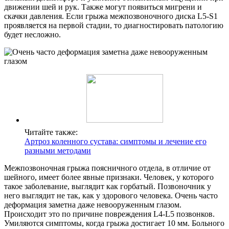
движении шей и рук. Также могут появиться мигрени и
скачки давления. Если грыжа межпозвоночного диска L5-S1
проявляется на первой стадии, то диагностировать патологию
будет несложно.
Читайте также:
Артроз коленного сустава: симптомы и лечение его
разными методами
Межпозвоночная грыжа поясничного отдела, в отличие от
шейного, имеет более явные признаки. Человек, у которого
такое заболевание, выглядит как горбатый. Позвоночник у
него выглядит не так, как у здорового человека. Очень часто
деформация заметна даже невооруженным глазом.
Происходит это по причине повреждения L4-L5 позвонков.
Умиляются симптомы, когда грыжа достигает 10 мм. Больного