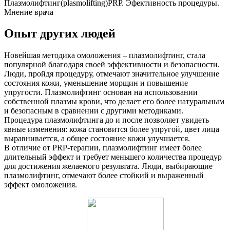
Плазмолифтинг(plasmolifting)PRP. Эфективность процедуры.
Мнение врача
Опыт других людей
Новейшая методика омоложения – плазмолифтинг, стала
популярной благодаря своей эффективности и безопасности.
Люди, пройдя процедуру, отмечают значительное улучшение
состояния кожи, уменьшение морщин и повышение
упругости. Плазмолифтинг основан на использовании
собственной плазмы крови, что делает его более натуральным
и безопасным в сравнении с другими методиками.
Процедура плазмолифтинга до и после позволяет увидеть
явные изменения: кожа становится более упругой, цвет лица
выравнивается, а общее состояние кожи улучшается.
В отличие от PRP-терапии, плазмолифтинг имеет более
длительный эффект и требует меньшего количества процедур
для достижения желаемого результата. Люди, выбирающие
плазмолифтинг, отмечают более стойкий и выраженный
эффект омоложения.