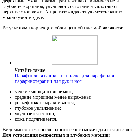
дефектами. Уколы плазмы разглаживают мимические и
глубокие морщины, улучшают состояние и уплотняют
верхние слои кожи. А про газожидкостную мезотерапию
можно узнать здесь.
Результатами коррекции обогащенной плазмой являются:
Читайте также:
Парафиновая ванна – ванночка для парафина и
парафинотерапии для рук и ног
мелкие морщины исчезают;
средние морщины менее выражены;
рельеф кожи выравнивается;
глубокое увлажнение;
улучшается тургор;
кожа подтягивается.
Видимый эффект после одного сеанса может длиться до 2 лет.
Для устранения возрастных и глубоких морщин