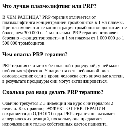
Что лучше плазмолифтинг или PRP?
В ЧЕМ РАЗНИЦА? PRP-терапия отличается от
плазмолифтинга концентрацией тромбоцитов в 1 мл плазмы.
При плазмолифтинге концентрация тромбоцитов достигает не
более, чем 300 000 на 1 мл плазмы. PRP терапия позволяет
бережно «сконцентрировать» в 1 мл плазмы от 1 000 000 до 1
500 000 тромбоцитов.
Чем опасна PRP терапия?
PRP терапия считается безопасной процедурой, у неё мало
побочных эффектов. У пациента есть небольшой риск
самозаражения: если в крови человека есть вирусные клетки,
в результате процедуры они могут активизироваться.
Сколько раз надо делать PRP терапию?
Обычно требуется 2-3 инъекции на курс с интервалом 2
недели. Как правило, ЭФФЕКТ ОТ PRP-ТЕРАПИИ
сохраняется до ОДНОГО года. PRP-терапия не вызывает
аллергических реакций, поскольку она предлагает
использования только собственных клеток пациента.