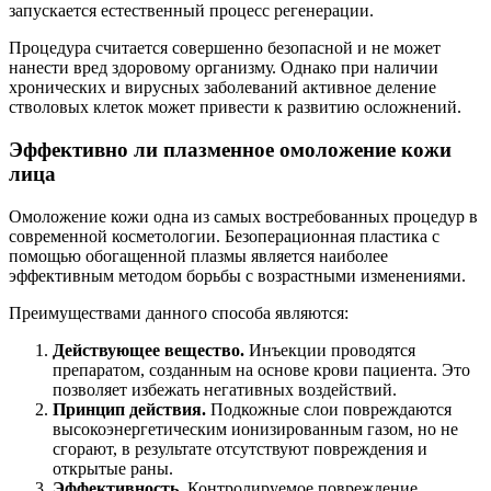
запускается естественный процесс регенерации.
Процедура считается совершенно безопасной и не может
нанести вред здоровому организму. Однако при наличии
хронических и вирусных заболеваний активное деление
стволовых клеток может привести к развитию осложнений.
Эффективно ли плазменное омоложение кожи
лица
Омоложение кожи одна из самых востребованных процедур в
современной косметологии. Безоперационная пластика с
помощью обогащенной плазмы является наиболее
эффективным методом борьбы с возрастными изменениями.
Преимуществами данного способа являются:
Действующее вещество.
Инъекции проводятся
препаратом, созданным на основе крови пациента. Это
позволяет избежать негативных воздействий.
Принцип действия.
Подкожные слои повреждаются
высокоэнергетическим ионизированным газом, но не
сгорают, в результате отсутствуют повреждения и
открытые раны.
Эффективность.
Контролируемое повреждение