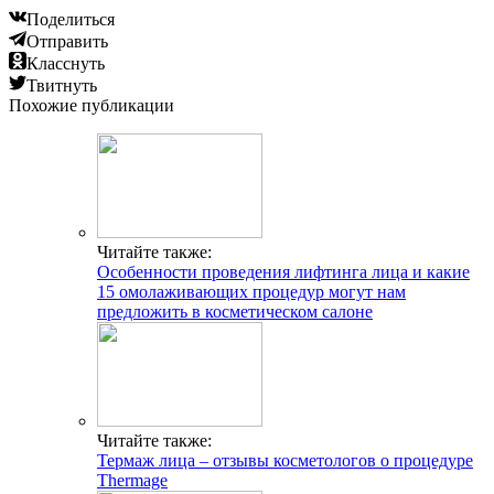
Поделиться
Отправить
Класснуть
Твитнуть
Похожие публикации
Читайте также:
Особенности проведения лифтинга лица и какие
15 омолаживающих процедур могут нам
предложить в косметическом салоне
Читайте также:
Термаж лица – отзывы косметологов о процедуре
Thermage