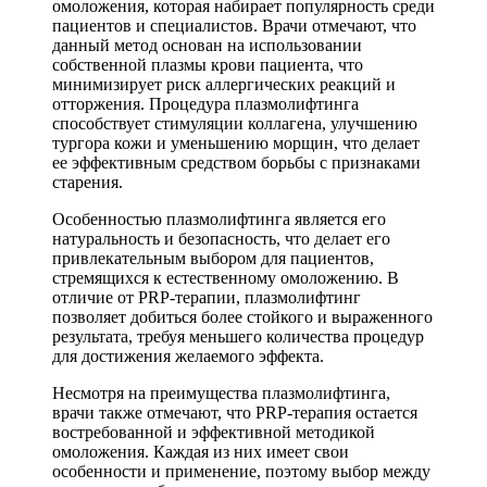
омоложения, которая набирает популярность среди
пациентов и специалистов. Врачи отмечают, что
данный метод основан на использовании
собственной плазмы крови пациента, что
минимизирует риск аллергических реакций и
отторжения. Процедура плазмолифтинга
способствует стимуляции коллагена, улучшению
тургора кожи и уменьшению морщин, что делает
ее эффективным средством борьбы с признаками
старения.
Особенностью плазмолифтинга является его
натуральность и безопасность, что делает его
привлекательным выбором для пациентов,
стремящихся к естественному омоложению. В
отличие от PRP-терапии, плазмолифтинг
позволяет добиться более стойкого и выраженного
результата, требуя меньшего количества процедур
для достижения желаемого эффекта.
Несмотря на преимущества плазмолифтинга,
врачи также отмечают, что PRP-терапия остается
востребованной и эффективной методикой
омоложения. Каждая из них имеет свои
особенности и применение, поэтому выбор между