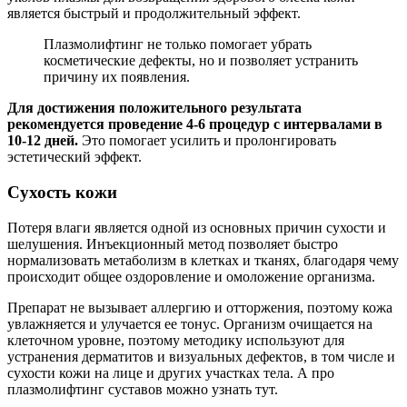
является быстрый и продолжительный эффект.
Плазмолифтинг не только помогает убрать
косметические дефекты, но и позволяет устранить
причину их появления.
Для достижения положительного результата
рекомендуется проведение 4-6 процедур с интервалами в
10-12 дней.
Это помогает усилить и пролонгировать
эстетический эффект.
Сухость кожи
Потеря влаги является одной из основных причин сухости и
шелушения. Инъекционный метод позволяет быстро
нормализовать метаболизм в клетках и тканях, благодаря чему
происходит общее оздоровление и омоложение организма.
Препарат не вызывает аллергию и отторжения, поэтому кожа
увлажняется и улучается ее тонус. Организм очищается на
клеточном уровне, поэтому методику используют для
устранения дерматитов и визуальных дефектов, в том числе и
сухости кожи на лице и других участках тела. А про
плазмолифтинг суставов можно узнать тут.