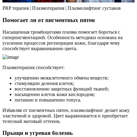
PRP терапия | Плазмотерапия | Плазмолифтинг суставов
Помогает ли от пигментных пятен
Насыщенная тромбоцитами плазма помогает бороться с
гиперпигментацией. Особенность методики основана на
усилении процессов регенерации кожи, благодаря чему
способствует выравниванию цвета.
Плазмотерапия способствует:
улучшению межклеточного обмена веществ;
стимуляции деления клеток;
восстановлению защитных функций тканей;
насыщению клеток кожи кислородом;
питанию и повышению тонуса.
Избавляя от пигментных пятен, плазмолифтинг делает кожу
эластичной и здоровой. Цвет выравнивается и приобретает
телесный матовый оттенок.
Прыщи и угревая болезнь