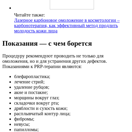
Читайте также:
Лазерное карбоновое омоложение в косметологии –
карбонотерапия, как эффективный метод продлить
молодость кожи лица
Показания — с чем борется
Процедуру рекомендуют проводить не только для
омоложения, но и для устранения других дефектов.
Показаниями к PRP-терапии являются:
блефаропластика;
лечение стрий;
удаление рубцов;
акне и постакне;
морщины вокруг глаз;
складочки вокруг рта;
дряблости и сухость кожи;
расплывчатый контур лица;
фибромы;
невусы;
папилломы;