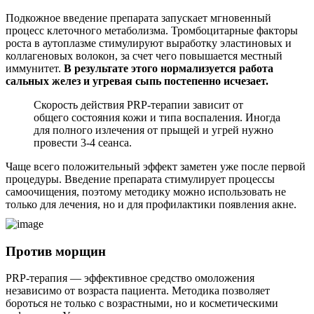
Подкожное введение препарата запускает мгновенный
процесс клеточного метаболизма. Тромбоцитарные факторы
роста в аутоплазме стимулируют выработку эластиновых и
коллагеновых волокон, за счет чего повышается местный
иммунитет.
В результате этого нормализуется работа
сальных желез и угревая сыпь постепенно исчезает.
Скорость действия PRP-терапии зависит от
общего состояния кожи и типа воспаления. Иногда
для полного излечения от прыщей и угрей нужно
провести 3-4 сеанса.
Чаще всего положительный эффект заметен уже после первой
процедуры. Введение препарата стимулирует процессы
самоочищения, поэтому методику можно использовать не
только для лечения, но и для профилактики появления акне.
Против морщин
PRP-терапия — эффективное средство омоложения
независимо от возраста пациента. Методика позволяет
бороться не только с возрастными, но и косметическими