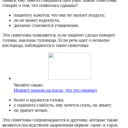
память, ему тяжело совершать прогулки. Какие симптомы
говорят о том, что появилась одышка?
пациенту кажется, что ему не хватает воздуха;
он не может вздохнуть;
дыхание становится учащенным.
Эти симптомы появляются, если пациент сделал поворот
головы, наклоны туловища. Если речь идет о нехватке
кислорода, наблюдаются и такие симптомы:
Читайте также:
Немеют пальцы на ногах, что это означает
болит и кружится голова;
у пациента слабость, ему хочется спать, он зевает;
он храпит ночью.
Эти симптомы сопровождаются и другими, которые также
являются последствием защемления нервов: «ком» в горле,