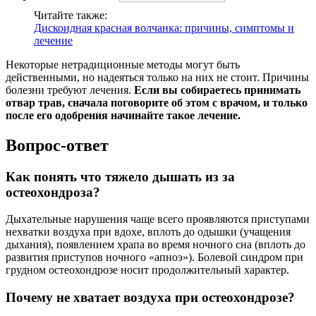
Читайте также:
Дискоидная красная волчанка: причины, симптомы и
лечение
Некоторые нетрадиционные методы могут быть
действенными, но надеяться только на них не стоит. Причины
болезни требуют лечения.
Если вы собираетесь принимать
отвар трав, сначала поговорите об этом с врачом, и только
после его одобрения начинайте такое лечение.
Вопрос-ответ
Как понять что тяжело дышать из за
остеохондроза?
Дыхательные нарушения чаще всего проявляются приступами
нехватки воздуха при вдохе, вплоть до одышки (учащения
дыхания), появлением храпа во время ночного сна (вплоть до
развития приступов ночного «апноэ»). Болевой синдром при
грудном остеохондрозе носит продолжительный характер.
Почему не хватает воздуха при остеохондрозе?