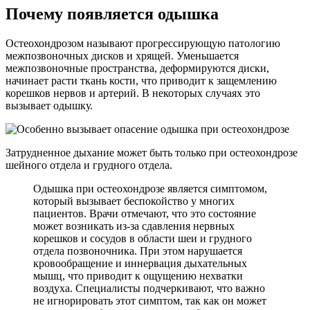
Почему появляется одышка
Остеохондрозом называют прогрессирующую патологию
межпозвоночных дисков и хрящей. Уменьшается
межпозвоночные пространства, деформируются диски,
начинает расти ткань кости, что приводит к защемлению
корешков нервов и артерий. В некоторых случаях это
вызывает одышку.
Затрудненное дыхание может быть только при остеохондрозе
шейного отдела и грудного отдела.
Одышка при остеохондрозе является симптомом,
который вызывает беспокойство у многих
пациентов. Врачи отмечают, что это состояние
может возникать из-за сдавления нервных
корешков и сосудов в области шеи и грудного
отдела позвоночника. При этом нарушается
кровообращение и иннервация дыхательных
мышц, что приводит к ощущению нехватки
воздуха. Специалисты подчеркивают, что важно
не игнорировать этот симптом, так как он может