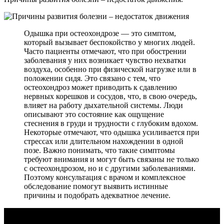
Одышка при остеохондрозе — это симптом,
который вызывает беспокойство у многих людей.
Часто пациенты отмечают, что при обострении
заболевания у них возникает чувство нехватки
воздуха, особенно при физической нагрузке или в
положении сидя. Это связано с тем, что
остеохондроз может приводить к сдавлению
нервных корешков и сосудов, что, в свою очередь,
влияет на работу дыхательной системы. Люди
описывают это состояние как ощущение
стеснения в груди и трудности с глубоким вдохом.
Некоторые отмечают, что одышка усиливается при
стрессах или длительном нахождении в одной
позе. Важно понимать, что такие симптомы
требуют внимания и могут быть связаны не только
с остеохондрозом, но и с другими заболеваниями.
Поэтому консультация с врачом и комплексное
обследование помогут выявить истинные
причины и подобрать адекватное лечение.