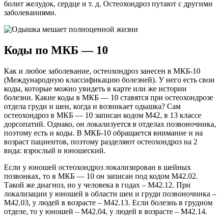
болит желудок, сердце и т. д. Остеохондроз путают с другими
заболеваниями.
Коды по МКБ — 10
Как и любое заболевание, остеохондроз занесен в МКБ-10
(Международную классификацию болезней). У него есть свои
коды, которые можно увидеть в карте или же истории
болезни. Какие коды в МКБ — 10 ставятся при остеохондрозе
отдела груди и шеи, когда и возникает одышка? Сам
остеохондроз в МКБ — 10 записан кодом М42, в 13 классе
дорсопатий. Однако, он локализуется в отделах позвоночника,
поэтому есть и коды. В МКБ-10 обращается внимание и на
возраст пациентов, поэтому разделяют остеохондроз на 2
вида: взрослый и юношеский.
Если у юношей остеохондроз локализирован в шейных
позвонках, то в МКБ — 10 он записан под кодом М42.02.
Такой же диагноз, но у человека в годах – М42.12. При
локализации у юношей в области шеи и груди позвоночника –
М42.03, у людей в возрасте – М42.13. Если болезнь в грудном
отделе, то у юношей – М42.04, у людей в возрасте – М42.14.