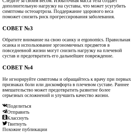
Следите за своим весом. Избыточная масса тела создает
дополнительную нагрузку на суставы, что может усугубить
симптомы остеоартроза. Поддержание здорового веса
поможет снизить риск прогрессирования заболевания.
СОВЕТ №3
Обратите внимание на свою осанку и ergonomics. Правильная
осанка и использование эргономичных предметов в
повседневной жизни могут снизить нагрузку на плечевой
сустав и предотвратить его дальнейшее повреждение.
СОВЕТ №4
Не игнорируйте симптомы и обращайтесь к врачу при первых
признаках боли или дискомфорта в плечевом суставе. Раннее
вмешательство может предотвратить развитие более
серьезных осложнений и улучшить качество жизни.
Поделиться
Отправить
Класснуть
Твитнуть
Похожие публикации