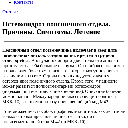
Контакты
Статьи
›
Остеохондроз поясничного отдела.
Причины. Симптомы. Лечение
Поясничный отдел позвоночника включает в себя пять
позвоночных дисков, соединяющих крестец и грудной
отдел хребта.
Этот участок опорно-двигательного аппарата
принимает на себя большие нагрузки. Он наиболее подвижен
и подвержен болезням, признаки которых могут появиться в
различном возрасте. Одним из таких недугов является
остеохондроз поясничного отдела. Кроме того, у пациента
может развиться полисегментарный остеохондроз
(поражающий все отделы позвоночника). Описание болезни
можно найти в Международной классификации болезней —
МКБ- 10, где остеохондрозу присвоен общий код М42.
Есть множество способов профилактики и того, как лечить не
только остеохондроз поясничного участка, но и
полисегментарный (код М 42 по МКБ -10).