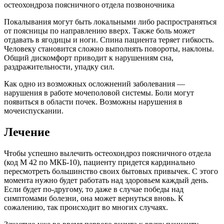
Покалывания могут быть локальными либо распространяться
от поясницы по направлению вверх. Также боль может
отдавать в ягодицы и ноги. Спина пациента теряет гибкость.
Человеку становится сложно выполнять повороты, наклоны.
Общий дискомфорт приводит к нарушениям сна,
раздражительности, упадку сил.
Как одно из возможных осложнений заболевания —
нарушения в работе мочеполовой системы. Боли могут
появиться в области почек. Возможны нарушения в
мочеиспускании.
Лечение
Чтобы успешно вылечить остеохондроз поясничного отдела
(код М 42 по МКБ-10), пациенту придется кардинально
пересмотреть большинство своих бытовых привычек. С этого
момента нужно будет работать над здоровьем каждый день.
Если будет по-другому, то даже в случае победы над
симптомами болезни, она может вернуться вновь. К
сожалению, так происходит во многих случаях.