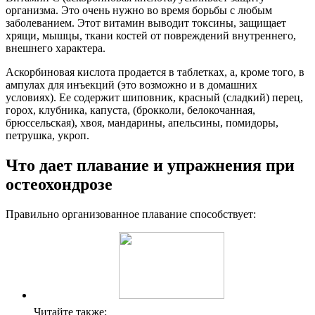
организма. Это очень нужно во время борьбы с любым
заболеванием. Этот витамин выводит токсины, защищает
хрящи, мышцы, ткани костей от повреждений внутреннего,
внешнего характера.
Аскорбиновая кислота продается в таблетках, а, кроме того, в
ампулах для инъекций (это возможно и в домашних
условиях). Ее содержит шиповник, красный (сладкий) перец,
горох, клубника, капуста, (брокколи, белокочанная,
брюссельская), хвоя, мандарины, апельсины, помидоры,
петрушка, укроп.
Что дает плавание и упражнения при
остеохондрозе
Правильно организованное плавание способствует:
Читайте также: