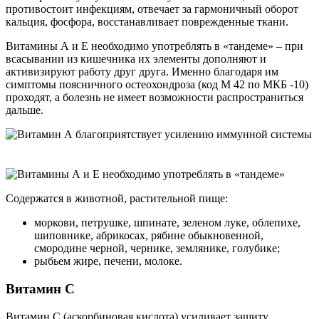
противостоит инфекциям, отвечает за гармоничный оборот
кальция, фосфора, восстанавливает поврежденные ткани.
Витамины А и Е необходимо употреблять в «тандеме» – при
всасывании из кишечника их элементы дополняют и
активизируют работу друг друга. Именно благодаря им
симптомы поясничного остеохондроза (код М 42 по МКБ -10)
проходят, а болезнь не имеет возможности распространиться
дальше.
Содержатся в животной, растительной пище:
моркови, петрушке, шпинате, зеленом луке, облепихе,
шиповнике, абрикосах, рябине обыкновенной,
смородине черной, чернике, землянике, голубике;
рыбьем жире, печени, молоке.
Витамин С
Витамин С (аскорбиновая кислота) усиливает защиту