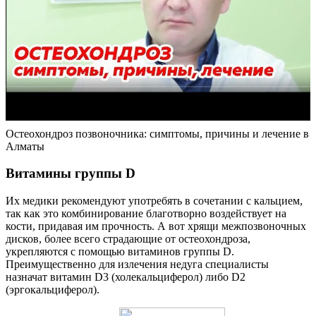
Остеохондроз позвоночника: симптомы, причины и лечение в
Алматы
Витамины группы D
Их медики рекомендуют употребять в сочетании с кальцием,
так как это комбинирование благотворно воздействует на
кости, придавая им прочность. А вот хрящи межпозвоночных
дисков, более всего страдающие от остеохондроза,
укрепляются с помощью витаминов группы D.
Преимущественно для излечения недуга специалисты
назначат витамин D3 (холекальциферол) либо D2
(эргокальциферол).