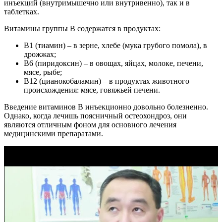
инъекций (внутримышечно или внутривенно), так и в
таблетках.
Витамины группы В содержатся в продуктах:
В1 (тиамин) – в зерне, хлебе (мука грубого помола), в
дрожжах;
В6 (пиридоксин) – в овощах, яйцах, молоке, печени,
мясе, рыбе;
В12 (цианокобаламин) – в продуктах животного
происхождения: мясе, говяжьей печени.
Введение витаминов В инъекционно довольно болезненно.
Однако, когда лечишь поясничный остеохондроз, они
являются отличным фоном для основного лечения
медицинскими препаратами.