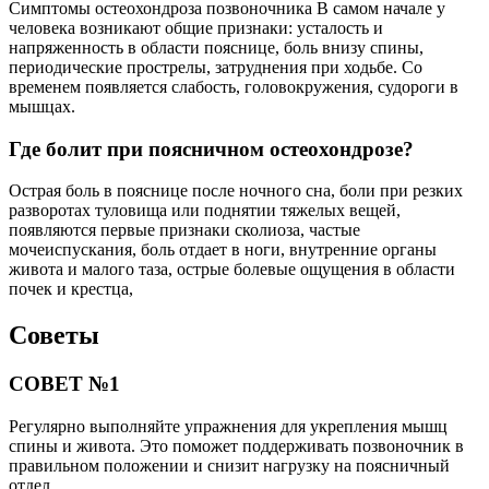
Симптомы остеохондроза позвоночника В самом начале у
человека возникают общие признаки: усталость и
напряженность в области пояснице, боль внизу спины,
периодические прострелы, затруднения при ходьбе. Со
временем появляется слабость, головокружения, судороги в
мышцах.
Где болит при поясничном остеохондрозе?
Острая боль в пояснице после ночного сна, боли при резких
разворотах туловища или поднятии тяжелых вещей,
появляются первые признаки сколиоза, частые
мочеиспускания, боль отдает в ноги, внутренние органы
живота и малого таза, острые болевые ощущения в области
почек и крестца,
Советы
СОВЕТ №1
Регулярно выполняйте упражнения для укрепления мышц
спины и живота. Это поможет поддерживать позвоночник в
правильном положении и снизит нагрузку на поясничный
отдел.