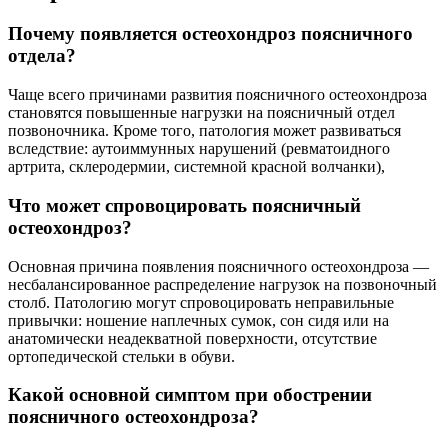
Почему появляется остеохондроз поясничного
отдела?
Чаще всего причинами развития поясничного остеохондроза
становятся повышенные нагрузки на поясничный отдел
позвоночника. Кроме того, патология может развиваться
вследствие: аутоиммунных нарушений (ревматоидного
артрита, склеродермии, системной красной волчанки),
Что может спровоцировать поясничный
остеохондроз?
Основная причина появления поясничного остеохондроза —
несбалансированное распределение нагрузок на позвоночный
столб. Патологию могут спровоцировать неправильные
привычки: ношение наплечных сумок, сон сидя или на
анатомически неадекватной поверхности, отсутствие
ортопедической стельки в обуви.
Какой основной симптом при обострении
поясничного остеохондроза?