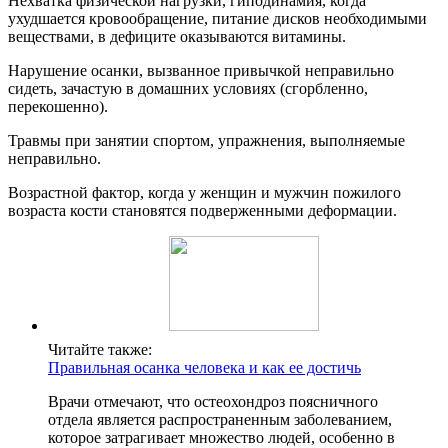
Нехватка физической нагрузки, гиподинамия, когда
ухудшается кровообращение, питание дисков необходимыми
веществами, в дефиците оказываются витамины.
Нарушение осанки, вызванное привычкой неправильно
сидеть, зачастую в домашних условиях (сгорбленно,
перекошенно).
Травмы при занятии спортом, упражнения, выполняемые
неправильно.
Возрастной фактор, когда у женщин и мужчин пожилого
возраста кости становятся подверженными деформации.
Читайте также:
Правильная осанка человека и как ее достичь
Врачи отмечают, что остеохондроз поясничного
отдела является распространенным заболеванием,
которое затрагивает множество людей, особенно в