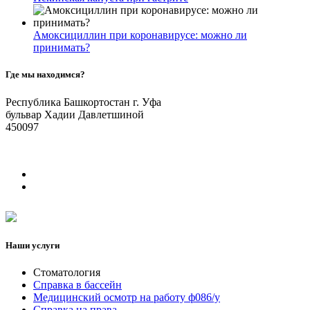
Амоксициллин при коронавирусе: можно ли
принимать?
Где мы находимся?
Республика Башкортостан г. Уфа
бульвар Хадии Давлетшиной
450097
Наши услуги
Стоматология
Справка в бассейн
Медицинский осмотр на работу ф086/у
Справка на права