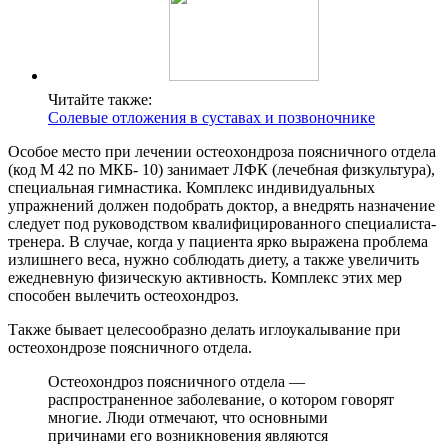
Читайте также:
Солевые отложения в суставах и позвоночнике
Особое место при лечении остеохондроза поясничного отдела
(код М 42 по МКБ- 10) занимает ЛФК (лечебная физкультура),
специальная гимнастика. Комплекс индивидуальных
упражнений должен подобрать доктор, а внедрять назначение
следует под руководством квалифицированного специалиста-
тренера. В случае, когда у пациента ярко выражена проблема
излишнего веса, нужно соблюдать диету, а также увеличить
ежедневную физическую активность. Комплекс этих мер
способен вылечить остеохондроз.
Также бывает целесообразно делать иглоукалывание при
остеохондрозе поясничного отдела.
Остеохондроз поясничного отдела —
распространенное заболевание, о котором говорят
многие. Люди отмечают, что основными
причинами его возникновения являются