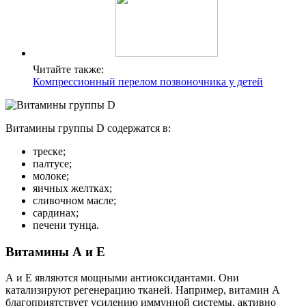
Читайте также:
Компрессионный перелом позвоночника у детей
Витамины группы D содержатся в:
треске;
палтусе;
молоке;
яичных желтках;
сливочном масле;
сардинах;
печени тунца.
Витамины А и Е
А и Е являются мощными антиоксидантами. Они
катализируют регенерацию тканей. Например, витамин А
благоприятствует усилению иммунной системы, активно