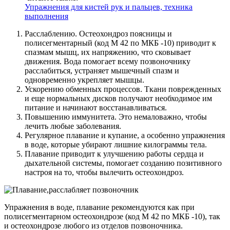
Упражнения для кистей рук и пальцев, техника
выполнения
Расслаблению. Остеохондроз поясницы и
полисегментарный (код М 42 по МКБ -10) приводит к
спазмам мышц, их напряжению, что сковывает
движения. Вода помогает всему позвоночнику
расслабиться, устраняет мышечный спазм и
одновременно укрепляет мышцы.
Ускорению обменных процессов. Ткани поврежденных
и еще нормальных дисков получают необходимое им
питание и начинают восстанавливаться.
Повышению иммунитета. Это немаловажно, чтобы
лечить любые заболевания.
Регулярное плавание и купание, а особенно упражнения
в воде, которые убирают лишние килограммы тела.
Плавание приводит к улучшению работы сердца и
дыхательной системы, помогает созданию позитивного
настроя на то, чтобы вылечить остеохондроз.
Упражнения в воде, плавание рекомендуются как при
полисегментарном остеохондрозе (код М 42 по МКБ -10), так
и остеохондрозе любого из отделов позвоночника.