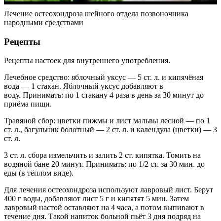
Лечение остеохондроза шейного отдела позвоночника
народными средствами
Рецепты
Рецепты настоек для внутреннего употребления.
Лечебное средство: яблочный уксус — 5 ст. л. и кипячёная
вода — 1 стакан. Яблочный уксус добавляют в
воду. Принимать: по 1 стакану 4 раза в день за 30 минут до
приёма пищи.
Травяной сбор: цветки пижмы и лист мальвы лесной — по 1
ст. л., багульник болотный — 2 ст. л. и календула (цветки) — 3
ст. л.
3 ст. л. сбора измельчить и залить 2 ст. кипятка. Томить на
водяной бане 20 минут. Принимать: по 1/2 ст. за 30 мин. до
еды (в тёплом виде).
Для лечения остеохондроза используют лавровый лист. Берут
400 г воды, добавляют лист 5 г и кипятят 5 мин. Затем
лавровый настой оставляют на 4 часа, а потом выпивают в
течение дня. Такой напиток больной пьёт 3 дня подряд на