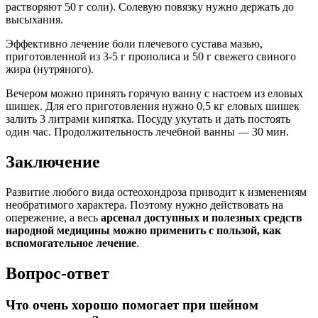
растворяют 50 г соли). Солевую повязку нужно держать до
высыхания.
Эффективно лечение боли плечевого сустава мазью,
приготовленной из 3-5 г прополиса и 50 г свежего свиного
жира (нутряного).
Вечером можно принять горячую ванну с настоем из еловых
шишек. Для его приготовления нужно 0,5 кг еловых шишек
залить 3 литрами кипятка. Посуду укутать и дать постоять
один час. Продолжительность лечебной ванны — 30 мин.
Заключение
Развитие любого вида остеохондроза приводит к изменениям
необратимого характера. Поэтому нужно действовать на
опережение, а весь
арсенал доступных и полезных средств
народной медицины можно применить с пользой, как
вспомогательное лечение
.
Вопрос-ответ
Что очень хорошо помогает при шейном