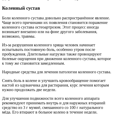
Коленный сустав
Боли коленного сустава довольно распространённое явление.
Чаще всего причинами их появления становится поражение
коленного сустава остеоартрозом. Этот процесс иногда
возникает внезапно или на фоне другого заболевания,
возможно, травмы.
Из-за разрушения коленного хряща человек начинает
испытывать постоянную боль, особенно утром после
пробуждения. Длительные нагрузки также провоцируют
болевые ощущения при движении коленного сустава, которое
к тому же становится замедленным.
Народные средства для лечения патологии коленного сустава.
Снять боль в колене и улучшить кровообращение помогает
настой из одуванчика для растирания, курс лечения которым
нужно продолжать две недели.
Для улучшения подвижности всего коленного аппарата
рекомендуют принимать внутрь и для наружных втираний
средство из 3 г мумиё, смешанного со 100 г натурального
мёда. Его втирают в больное колено в течение недели.