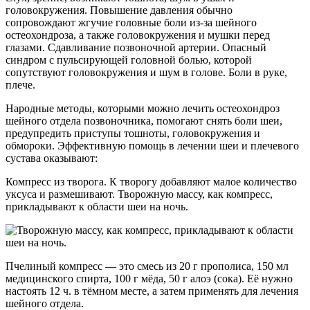
головокружения. Повышение давления обычно
сопровождают жгучие головные боли из-за шейного
остеохондроза, а также головокружения и мушки перед
глазами. Сдавливание позвоночной артерии. Опасный
синдром с пульсирующей головной болью, которой
сопутствуют головокружения и шум в голове. Боли в руке,
плече.
Народные методы, которыми можно лечить остеохондроз
шейного отдела позвоночника, помогают снять боли шеи,
предупредить приступы тошноты, головокружения и
обмороки. Эффективную помощь в лечении шеи и плечевого
сустава оказывают:
Компресс из творога. К творогу добавляют малое количество
уксуса и размешивают. Творожную массу, как компресс,
прикладывают к области шеи на ночь.
Пчелиный компресс — это смесь из 20 г прополиса, 150 мл
медицинского спирта, 100 г мёда, 50 г алоэ (сока). Её нужно
настоять 12 ч. в тёмном месте, а затем применять для лечения
шейного отдела.