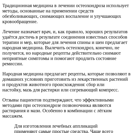
Традиционная медицина в лечении остеохондроза использует
методы, основанные на применении средств
обезболивающих, снимающих воспаление и улучшающих
кровообращение.
Лечение назначает врач, и, как правило, хороших результатов
удаётся достичь в результате соединения известных способов
терапии и мер, которые для лечения спины и шеи предлагает
народная медицина. Вылечить остеохондроз, конечно, не
получится, но народные рецепты действительно снимают
неприятные симптомы и помогают продлить состояние
ремиссии.
Народная медицина предлагает рецепты, которые позволяют в
домашних условиях приготовить из лекарственных растений
и продуктов животного происхождения: сбор или
настойку, мазь для растирки или согревающий компресс.
Отзывы пациентов подтверждают, что эффективными
методами при остеохондрозе позвоночника являются
растирания и мази. Особенно в комбинации с лёгким
массажем.
Для изготовления лечебных аппликаций
применяют самые простые средства. Чаще всего