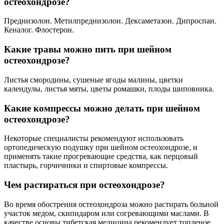
остеохондрозе?
Преднизолон. Метилпреднизолон. Дексаметазон. Дипроспан.
Кеналог. Флостерон.
Какие травы можно пить при шейном
остеохондрозе?
Листья смородины, сушеные ягоды малины, цветки
календулы, листья мяты, цветы ромашки, плоды шиповника.
Какие компрессы можно делать при шейном
остеохондрозе?
Некоторые специалисты рекомендуют использовать
ортопедическую подушку при шейном остеохондрозе, и
применять такие прогревающие средства, как перцовый
пластырь, горчичники и спиртовые компрессы.
Чем растираться при остеохондрозе?
Во время обострения остеохондроза можно растирать больной
участок медом, скипидаром или согревающими маслами. В
качестве основы тибетская медицина рекомендует топленое