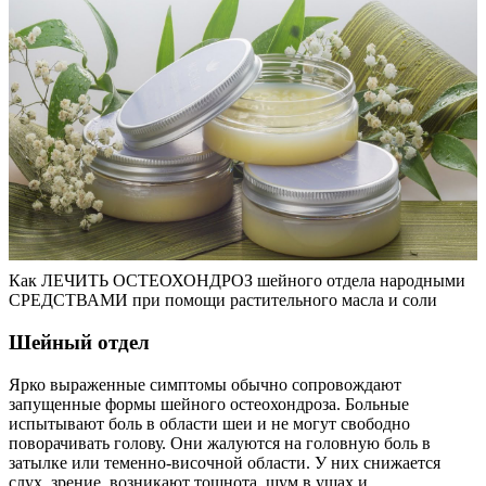
Как ЛЕЧИТЬ ОСТЕОХОНДРОЗ шейного отдела народными
СРЕДСТВАМИ при помощи растительного масла и соли
Шейный отдел
Ярко выраженные симптомы обычно сопровождают
запущенные формы шейного остеохондроза. Больные
испытывают боль в области шеи и не могут свободно
поворачивать голову. Они жалуются на головную боль в
затылке или теменно-височной области. У них снижается
слух, зрение, возникают тошнота, шум в ушах и