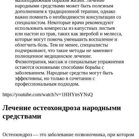
малоподвижным образом жизни. Лечение
народными средствами может быть полезным
дополнением к традиционной терапии, однако
важно помнить о необходимости консультации со
специалистом. Некоторые врачи рекомендуют
использовать компрессы из капустных листьев
или настои из трав, таких как зверобой и мелисса,
которые могут помочь уменьшить воспаление и
облегчить боль. Тем не менее, специалисты
подчеркивают, что такие методы не заменяют
полноценное медицинское лечение.
Физиотерапия, массаж и специальные упражнения
остаются основными способами борьбы с
заболеванием. Народные средства могут быть
эффективны, но только в сочетании с
профессиональным подходом.
https://youtube.com/watch?v=1HHYtrsYNsQ
Лечение остеохондроза народными
средствами
Остеохондроз — это заболевание позвоночника, при котором