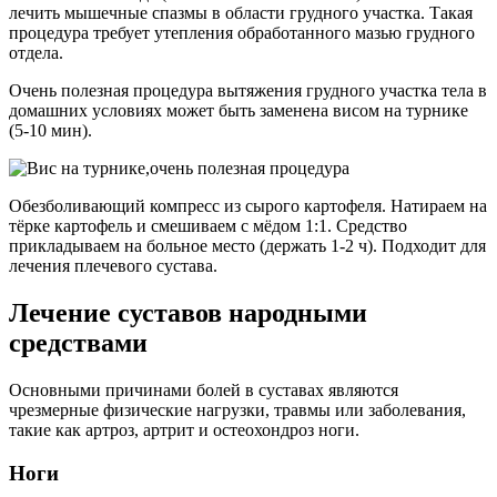
лечить мышечные спазмы в области грудного участка. Такая
процедура требует утепления обработанного мазью грудного
отдела.
Очень полезная процедура вытяжения грудного участка тела в
домашних условиях может быть заменена висом на турнике
(5-10 мин).
Обезболивающий компресс из сырого картофеля. Натираем на
тёрке картофель и смешиваем с мёдом 1:1. Средство
прикладываем на больное место (держать 1-2 ч). Подходит для
лечения плечевого сустава.
Лечение суставов народными
средствами
Основными причинами болей в суставах являются
чрезмерные физические нагрузки, травмы или заболевания,
такие как артроз, артрит и остеохондроз ноги.
Ноги