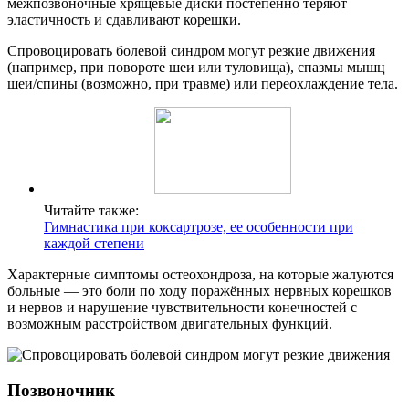
межпозвоночные хрящевые диски постепенно теряют
эластичность и сдавливают корешки.
Спровоцировать болевой синдром могут резкие движения
(например, при повороте шеи или туловища), спазмы мышц
шеи/спины (возможно, при травме) или переохлаждение тела.
Читайте также:
Гимнастика при коксартрозе, ее особенности при
каждой степени
Характерные симптомы остеохондроза, на которые жалуются
больные — это боли по ходу поражённых нервных корешков
и нервов и нарушение чувствительности конечностей с
возможным расстройством двигательных функций.
Позвоночник