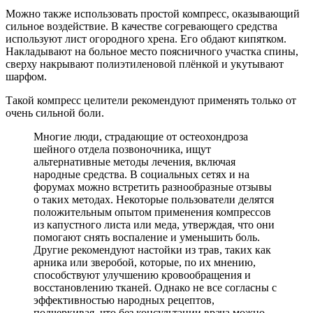
Можно также использовать простой компресс, оказывающий
сильное воздействие. В качестве согревающего средства
используют лист огородного хрена. Его обдают кипятком.
Накладывают на больное место поясничного участка спины,
сверху накрывают полиэтиленовой плёнкой и укутывают
шарфом.
Такой компресс целители рекомендуют применять только от
очень сильной боли.
Многие люди, страдающие от остеохондроза
шейного отдела позвоночника, ищут
альтернативные методы лечения, включая
народные средства. В социальных сетях и на
форумах можно встретить разнообразные отзывы
о таких методах. Некоторые пользователи делятся
положительным опытом применения компрессов
из капустного листа или меда, утверждая, что они
помогают снять воспаление и уменьшить боль.
Другие рекомендуют настойки из трав, таких как
арника или зверобой, которые, по их мнению,
способствуют улучшению кровообращения и
восстановлению тканей. Однако не все согласны с
эффективностью народных рецептов,
подчеркивая, что без консультации врача можно