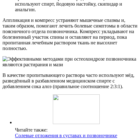
используют спирт, йодовую настойку, скипидар и
анальгин.
Аппликация и компресс устраняют мышечные спазмы и,
таким образом, помогают лечить болевые симптомы в области
поясничного отдела позвоночника. Компресс укладывают на
болезненный участок спины и оставляют на период, пока
пропитанная лечебным раствором ткань не высохнет
полностью.
В качестве пропитывающего раствора часто используют мёд,
разведённый в разбавленном медицинском спирте с
добавлением сока алоэ (правильное соотношение 2:3:1).
Читайте также:
Солевые отложения в суставах и позвоночнике