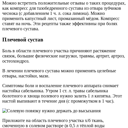
Можно встретить положительные отзывы о таких процедурах,
как компресс для тазобедренного сустава из отвара зубчиков
чеснока (с добавлением 1 ч. л. сока лимона). Можно
применить капустный лист, промазанный мёдом. Компресс
ставят на ночь. Эти рецепты также эффективны при болях
плечевого сустава.
Плечевой сустав
Боль в области плечевого участка причиняют растяжение
связок, большие физические нагрузки, травмы, артрит, артроз,
остеохондроз.
В лечении плечевого сустава можно применять целебные
отвары, настойки, мази.
Симптомы боли и воспаление плечевого аппарата снимает
настойка сабельника. Утром 1 ст. л. травы сабельника
болотного и хвоща полевого нужно залить 1 л кипятка. Этот
настой выпивают в течение дня (с промежутком в 1 час).
Приложите на область плечевого участка х/б ткань,
смоченную в солевом растворе (в 0,5 л тёплой воды