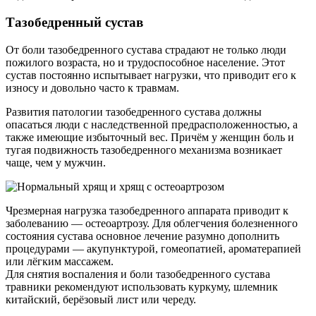
Тазобедренный сустав
От боли тазобедренного сустава страдают не только люди
пожилого возраста, но и трудоспособное население. Этот
сустав постоянно испытывает нагрузки, что приводит его к
износу и довольно часто к травмам.
Развития патологии тазобедренного сустава должны
опасаться люди с наследственной предрасположенностью, а
также имеющие избыточный вес. Причём у женщин боль и
тугая подвижность тазобедренного механизма возникает
чаще, чем у мужчин.
Чрезмерная нагрузка тазобедренного аппарата приводит к
заболеванию — остеоартрозу. Для облегчения болезненного
состояния сустава основное лечение разумно дополнить
процедурами — акупунктурой, гомеопатией, ароматерапией
или лёгким массажем.
Для снятия воспаления и боли тазобедренного сустава
травники рекомендуют использовать куркуму, шлемник
китайский, берёзовый лист или череду.