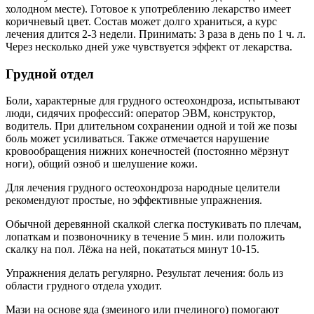
холодном месте). Готовое к употреблению лекарство имеет
коричневый цвет. Состав может долго храниться, а курс
лечения длится 2-3 недели. Принимать: 3 раза в день по 1 ч. л.
Через несколько дней уже чувствуется эффект от лекарства.
Грудной отдел
Боли, характерные для грудного остеохондроза, испытывают
люди, сидячих профессий: оператор ЭВМ, конструктор,
водитель. При длительном сохранении одной и той же позы
боль может усиливаться. Также отмечается нарушение
кровообращения нижних конечностей (постоянно мёрзнут
ноги), общий озноб и шелушение кожи.
Для лечения грудного остеохондроза народные целители
рекомендуют простые, но эффективные упражнения.
Обычной деревянной скалкой слегка постукивать по плечам,
лопаткам и позвоночнику в течение 5 мин. или положить
скалку на пол. Лёжа на ней, покататься минут 10-15.
Упражнения делать регулярно. Результат лечения: боль из
области грудного отдела уходит.
Мази на основе яда (змеиного или пчелиного) помогают