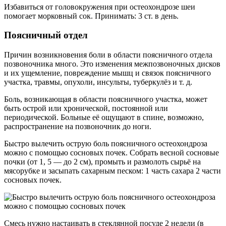
Избавиться от головокружения при остеохондрозе шеи
помогает морковный сок. Принимать: 3 ст. в день.
Поясничный отдел
Причин возникновения боли в области поясничного отдела
позвоночника много. Это изменения межпозвоночных дисков
и их ущемление, повреждение мышц и связок поясничного
участка, травмы, опухоли, инсульты, туберкулёз и т. д.
Боль, возникающая в области поясничного участка, может
быть острой или хронической, постоянной или
периодической. Больные её ощущают в спине, возможно,
распространение на позвоночник до ноги.
Быстро вылечить острую боль поясничного остеохондроза
можно с помощью сосновых почек. Собрать весной сосновые
почки (от 1, 5 — до 2 см), промыть и размолоть сырьё на
мясорубке и засыпать сахарным песком: 1 часть сахара 2 части
сосновых почек.
Смесь нужно настаивать в стеклянной посуде 2 недели (в