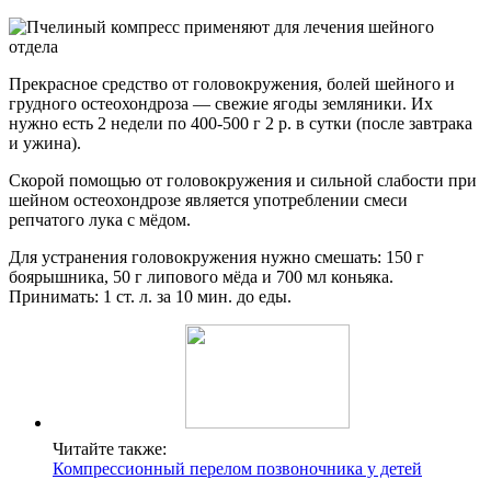
Прекрасное средство от головокружения, болей шейного и
грудного остеохондроза — свежие ягоды земляники. Их
нужно есть 2 недели по 400-500 г 2 р. в сутки (после завтрака
и ужина).
Скорой помощью от головокружения и сильной слабости при
шейном остеохондрозе является употреблении смеси
репчатого лука с мёдом.
Для устранения головокружения нужно смешать: 150 г
боярышника, 50 г липового мёда и 700 мл коньяка.
Принимать: 1 ст. л. за 10 мин. до еды.
Читайте также:
Компрессионный перелом позвоночника у детей