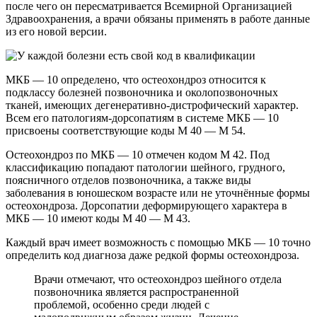
после чего он пересматривается Всемирной Организацией
Здравоохранения, а врачи обязаны применять в работе данные
из его новой версии.
МКБ — 10 определено, что остеохондроз относится к
подклассу болезней позвоночника и околопозвоночных
тканей, имеющих дегенеративно-дистрофический характер.
Всем его патологиям-дорсопатиям в системе МКБ — 10
присвоены соответствующие коды М 40 — М 54.
Остеохондроз по МКБ — 10 отмечен кодом М 42. Под
классификацию попадают патологии шейного, грудного,
поясничного отделов позвоночника, а также виды
заболевания в юношеском возрасте или не уточнённые формы
остеохондроза. Дорсопатии деформирующего характера в
МКБ — 10 имеют коды М 40 — М 43.
Каждый врач имеет возможность с помощью МКБ — 10 точно
определить код диагноза даже редкой формы остеохондроза.
Врачи отмечают, что остеохондроз шейного отдела
позвоночника является распространенной
проблемой, особенно среди людей с