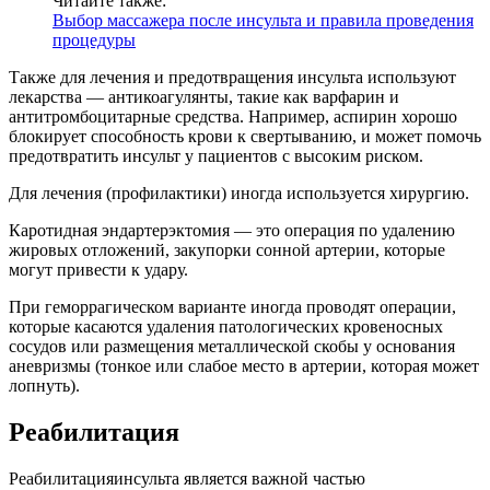
Читайте также:
Выбор массажера после инсульта и правила проведения
процедуры
Также для лечения и предотвращения инсульта используют
лекарства — антикоагулянты, такие как варфарин и
антитромбоцитарные средства. Например, аспирин хорошо
блокирует способность крови к свертыванию, и может помочь
предотвратить инсульт у пациентов с высоким риском.
Для лечения (профилактики) иногда используется хирургию.
Каротидная эндартерэктомия — это операция по удалению
жировых отложений, закупорки сонной артерии, которые
могут привести к удару.
При геморрагическом варианте иногда проводят операции,
которые касаются удаления патологических кровеносных
сосудов или размещения металлической скобы у основания
аневризмы (тонкое или слабое место в артерии, которая может
лопнуть).
Реабилитация
Реабилитацияинсульта является важной частью