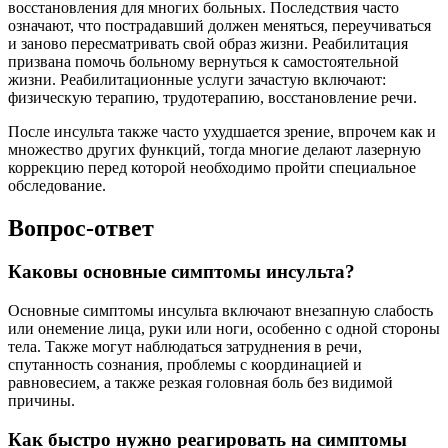
восстановления для многих больных. Последствия часто
означают, что пострадавший должен меняться, переучиваться
и заново пересматривать свой образ жизни. Реабилитация
призвана помочь больному вернуться к самостоятельной
жизни. Реабилитационные услуги зачастую включают:
физическую терапию, трудотерапию, восстановление речи.
После инсульта также часто ухудшается зрение, впрочем как и
множество других функций, тогда многие делают лазерную
коррекцию перед которой необходимо пройти специальное
обследование.
Вопрос-ответ
Каковы основные симптомы инсульта?
Основные симптомы инсульта включают внезапную слабость
или онемение лица, руки или ноги, особенно с одной стороны
тела. Также могут наблюдаться затруднения в речи,
спутанность сознания, проблемы с координацией и
равновесием, а также резкая головная боль без видимой
причины.
Как быстро нужно реагировать на симптомы