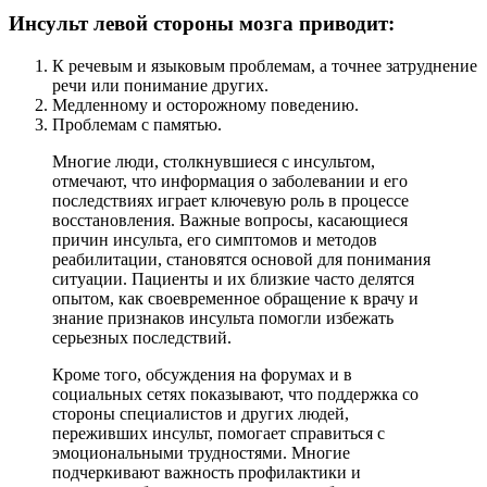
Инсульт левой стороны мозга приводит:
К речевым и языковым проблемам, а точнее затруднение
речи или понимание других.
Медленному и осторожному поведению.
Проблемам с памятью.
Многие люди, столкнувшиеся с инсультом,
отмечают, что информация о заболевании и его
последствиях играет ключевую роль в процессе
восстановления. Важные вопросы, касающиеся
причин инсульта, его симптомов и методов
реабилитации, становятся основой для понимания
ситуации. Пациенты и их близкие часто делятся
опытом, как своевременное обращение к врачу и
знание признаков инсульта помогли избежать
серьезных последствий.
Кроме того, обсуждения на форумах и в
социальных сетях показывают, что поддержка со
стороны специалистов и других людей,
переживших инсульт, помогает справиться с
эмоциональными трудностями. Многие
подчеркивают важность профилактики и