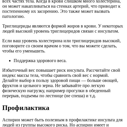
всех частях тела. Когда в крови слишком много холестерина,
он может накапливаться на стенках артерий, что приводит к
постепенному их засорению. Это также может вызвать
патологию.
Триглицериды являются формой жиров в крови. У некоторых
людей высокий уровень триглицеридов связан с инсультом.
Если ваш уровень холестерина или триглицеридов высокий,
поговорите со своим врачом о том, что вы можете сделать,
чтобы его уменьшить.
Поддержка здорового веса.
Избыточный вес повышает риск инсульта. Рассчитайте свой
индекс массы тела, чтобы сравнить свой вес с нормой.
Делайте выбор в пользу здоровой пищи — больше овощей,
фруктов и цельного зерна. Не забывайте про легкую
физическую нагрузку, например прогулки в обеденный
перерыв, подъемы по лестнице (не спеша) и т.д.
Профилактика
Аспирин может быть полезным в профилактике инсульта для
людей из группы высокого риска. Но аспирин имеет и