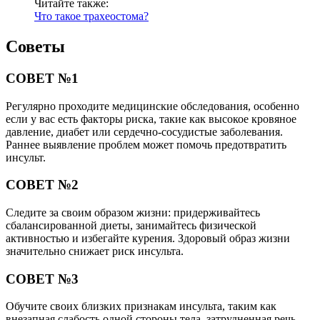
Читайте также:
Что такое трахеостома?
Советы
СОВЕТ №1
Регулярно проходите медицинские обследования, особенно
если у вас есть факторы риска, такие как высокое кровяное
давление, диабет или сердечно-сосудистые заболевания.
Раннее выявление проблем может помочь предотвратить
инсульт.
СОВЕТ №2
Следите за своим образом жизни: придерживайтесь
сбалансированной диеты, занимайтесь физической
активностью и избегайте курения. Здоровый образ жизни
значительно снижает риск инсульта.
СОВЕТ №3
Обучите своих близких признакам инсульта, таким как
внезапная слабость одной стороны тела, затрудненная речь