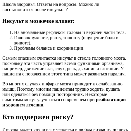
Школа здоровья. Ответы на вопросы. Можно ли
восстановиться после инсульта ?
Инсульт в мозжечке влияет:
На аномальные рефлексы головы и верхней части тела.
Головокружение, рвоту, тошноту (ощущение боли в
животе).
Проблемы баланса и координации.
Самым опасным считается инсульт в стволе головного мозга,
поскольку эта часть управляет всеми функциями организма,
например, движение глаз, слух, речь, дыхание и глотание. У
пациента с поражением этого типа может развиться паралич.
Во многих случаях инфаркт мозга приводит к ослабеванию
мышц. Поэтому многим пациентам трудно ходить, кушать
или одеваться без помощи посторонних. Некоторые
симптомы могут улучшаться со временем при
реабилитации
и хорошем лечении
.
Кто подвержен риску?
Инсульт может случится у человека в любом возрасте, но риск