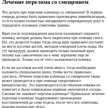
Лечение перелома со смещением
Что делать при переломе ключицы со смещением? В первую
очередь должна быть правильно произведена иммобилизация,
то есть нужно полностью обездвижить поврежденную руку и
определить основные симптомы травмы.
Врач после подтверждения диагноза налаживает пациенту
повязку, которая должна быть закреплена при помощи гипса.
Но, это делается только тогда, когда врач правильно поставит
на место кусочки костей, методом отведения плеча назад. Но
эту процедуру должен проводить только опытный врач,
потому как самолечение ни к чему хорошему еще не
приводило. Только после этого налаживается повязка.
Если же кусочков костей очень много, тогда необходимо
наложить специальную шину, чтобы кости правильно
срослись. Лечение перелома ключицы со смещением также
может проводится и при помощи оперативного
вмешательства. Это производится если обычная повязка не
помогает и были повреждены нервные окончания и сосуды.
Сколько же заживает перелом ключицы? Правильное лечение
перелома ключицы подразумевает прохождение
восстановления до семи недель, после чего все симптомы
болезни полностью уйдут.