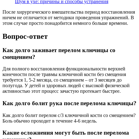
Шум в ухе: причины и способы устранения
После хирургического вмешательства период восстановления
ничем не отличается от методики проведения упражнений. В
этом случае просто понадобится немного больше времени.
Вопрос-ответ
Как долго заживает перелом ключицы со
смещением?
Для полного восстановления функциональности верхней
конечности после травмы ключичной кости без смещения
требуется 1, 5-2 месяца, со смещением – от 3 месяцев до
полугода. У детей и здоровых людей с высокой физической
активностью этот процесс зачастую протекает быстрее.
Как долго болит рука после перелома ключицы?
Как долго болит перелом с/3 ключичной кости со смещением?
Боль обычно проходит в течение 4-6 недель.
Какие осложнения могут быть после перелома