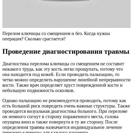
Перелом ключицы со смещением и без. Когда нужна
операция? Сколько срастается?
Проведение диагностирования травмы
Диагностика перелома ключицы со смещением не составит
никакого труда, как эту кость легко прощупать, потому что
она находится под кожей. Если проводить пальпацию, то
четко можно определить нарушение линейной непрерывности
кости. Также врач определяет хруст поврежденной кости и
небольшую подвижность осколков.
Однако пальпацию не рекомендуется проводить, потому как
есть большой риск повредить очень важные структуры. Также
проводится визуальная диагностика больного. При переломе
он немного согнут в сторону пораженного места, голова
опущена вниз и также повернута в ту же сторону. После
определения травмы назначается индивидуальное лечение
перелома ключицы для каждого пациента.