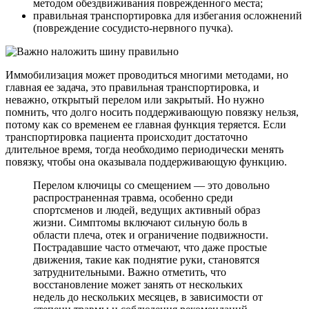
методом обездвиживания поврежденного места;
правильная транспортировка для избегания осложнений
(повреждение сосудисто-нервного пучка).
Иммобилизация может проводиться многими методами, но
главная ее задача, это правильная транспортировка, и
неважно, открытый перелом или закрытый. Но нужно
помнить, что долго носить поддерживающую повязку нельзя,
потому как со временем ее главная функция теряется. Если
транспортировка пациента происходит достаточно
длительное время, тогда необходимо периодически менять
повязку, чтобы она оказывала поддерживающую функцию.
Перелом ключицы со смещением — это довольно
распространенная травма, особенно среди
спортсменов и людей, ведущих активный образ
жизни. Симптомы включают сильную боль в
области плеча, отек и ограничение подвижности.
Пострадавшие часто отмечают, что даже простые
движения, такие как поднятие руки, становятся
затруднительными. Важно отметить, что
восстановление может занять от нескольких
недель до нескольких месяцев, в зависимости от