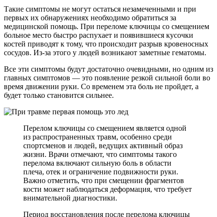
Такие симптомы не могут остаться незамеченными и при
первых их обнаружениях необходимо обратиться за
медицинской помощь. При переломе ключицы со смещением
больное место быстро распухает и появившиеся кусочки
костей приводят к тому, что происходит разрыв кровеносных
сосудов. Из-за этого у людей возникают заметные гематомы.
Все эти симптомы будут достаточно очевидными, но одним из
главных симптомов — это появление резкой сильной боли во
время движении руки. Со временем эта боль не пройдет, а
будет только становится сильнее.
Перелом ключицы со смещением является одной
из распространенных травм, особенно среди
спортсменов и людей, ведущих активный образ
жизни. Врачи отмечают, что симптомы такого
перелома включают сильную боль в области
плеча, отек и ограничение подвижности руки.
Важно отметить, что при смещении фрагментов
кости может наблюдаться деформация, что требует
внимательной диагностики.
Период восстановления после перелома ключицы