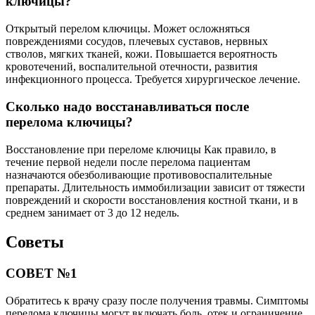
ключицы?
Открытый перелом ключицы. Может осложняться
повреждениями сосудов, плечевых суставов, нервных
стволов, мягких тканей, кожи. Повышается вероятность
кровотечений, воспалительной отечности, развития
инфекционного процесса. Требуется хирургическое лечение.
Сколько надо восстанавливаться после
перелома ключицы?
Восстановление при переломе ключицы Как правило, в
течение первой недели после перелома пациентам
назначаются обезболивающие противовоспалительные
препараты. Длительность иммобилизации зависит от тяжести
повреждений и скорости восстановления костной ткани, и в
среднем занимает от 3 до 12 недель.
Советы
СОВЕТ №1
Обратитесь к врачу сразу после получения травмы. Симптомы
перелома ключицы могут включать боль, отек и ограничение