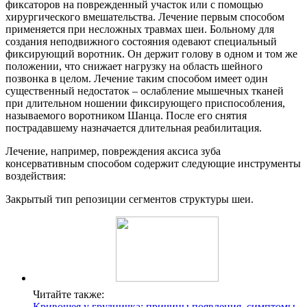
фиксаторов на поврежденный участок или с помощью
хирургического вмешательства. Лечение первым способом
применяется при несложных травмах шеи. Больному для
создания неподвижного состояния одевают специальный
фиксирующий воротник. Он держит голову в одном и том же
положении, что снижает нагрузку на область шейного
позвонка в целом. Лечение таким способом имеет один
существенный недостаток – ослабление мышечных тканей
при длительном ношении фиксирующего приспособления,
называемого воротником Шанца. После его снятия
пострадавшему назначается длительная реабилитация.
Лечение, например, повреждения аксиса зуба
консервативным способом содержит следующие инструменты
воздействия:
Закрытый тип репозиции сегментов структуры шеи.
Читайте также:
Кривошея у грудничка; причины появления, симптомы