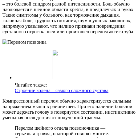
– это болевой синдром разной интенсивности. Боль обычно
наблюдается в шейной области хребта, в предплечьях и руках.
Такие симптомы у больного, как торможение дыхания,
головная боль, трудность глотания, шум в ушных раковинах,
напрямую указывают, что налицо признаки повреждения
суставного отростка шеи или произошел перелом аксиса зуба.
Читайте также:
Строение колена – самого сложного сустава
Компрессионный перелом обычно характеризуется сильным
напряжением мышц в районе шеи. При его наличии больной
может держать голову в повернутом состоянии, инстинктивно
уменьшая последствия от полученной травмы.
Перелом шейного отдела позвоночника —
серьезная травма, о которой говорят многие.