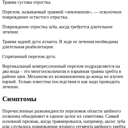
Травма сустава отростка.
Перелом, называемый травмой «землекопов», — осколочное
повреждение остистого отростка.
Повреждение отростка зуба, когда требуется длительное
лечение.
Травма задней дуги атланта. В ходе ее лечения необходима
длительная реабилитация.
Спрятанный перелом дуги.
Вертикальный компрессионный перелом подразделяется на
два вида – это многооскольчатая и взрывная травма хребта в
районе шеи. Механизм их возникновения до конца не изучен
наукой. Только известны последствия и как надо проводить
лечение.
Симптомы
Перечисленные разновидности переломов области шейного
позвонка объединяют в единое целое их симптомы. Самый
основной признак, когда травмировался, например, аксис зуба
или случилось повреждение второго сегмента шейного хребта