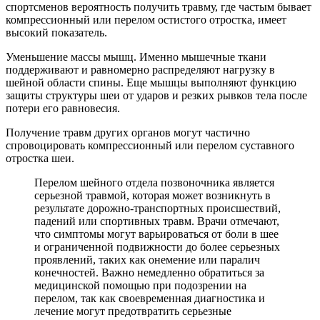
спортсменов вероятность получить травму, где частым бывает
компрессионный или перелом остистого отростка, имеет
высокий показатель.
Уменьшение массы мышц. Именно мышечные ткани
поддерживают и равномерно распределяют нагрузку в
шейной области спины. Еще мышцы выполняют функцию
защиты структуры шеи от ударов и резких рывков тела после
потери его равновесия.
Получение травм других органов могут частично
спровоцировать компрессионный или перелом суставного
отростка шеи.
Перелом шейного отдела позвоночника является
серьезной травмой, которая может возникнуть в
результате дорожно-транспортных происшествий,
падений или спортивных травм. Врачи отмечают,
что симптомы могут варьироваться от боли в шее
и ограниченной подвижности до более серьезных
проявлений, таких как онемение или паралич
конечностей. Важно немедленно обратиться за
медицинской помощью при подозрении на
перелом, так как своевременная диагностика и
лечение могут предотвратить серьезные