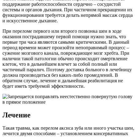
поддержание работоспособности сердечно – сосудистой
системы и органов дыхания. При частичном прекращении их
функционирования требуется делать непрямой массаж сердца
и искусственное дыхание.
При переломе первого или второго позвонка шеи в ходе
оказания пострадавшему первой помощи нужно знать, что
первые три часа являются самыми критическими. В данный
период времени может произойти непоправимый процесс –
сужение мозгового канала, повреждающее мозг хребта. При
наличии такой патологии обычно происходит омертвление
клеток, что в дальнейшем влечет за собой полный или
частичный паралич. Поэтому доставка больного в лечебницу
должна производиться без каких-либо промедлений. В
обратном случае, лечение и дальнейшая реабилитация не
будет иметь требуемой эффективности.
Лечение
Такая травма, как перелом аксиса зуба или иного участка шеи,
лечится двумя способами – установлением консервативных