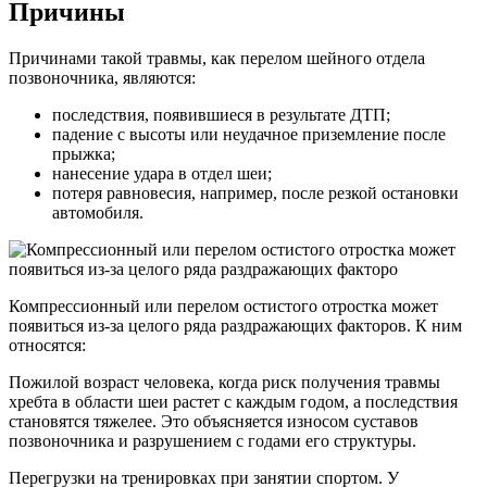
Причины
Причинами такой травмы, как перелом шейного отдела
позвоночника, являются:
последствия, появившиеся в результате ДТП;
падение с высоты или неудачное приземление после
прыжка;
нанесение удара в отдел шеи;
потеря равновесия, например, после резкой остановки
автомобиля.
Компрессионный или перелом остистого отростка может
появиться из-за целого ряда раздражающих факторов. К ним
относятся:
Пожилой возраст человека, когда риск получения травмы
хребта в области шеи растет с каждым годом, а последствия
становятся тяжелее. Это объясняется износом суставов
позвоночника и разрушением с годами его структуры.
Перегрузки на тренировках при занятии спортом. У