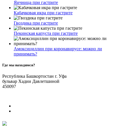
Яичница при гастрите
Кабачковая икра при гастрите
Гвоздика при гастрите
Пекинская капуста при гастрите
Амоксициллин при коронавирусе: можно ли
принимать?
Где мы находимся?
Республика Башкортостан г. Уфа
бульвар Хадии Давлетшиной
450097