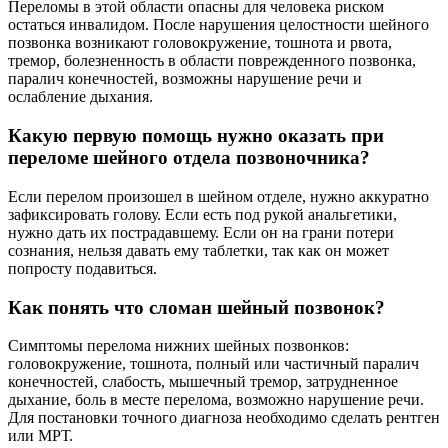
Переломы в этой области опасны для человека риском
остаться инвалидом. После нарушения целостности шейного
позвонка возникают головокружение, тошнота и рвота,
тремор, болезненность в области поврежденного позвонка,
паралич конечностей, возможны нарушение речи и
ослабление дыхания.
Какую первую помощь нужно оказать при
переломе шейного отдела позвоночника?
Если перелом произошел в шейном отделе, нужно аккуратно
зафиксировать голову. Если есть под рукой анальгетики,
нужно дать их пострадавшему. Если он на грани потери
сознания, нельзя давать ему таблетки, так как он может
попросту подавиться.
Как понять что сломан шейный позвонок?
Симптомы перелома нижних шейных позвонков:
головокружение, тошнота, полный или частичный паралич
конечностей, слабость, мышечный тремор, затрудненное
дыхание, боль в месте перелома, возможно нарушение речи.
Для постановки точного диагноза необходимо сделать рентген
или МРТ.