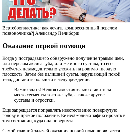
Вертебропластика: как лечить компрессионный перелом
позвоночника?| Александр Печиборщ
Оказание первой помощи
Когда у пострадавшего обнаружено получение травмы шеи,
или перелом аксиса зуба, или же иного сустава, то его
требуется незамедлительно уложить на ровную твердую
плоскость. Затем без излишней суеты, нарушающей покой
тела, доставить больного в медучреждение.
Важно знать! Нельзя самостоятельно ставить на
место сегменты того же зуба, а также другие
суставы и отростки.
Еще запрещается поправлять неестественно повернутую
голову в прямое положение. Ее необходимо зафиксировать в
том состоянии, куда она повернута.
Самой главной задачей оказания первой помощи является