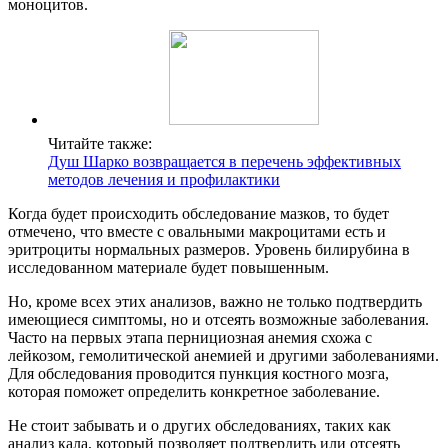
моноцитов.
Читайте также:
Душ Шарко возвращается в перечень эффективных
методов лечения и профилактики
Когда будет происходить обследование мазков, то будет
отмечено, что вместе с овальными макроцитами есть и
эритроциты нормальных размеров. Уровень билирубина в
исследованном материале будет повышенным.
Но, кроме всех этих анализов, важно не только подтвердить
имеющиеся симптомы, но и отсеять возможные заболевания.
Часто на первых этапа пернициозная анемия схожа с
лейкозом, гемолитической анемией и другими заболеваниями.
Для обследования проводится пункция костного мозга,
которая поможет определить конкретное заболевание.
Не стоит забывать и о других обследованиях, таких как
анализ кала, который позволяет подтвердить или отсеять