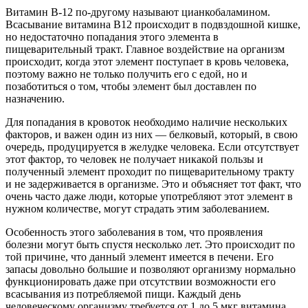
Витамин В-12 по-другому называют цианкобаламином.
Всасывание витамина В12 происходит в подвздошной кишке,
но недостаточно попадания этого элемента в
пищеварительный тракт. Главное воздействие на организм
происходит, когда этот элемент поступает в кровь человека,
поэтому важно не только получить его с едой, но и
позаботиться о том, чтобы элемент был доставлен по
назначению.
Для попадания в кровоток необходимо наличие нескольких
факторов, и важен один из них — белковый, который, в свою
очередь, продуцируется в желудке человека. Если отсутствует
этот фактор, то человек не получает никакой пользы и
полученный элемент проходит по пищеварительному тракту
и не задерживается в организме. Это и объясняет тот факт, что
очень часто даже люди, которые употребляют этот элемент в
нужном количестве, могут страдать этим заболеванием.
Особенность этого заболевания в том, что проявления
болезни могут быть спустя несколько лет. Это происходит по
той причине, что данный элемент имеется в печени. Его
запасы довольно большие и позволяют организму нормально
функционировать даже при отсутствии возможности его
всасывания из потребляемой пищи. Каждый день
человеческому организму требуется от 1 до 5 мкг витамина