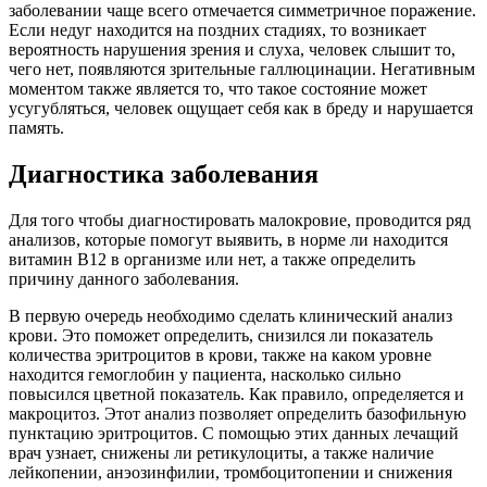
заболевании чаще всего отмечается симметричное поражение.
Если недуг находится на поздних стадиях, то возникает
вероятность нарушения зрения и слуха, человек слышит то,
чего нет, появляются зрительные галлюцинации. Негативным
моментом также является то, что такое состояние может
усугубляться, человек ощущает себя как в бреду и нарушается
память.
Диагностика заболевания
Для того чтобы диагностировать малокровие, проводится ряд
анализов, которые помогут выявить, в норме ли находится
витамин В12 в организме или нет, а также определить
причину данного заболевания.
В первую очередь необходимо сделать клинический анализ
крови. Это поможет определить, снизился ли показатель
количества эритроцитов в крови, также на каком уровне
находится гемоглобин у пациента, насколько сильно
повысился цветной показатель. Как правило, определяется и
макроцитоз. Этот анализ позволяет определить базофильную
пунктацию эритроцитов. С помощью этих данных лечащий
врач узнает, снижены ли ретикулоциты, а также наличие
лейкопении, анэозинфилии, тромбоцитопении и снижения