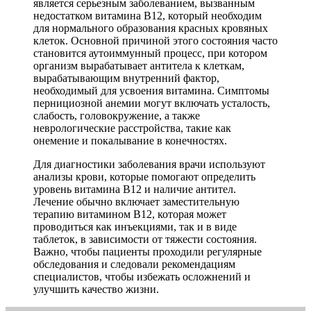
является серьезным заболеванием, вызванным
недостатком витамина B12, который необходим
для нормального образования красных кровяных
клеток. Основной причиной этого состояния часто
становится аутоиммунный процесс, при котором
организм вырабатывает антитела к клеткам,
вырабатывающим внутренний фактор,
необходимый для усвоения витамина. Симптомы
пернициозной анемии могут включать усталость,
слабость, головокружение, а также
неврологические расстройства, такие как
онемение и покалывание в конечностях.
Для диагностики заболевания врачи используют
анализы крови, которые помогают определить
уровень витамина B12 и наличие антител.
Лечение обычно включает заместительную
терапию витамином B12, которая может
проводиться как инъекциями, так и в виде
таблеток, в зависимости от тяжести состояния.
Важно, чтобы пациенты проходили регулярные
обследования и следовали рекомендациям
специалистов, чтобы избежать осложнений и
улучшить качество жизни.