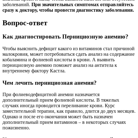
заболеваний.
При значительных симптомах отправляйтесь
сразу к доктору, чтобы провести диагностику заболевания.
Вопрос-ответ
Как диагностировать Пернициозную анемию?
Чтобы выяснить дефицит какого из витаминов стал причиной
малокровия, может потребоваться сдать анализ на содержание
кобаламина и фолиевой кислоты в крови. А выявить
пернициозную анемию поможет анализ на антитела к
внутреннему фактору Кастла.
Чем лечить пернициозная анемия?
При фолиеводефицитной анемии назначается
дополнительный прием фолиевой кислоты. В тяжелых
случаях иногда проводится переливание крови. Курс
заместительной терапии, как правило, длится до двух месяцев.
Однако и после его окончания может быть назначен
дополнительный прием витаминов – в некоторых случаях
пожизненно.