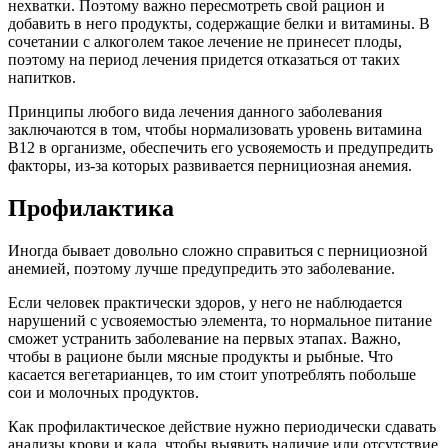
нехватки. Поэтому важно пересмотреть свой рацион и
добавить в него продукты, содержащие белки и витамины. В
сочетании с алкоголем такое лечение не принесет плоды,
поэтому на период лечения придется отказаться от таких
напитков.
Принципы любого вида лечения данного заболевания
заключаются в том, чтобы нормализовать уровень витамина
В12 в организме, обеспечить его усвояемость и предупредить
факторы, из-за которых развивается пернициозная анемия.
Профилактика
Иногда бывает довольно сложно справиться с пернициозной
анемией, поэтому лучше предупредить это заболевание.
Если человек практически здоров, у него не наблюдается
нарушений с усвояемостью элемента, то нормальное питание
сможет устранить заболевание на первых этапах. Важно,
чтобы в рационе были мясные продукты и рыбные. Что
касается вегетарианцев, то им стоит употреблять побольше
сои и молочных продуктов.
Как профилактическое действие нужно периодически сдавать
анализы крови и кала, чтобы выявить наличие или отсутствие