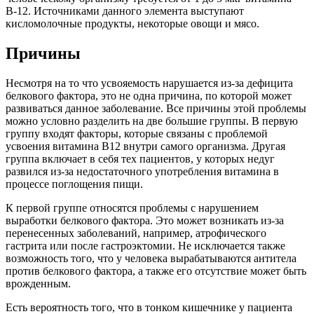
В-12. Источниками данного элемента выступают
кисломолочные продукты, некоторые овощи и мясо.
Причины
Несмотря на то что усвояемость нарушается из-за дефицита
белкового фактора, это не одна причина, по которой может
развиваться данное заболевание. Все причины этой проблемы
можно условно разделить на две большие группы. В первую
группу входят факторы, которые связаны с проблемой
усвоения витамина В12 внутри самого организма. Другая
группа включает в себя тех пациентов, у которых недуг
развился из-за недостаточного употребления витамина в
процессе поглощения пищи.
К первой группе относятся проблемы с нарушением
выработки белкового фактора. Это может возникать из-за
перенесенных заболеваний, например, атрофического
гастрита или после гастроэктомии. Не исключается также
возможность того, что у человека вырабатываются антитела
против белкового фактора, а также его отсутствие может быть
врожденным.
Есть вероятность того, что в тонком кишечнике у пациента