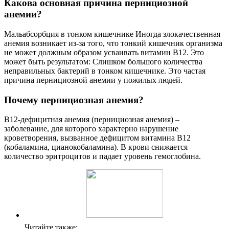
Какова основная причина пернициозной
анемии?
Мальабсорбция в тонком кишечнике Иногда злокачественная
анемия возникает из-за того, что тонкий кишечник организма
не может должным образом усваивать витамин B12. Это
может быть результатом: Слишком большого количества
неправильных бактерий в тонком кишечнике. Это частая
причина пернициозной анемии у пожилых людей.
Почему пернициозная анемия?
В12-дефицитная анемия (пернициозная анемия) –
заболевание, для которого характерно нарушение
кроветворения, вызванное дефицитом витамина В12
(кобаламина, цианокобаламина). В крови снижается
количество эритроцитов и падает уровень гемоглобина.
Читайте также: