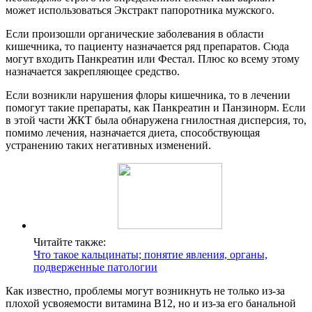
может использоваться Экстракт папоротника мужского.
Если произошли органические заболевания в области
кишечника, то пациенту назначается ряд препаратов. Сюда
могут входить Панкреатин или Фестал. Плюс ко всему этому
назначается закрепляющее средство.
Если возникли нарушения флоры кишечника, то в лечении
помогут такие препараты, как Панкреатин и Панзинорм. Если
в этой части ЖКТ была обнаружена гнилостная дисперсия, то,
помимо лечения, назначается диета, способствующая
устранению таких негативных изменений.
Читайте также:
Что такое кальцинаты; понятие явления, органы,
подверженные патологии
Как известно, проблемы могут возникнуть не только из-за
плохой усвояемости витамина В12, но и из-за его банальной