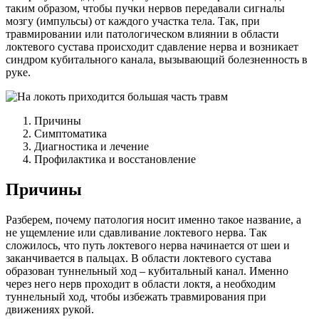
таким образом, чтобы пучки нервов передавали сигналы
мозгу (импульсы) от каждого участка тела. Так, при
травмировании или патологическом влиянии в области
локтевого сустава происходит сдавление нерва и возникает
синдром кубитального канала, вызывающий болезненность в
руке.
Причины
Симптоматика
Диагностика и лечение
Профилактика и восстановление
Причины
Разберем, почему патология носит именно такое название, а
не ущемление или сдавливание локтевого нерва. Так
сложилось, что путь локтевого нерва начинается от шеи и
заканчивается в пальцах. В области локтевого сустава
образован туннельный ход – кубитальный канал. Именно
через него нерв проходит в области локтя, а необходим
туннельный ход, чтобы избежать травмирования при
движениях рукой.