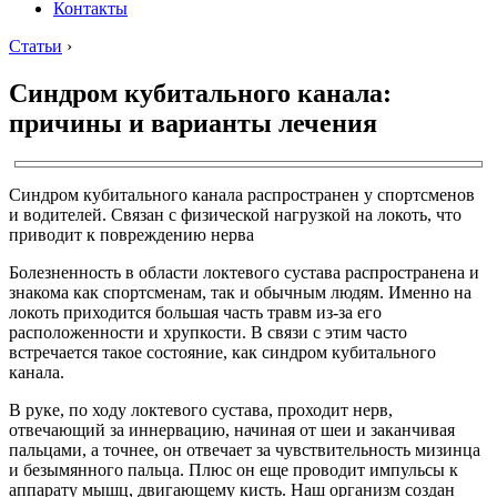
Контакты
Статьи
›
Синдром кубитального канала:
причины и варианты лечения
Синдром кубитального канала распространен у спортсменов
и водителей. Связан с физической нагрузкой на локоть, что
приводит к повреждению нерва
Болезненность в области локтевого сустава распространена и
знакома как спортсменам, так и обычным людям. Именно на
локоть приходится большая часть травм из-за его
расположенности и хрупкости. В связи с этим часто
встречается такое состояние, как синдром кубитального
канала.
В руке, по ходу локтевого сустава, проходит нерв,
отвечающий за иннервацию, начиная от шеи и заканчивая
пальцами, а точнее, он отвечает за чувствительность мизинца
и безымянного пальца. Плюс он еще проводит импульсы к
аппарату мышц, двигающему кисть. Наш организм создан