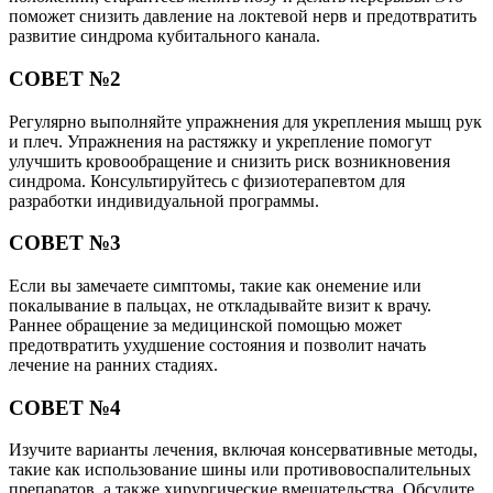
поможет снизить давление на локтевой нерв и предотвратить
развитие синдрома кубитального канала.
СОВЕТ №2
Регулярно выполняйте упражнения для укрепления мышц рук
и плеч. Упражнения на растяжку и укрепление помогут
улучшить кровообращение и снизить риск возникновения
синдрома. Консультируйтесь с физиотерапевтом для
разработки индивидуальной программы.
СОВЕТ №3
Если вы замечаете симптомы, такие как онемение или
покалывание в пальцах, не откладывайте визит к врачу.
Раннее обращение за медицинской помощью может
предотвратить ухудшение состояния и позволит начать
лечение на ранних стадиях.
СОВЕТ №4
Изучите варианты лечения, включая консервативные методы,
такие как использование шины или противовоспалительных
препаратов, а также хирургические вмешательства. Обсудите