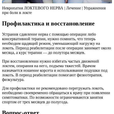
Невропатия ЛОКТЕВОГО НЕРВА | Лечение | Упражнения
при боли в локте
Профилактика и восстановление
Устранив сдавление нерва с помощью операции либо
консервативной терапии, нужно помнить, что теперь
необходим щадящий режим, уменьшающий нагрузку на
локоть. Период реабилитации после операции занимает около
месяца, а курс терапии — до полутора месяцев.
При восстановлении нужно избегать частых движений
локтем, опирания на него, подъема тяжестей. Врачом
назначается ношение корсета и использование подушки под
локоть. В период реабилитации помогают физиотерапия,
физкультура.
Для профилактики не рекомендовано перегружать локоть,
необходимо своевременно обращаться к врачу при появлении
симптоматики. По возможности ограничиваются занятия
спортом от трех месяцев до полугода.
Вопрос-ответ