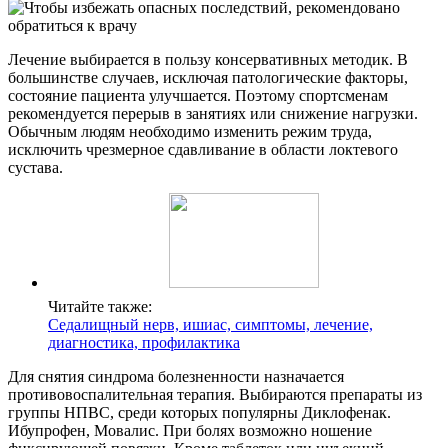
Лечение выбирается в пользу консервативных методик. В
большинстве случаев, исключая патологические факторы,
состояние пациента улучшается. Поэтому спортсменам
рекомендуется перерыв в занятиях или снижение нагрузки.
Обычным людям необходимо изменить режим труда,
исключить чрезмерное сдавливание в области локтевого
сустава.
Читайте также:
Седалищный нерв, ишиас, симптомы, лечение,
диагностика, профилактика
Для снятия синдрома болезненности назначается
противовоспалительная терапия. Выбираются препараты из
группы НПВС, среди которых популярны Диклофенак.
Ибупрофен, Мовалис. При болях возможно ношение