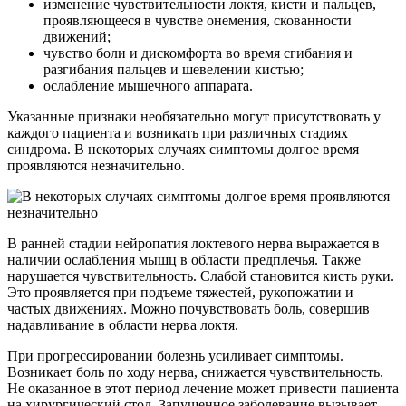
изменение чувствительности локтя, кисти и пальцев,
проявляющееся в чувстве онемения, скованности
движений;
чувство боли и дискомфорта во время сгибания и
разгибания пальцев и шевелении кистью;
ослабление мышечного аппарата.
Указанные признаки необязательно могут присутствовать у
каждого пациента и возникать при различных стадиях
синдрома. В некоторых случаях симптомы долгое время
проявляются незначительно.
В ранней стадии нейропатия локтевого нерва выражается в
наличии ослабления мышц в области предплечья. Также
нарушается чувствительность. Слабой становится кисть руки.
Это проявляется при подъеме тяжестей, рукопожатии и
частых движениях. Можно почувствовать боль, совершив
надавливание в области нерва локтя.
При прогрессировании болезнь усиливает симптомы.
Возникает боль по ходу нерва, снижается чувствительность.
Не оказанное в этот период лечение может привести пациента
на хирургический стол. Запущенное заболевание вызывает