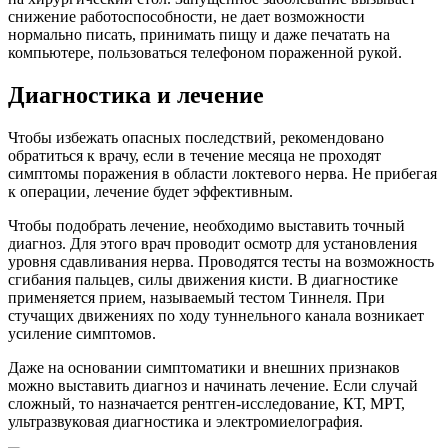
снижение работоспособности, не дает возможности
нормально писать, принимать пищу и даже печатать на
компьютере, пользоваться телефоном пораженной рукой.
Диагностика и лечение
Чтобы избежать опасных последствий, рекомендовано
обратиться к врачу, если в течение месяца не проходят
симптомы поражения в области локтевого нерва. Не прибегая
к операции, лечение будет эффективным.
Чтобы подобрать лечение, необходимо выставить точный
диагноз. Для этого врач проводит осмотр для установления
уровня сдавливания нерва. Проводятся тесты на возможность
сгибания пальцев, силы движения кисти. В диагностике
применяется прием, называемый тестом Тиннеля. При
стучащих движениях по ходу туннельного канала возникает
усиление симптомов.
Даже на основании симптоматики и внешних признаков
можно выставить диагноз и начинать лечение. Если случай
сложный, то назначается рентген-исследование, КТ, МРТ,
ультразвуковая диагностика и электромиелография.