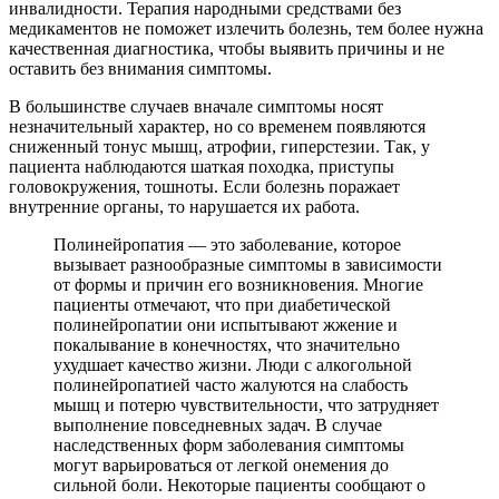
инвалидности. Терапия народными средствами без
медикаментов не поможет излечить болезнь, тем более нужна
качественная диагностика, чтобы выявить причины и не
оставить без внимания симптомы.
В большинстве случаев вначале симптомы носят
незначительный характер, но со временем появляются
сниженный тонус мышц, атрофии, гиперстезии. Так, у
пациента наблюдаются шаткая походка, приступы
головокружения, тошноты. Если болезнь поражает
внутренние органы, то нарушается их работа.
Полинейропатия — это заболевание, которое
вызывает разнообразные симптомы в зависимости
от формы и причин его возникновения. Многие
пациенты отмечают, что при диабетической
полинейропатии они испытывают жжение и
покалывание в конечностях, что значительно
ухудшает качество жизни. Люди с алкогольной
полинейропатией часто жалуются на слабость
мышц и потерю чувствительности, что затрудняет
выполнение повседневных задач. В случае
наследственных форм заболевания симптомы
могут варьироваться от легкой онемения до
сильной боли. Некоторые пациенты сообщают о