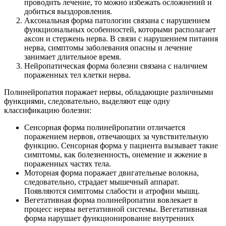
проводить лечение, то можно избежать осложнений и
добиться выздоровления.
Аксональная форма патологии связана с нарушением
функциональных особенностей, которыми располагает
аксон и стержень нерва. В связи с нарушением питания
нерва, симптомы заболевания опасны и лечение
занимает длительное время.
Нейропатическая форма болезни связана с наличием
пораженных тел клетки нерва.
Полинейропатия поражает нервы, обладающие различными
функциями, следовательно, выделяют еще одну
классификацию болезни:
Сенсорная форма полинейропатии отличается
поражением нервов, отвечающих за чувствительную
функцию. Сенсорная форма у пациента вызывает такие
симптомы, как болезненность, онемение и жжение в
пораженных частях тела.
Моторная форма поражает двигательные волокна,
следовательно, страдает мышечный аппарат.
Появляются симптомы слабости и атрофии мышц.
Вегетативная форма полинейропатии вовлекает в
процесс нервы вегетативной системы. Вегетативная
форма нарушает функционирование внутренних