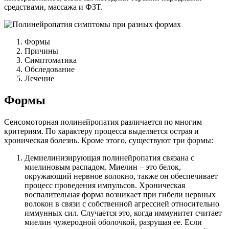
средствами, массажа и ФЗТ.
Формы
Причины
Симптоматика
Обследование
Лечение
Формы
Сенсомоторная полинейропатия различается по многим
критериям. По характеру процесса выделяется острая и
хроническая болезнь. Кроме этого, существуют три формы:
Демиелинизирующая полинейропатия связана с
миелиновым распадом. Миелин – это белок,
окружающий нервное волокно, также он обеспечивает
процесс проведения импульсов. Хроническая
воспалительная форма возникает при гибели нервных
волокон в связи с собственной агрессией относительно
иммунных сил. Случается это, когда иммунитет считает
миелин чужеродной оболочкой, разрушая ее. Если