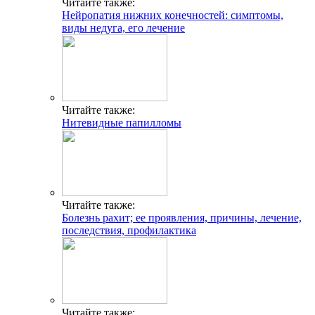
Читайте также:
Нейропатия нижних конечностей: симптомы,
виды недуга, его лечение
Читайте также:
Нитевидные папилломы
Читайте также:
Болезнь рахит; ее проявления, причины, лечение,
последствия, профилактика
Читайте также: