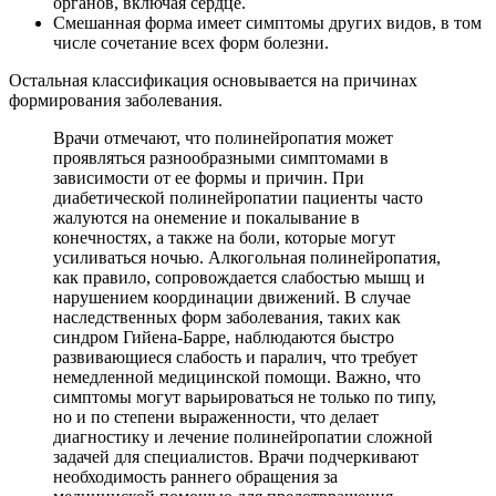
органов, включая сердце.
Смешанная форма имеет симптомы других видов, в том
числе сочетание всех форм болезни.
Остальная классификация основывается на причинах
формирования заболевания.
Врачи отмечают, что полинейропатия может
проявляться разнообразными симптомами в
зависимости от ее формы и причин. При
диабетической полинейропатии пациенты часто
жалуются на онемение и покалывание в
конечностях, а также на боли, которые могут
усиливаться ночью. Алкогольная полинейропатия,
как правило, сопровождается слабостью мышц и
нарушением координации движений. В случае
наследственных форм заболевания, таких как
синдром Гийена-Барре, наблюдаются быстро
развивающиеся слабость и паралич, что требует
немедленной медицинской помощи. Важно, что
симптомы могут варьироваться не только по типу,
но и по степени выраженности, что делает
диагностику и лечение полинейропатии сложной
задачей для специалистов. Врачи подчеркивают
необходимость раннего обращения за