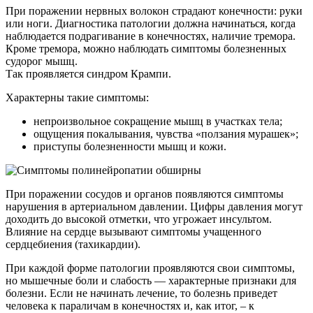
При поражении нервных волокон страдают конечности: руки
или ноги. Диагностика патологии должна начинаться, когда
наблюдается подрагивание в конечностях, наличие тремора.
Кроме тремора, можно наблюдать симптомы болезненных
судорог мышц.
Так проявляется синдром Крампи.
Характерны такие симптомы:
непроизвольное сокращение мышц в участках тела;
ощущения покалывания, чувства «ползания мурашек»;
приступы болезненности мышц и кожи.
При поражении сосудов и органов появляются симптомы
нарушения в артериальном давлении. Цифры давления могут
доходить до высокой отметки, что угрожает инсультом.
Влияние на сердце вызывают симптомы учащенного
сердцебиения (тахикардии).
При каждой форме патологии проявляются свои симптомы,
но мышечные боли и слабость — характерные признаки для
болезни. Если не начинать лечение, то болезнь приведет
человека к параличам в конечностях и, как итог, – к