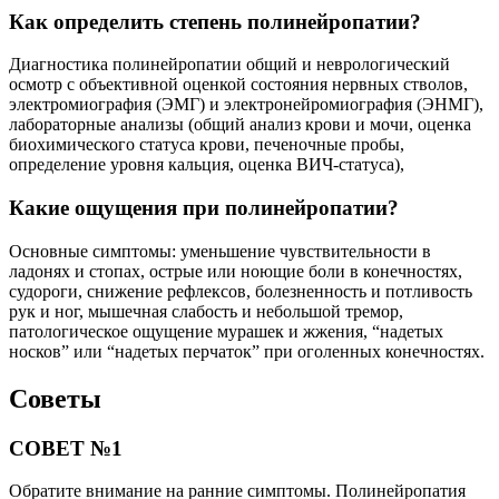
Как определить степень полинейропатии?
Диагностика полинейропатии общий и неврологический
осмотр с объективной оценкой состояния нервных стволов,
электромиография (ЭМГ) и электронейромиография (ЭНМГ),
лабораторные анализы (общий анализ крови и мочи, оценка
биохимического статуса крови, печеночные пробы,
определение уровня кальция, оценка ВИЧ-статуса),
Какие ощущения при полинейропатии?
Основные симптомы: уменьшение чувствительности в
ладонях и стопах, острые или ноющие боли в конечностях,
судороги, снижение рефлексов, болезненность и потливость
рук и ног, мышечная слабость и небольшой тремор,
патологическое ощущение мурашек и жжения, “надетых
носков” или “надетых перчаток” при оголенных конечностях.
Советы
СОВЕТ №1
Обратите внимание на ранние симптомы. Полинейропатия