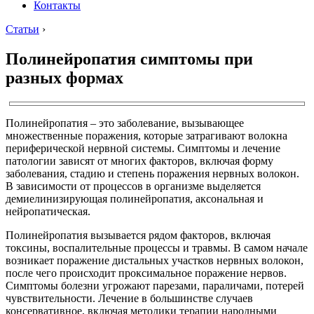
Контакты
Статьи
›
Полинейропатия симптомы при
разных формах
Полинейропатия – это заболевание, вызывающее
множественные поражения, которые затрагивают волокна
периферической нервной системы. Симптомы и лечение
патологии зависят от многих факторов, включая форму
заболевания, стадию и степень поражения нервных волокон.
В зависимости от процессов в организме выделяется
демиелинизирующая полинейропатия, аксональная и
нейропатическая.
Полинейропатия вызывается рядом факторов, включая
токсины, воспалительные процессы и травмы. В самом начале
возникает поражение дистальных участков нервных волокон,
после чего происходит проксимальное поражение нервов.
Симптомы болезни угрожают парезами, параличами, потерей
чувствительности. Лечение в большинстве случаев
консервативное, включая методики терапии народными