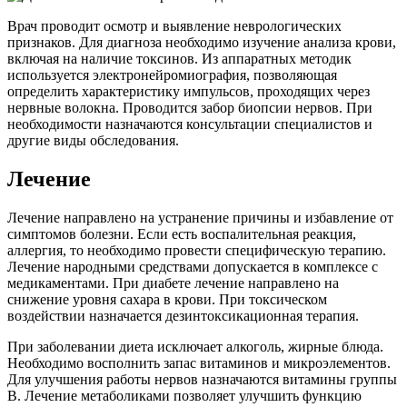
Врач проводит осмотр и выявление неврологических
признаков. Для диагноза необходимо изучение анализа крови,
включая на наличие токсинов. Из аппаратных методик
используется электронейромиография, позволяющая
определить характеристику импульсов, проходящих через
нервные волокна. Проводится забор биопсии нервов. При
необходимости назначаются консультации специалистов и
другие виды обследования.
Лечение
Лечение направлено на устранение причины и избавление от
симптомов болезни. Если есть воспалительная реакция,
аллергия, то необходимо провести специфическую терапию.
Лечение народными средствами допускается в комплексе с
медикаментами. При диабете лечение направлено на
снижение уровня сахара в крови. При токсическом
воздействии назначается дезинтоксикационная терапия.
При заболевании диета исключает алкоголь, жирные блюда.
Необходимо восполнить запас витаминов и микроэлементов.
Для улучшения работы нервов назначаются витамины группы
B. Лечение метаболиками позволяет улучшить функцию