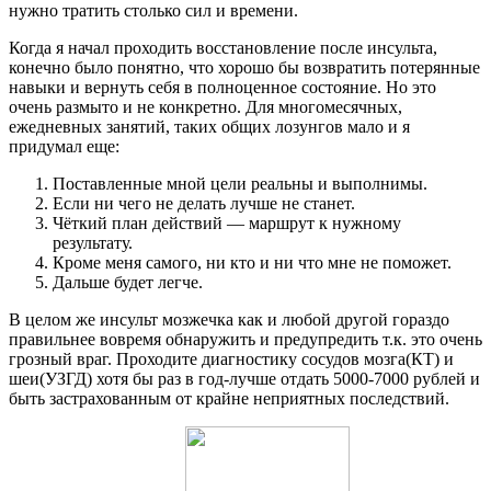
нужно тратить столько сил и времени.
Когда я начал проходить восстановление после инсульта,
конечно было понятно, что хорошо бы возвратить потерянные
навыки и вернуть себя в полноценное состояние. Но это
очень размыто и не конкретно. Для многомесячных,
ежедневных занятий, таких общих лозунгов мало и я
придумал еще:
Поставленные мной цели реальны и выполнимы.
Если ни чего не делать лучше не станет.
Чёткий план действий — маршрут к нужному
результату.
Кроме меня самого, ни кто и ни что мне не поможет.
Дальше будет легче.
В целом же инсульт мозжечка как и любой другой гораздо
правильнее вовремя обнаружить и предупредить т.к. это очень
грозный враг. Проходите диагностику сосудов мозга(КТ) и
шеи(УЗГД) хотя бы раз в год-лучше отдать 5000-7000 рублей и
быть застрахованным от крайне неприятных последствий.