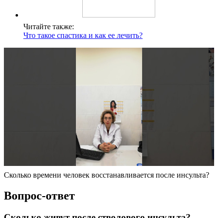
Читайте также:
Что такое спастика и как ее лечить?
Сколько времени человек восстанавливается после инсульта?
Вопрос-ответ
Сколько живут после стволового инсульта?