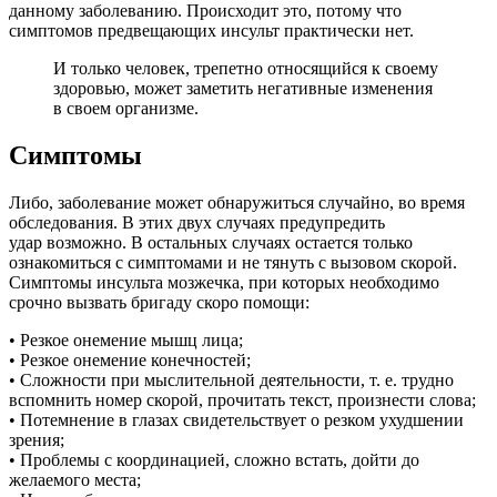
данному заболеванию. Происходит это, потому что
симптомов предвещающих инсульт практически нет.
И только человек, трепетно относящийся к своему
здоровью, может заметить негативные изменения
в своем организме.
Симптомы
Либо, заболевание может обнаружиться случайно, во время
обследования. В этих двух случаях предупредить
удар возможно. В остальных случаях остается только
ознакомиться с симптомами и не тянуть с вызовом скорой.
Симптомы инсульта мозжечка, при которых необходимо
срочно вызвать бригаду скоро помощи:
• Резкое онемение мышц лица;
• Резкое онемение конечностей;
• Сложности при мыслительной деятельности, т. е. трудно
вспомнить номер скорой, прочитать текст, произнести слова;
• Потемнение в глазах свидетельствует о резком ухудшении
зрения;
• Проблемы с координацией, сложно встать, дойти до
желаемого места;