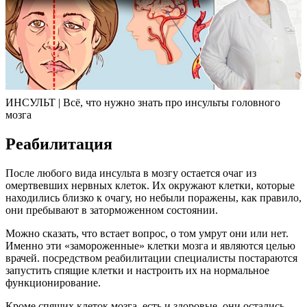
ИНСУЛЬТ | Всё, что нужно знать про инсульты головного
мозга
Реабилитация
После любого вида инсульта в мозгу остается очаг из
омертвевших нервных клеток. Их окружают клетки, которые
находились близко к очагу, но небыли поражены, как правило,
они пребывают в заторможенном состоянии.
Можно сказать, что встает вопрос, о том умрут они или нет.
Именно эти «замороженные» клетки мозга и являются целью
врачей. посредством реабилитации специалисты постараются
запустить спящие клетки и настроить их на нормальное
функционирование.
Кроме спящих клеток мозга, есть и здоровые, они остались