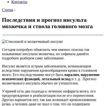
Контакты
Статьи
›
Последствия и прогноз инсульта
мозжечка и ствола головного мозга
Сегодня попробую объяснить чем именно опасны так
называемые инсульты мозжечка, но снфачала давайте
подробнее разберем само заболевание.
Инсульт является острым заболеванием, возникающим
вследствие нарушения кровообращения крови в головном
мозге. Его последствиями могут быть
паралич, нарушение
психических функций, летальный исход
и т. д. Прогноз
мозжечкового инсульта обычно не утешителен.
У врачей есть два подхода к лечению инфаркта мозга, его
предупреждение и реабилитация после его перенесения.
Других вариантов нет, так как возникает кровоизлиянние
резко, а человек даже не знал о том, что он подвержен