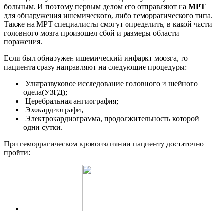
больным. И поэтому первым делом его отправляют на
МРТ
для обнаружения ишемического, либо геморрагического типа.
Также на МРТ специалисты смогут определить, в какой части
головного мозга произошел сбой и размеры области
поражения.
Если был обнаружен ишемический инфаркт моозга, то
пациента сразу направляют на следующие процедуры:
Ультразвуковое исследование головного и шейного
одела(УЗГД);
Церебральная ангиография;
Эхокардиографи;
Электрокардиограмма, продолжительность которой
одни сутки.
При геморрагическом кровоизлиянии пациенту достаточно
пройти: