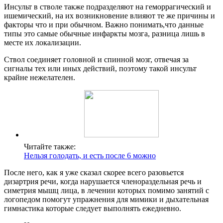
Инсульт в стволе также подразделяют на геморрагически
й и
ишемический, на их возникновение влияют те же причины и
факторы что и при обычном. Важно понимать,что данные
типы это самые обычные инфаркты мозга, разница лишь в
месте их локализации.
Ствол соединяет головной и спинной мозг, отвечая за
сигналы тех или иных действий, поэтому такой инсульт
крайне нежелателен.
Читайте также:
Нельзя голодать, и есть после 6 можно
После него, как я уже сказал скорее всего разовьется
дизартрия речи, когда нарушается членораздельна
я речь и
симетрия мышц лица, в лечении которых помимо занятий с
логопедом помогут упражнения для мимики и дыхательная
гимнастика которые следует выполнять ежедневно.