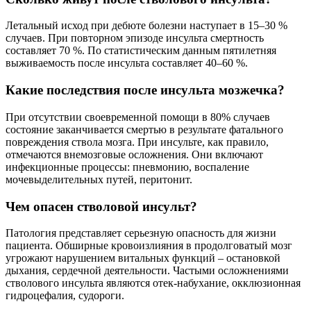
Летальный исход при дебюте болезни наступает в 15–30 %
случаев. При повторном эпизоде инсульта смертность
составляет 70 %. По статистическим данным пятилетняя
выживаемость после инсульта составляет 40–60 %.
Какие последствия после инсульта мозжечка?
При отсутствии своевременной помощи в 80% случаев
состояние заканчивается смертью в результате фатального
повреждения ствола мозга. При инсульте, как правило,
отмечаются внемозговые осложнения. Они включают
инфекционные процессы: пневмонию, воспаление
мочевыделительных путей, перитонит.
Чем опасен стволовой инсульт?
Патология представляет серьезную опасность для жизни
пациента. Обширные кровоизлияния в продолговатый мозг
угрожают нарушением витальных функций – остановкой
дыхания, сердечной деятельности. Частыми осложнениями
стволового инсульта являются отек-набухание, окклюзионная
гидроцефалия, судороги.