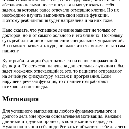
абсолютно целыми после инсульта и могут взять на себя
задачи, за которые ранее отвечали отмершие клетки. Но их
необходимо научить выполнять свои новые функции.
Поэтому реабилитация будет направлена и на них тоже.
Надо сказать, что успешное лечение зависит не только от
докторов, но и от самого больного и его близких. Поскольку
суть реабилитации в выполнении специальных упражнений.
Врач может назначить курс, но вылечиться сможет только сам
пациент.
Курс реабилитации будет назначен на основе пораженной
функции. То есть если нарушена двигательная функция и был
задет мозжечок отвечающий за это, то пациента отправляют
на лечебную физкультуру, массаж и прогревания. Если
нарушена речевая функция, то с пациентом работают
психологи и логопеды.
Мотивация
Для успешного выполнения любого фундаментального и
долгого дела мне нужна основательная мотивация. Каждый
длинный и трудный процесс, в конце концов надоедает.
Нужно постоянно себя подстёгивать и объяснять себе для чего