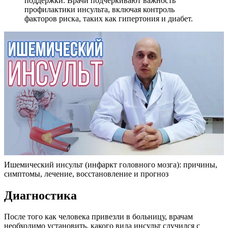
поддержки. Врачи подчеркивают важность
профилактики инсульта, включая контроль
факторов риска, таких как гипертония и диабет.
Ишемический инсульт (инфаркт головного мозга): причины,
симптомы, лечение, восстановление и прогноз
Диагностика
После того как человека привезли в больницу, врачам
необходимо установить, какого вида инсульт случился с