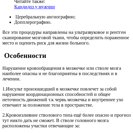
Читайте также:
Кандидоз у мужчин
Церебральную ангиографию;
Допплерографию.
Все эти процедуры направлены на ультразвуковое и рентген
сканирование мозговой ткани, чтобы определить пораженное
место и оценить риск для жизни больного.
Особенности
Нарушение кровообращения в мозжечке или стволе мозга
наиболее опасны и не благоприятны в последствиях и в
лечении.
1.Инсульт произошедший в мозжечке повлечет за собой
нарушение координационны
х способностей и общее
неточность движений т.к червь мозжечка и внутреннее ухо
отвечают за положение тела в пространстве.
2.Кровоизлияние стволового типа ещё более опасно и прогноз
тут никто дать не сможет. В стволе головного мозга
расположены участки отвечающие за: