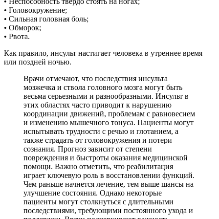
• Неспособность твердо стоять на ногах;
• Головокружение;
• Сильная головная боль;
• Обморок;
• Рвота.
Как правило, инсульт настигает человека в утреннее время
или поздней ночью.
Врачи отмечают, что последствия инсульта
мозжечка и ствола головного мозга могут быть
весьма серьезными и разнообразными. Инсульт в
этих областях часто приводит к нарушению
координации движений, проблемам с равновесием
и изменению мышечного тонуса. Пациенты могут
испытывать трудности с речью и глотанием, а
также страдать от головокружения и потери
сознания. Прогноз зависит от степени
повреждения и быстроты оказания медицинской
помощи. Важно отметить, что реабилитация
играет ключевую роль в восстановлении функций.
Чем раньше начнется лечение, тем выше шансы на
улучшение состояния. Однако некоторые
пациенты могут столкнуться с длительными
последствиями, требующими постоянного ухода и