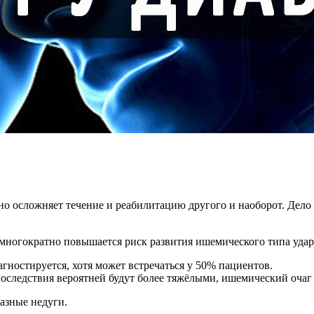
но осложняет течение и реабилитацию другого и наоборот. Дело 
 многократно повышается риск развития ишемического типа удар
гностируется, хотя может встречаться у 50% пациентов.
оследствия вероятней будут более тяжёлыми, ишемический очаг 
азные недуги.