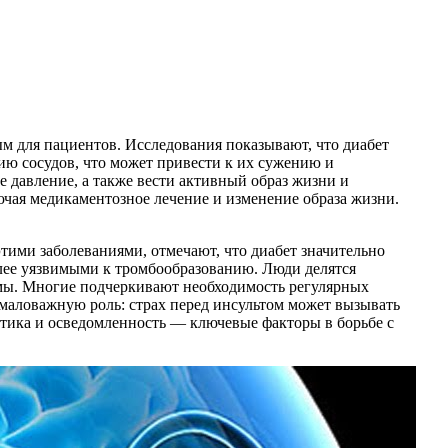
ым для пациентов. Исследования показывают, что диабет
нию сосудов, что может привести к их сужению и
 давление, а также вести активный образ жизни и
ючая медикаментозное лечение и изменение образа жизни.
этими заболеваниями, отмечают, что диабет значительно
более уязвимыми к тромбообразованию. Люди делятся
темы. Многие подчеркивают необходимость регулярных
маловажную роль: страх перед инсультом может вызывать
актика и осведомленность — ключевые факторы в борьбе с