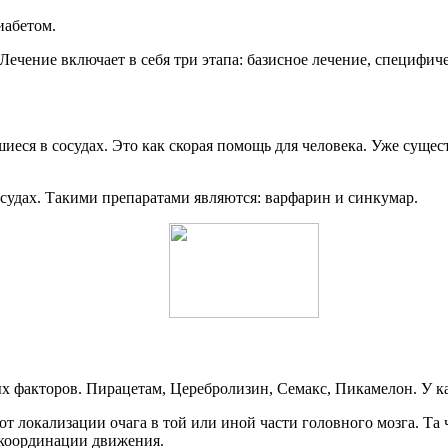
иабетом.
Лечение включает в себя три этапа: базисное лечение, специфич
шиеся в сосудах. Это как скорая помощь для человека. Уже суще
осудах. Такими препаратами являются: варфарин и синкумар.
факторов. Пирацетам, Церебролизин, Семакс, Пикамелон. У каж
 от локализации очага в той или иной части головного мозга. Та
 координации движения.