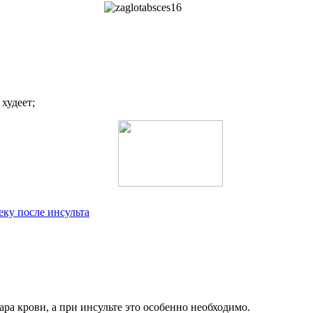
худеет;
еку после инсульта
ра крови, а при инсульте это особенно необходимо.