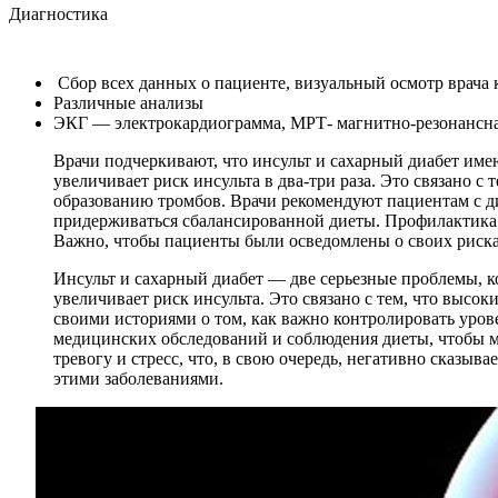
Диагностика
Сбор всех данных о пациенте, визуальный осмотр врача 
Различные анализы
ЭКГ — электрокардиограмма, МРТ- магнитно-резонансная
Врачи подчеркивают, что инсульт и сахарный диабет имею
увеличивает риск инсульта в два-три раза. Это связано 
образованию тромбов. Врачи рекомендуют пациентам с ди
придерживаться сбалансированной диеты. Профилактика и
Важно, чтобы пациенты были осведомлены о своих риска
Инсульт и сахарный диабет — две серьезные проблемы, ко
увеличивает риск инсульта. Это связано с тем, что высо
своими историями о том, как важно контролировать уров
медицинских обследований и соблюдения диеты, чтобы м
тревогу и стресс, что, в свою очередь, негативно сказы
этими заболеваниями.