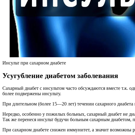
Инсульт при сахарном диабете
Усугубление диабетом заболевания
Сахарный диабет с инсультом часто обсуждаются вместе т.к. од
более подвержены инсульту.
При длительном (более 15—20 лет) течении сахарного диабета
Нередко, особенно у пожилых больных, сахарный диабет не диа
Так же перенеся инсульт будучи больным сахарным диабетом, п
При сахарном диабете снижен иммунитет, а значит возможны р