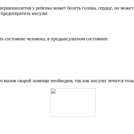
вершеннолетия у ребенка может болеть голова, сердце, он может
 предотвратить инсульт.
ь состояние человека, в предынсультном состоянии:
о вызов скорой помощи необходим, так как инсульт лечится толь