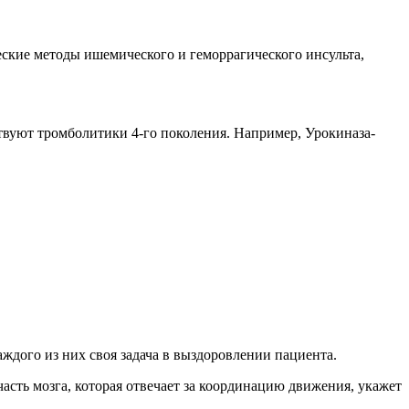
еские методы ишемического и геморрагического инсульта,
ствуют тромболитики 4-го поколения. Например, Урокиназа-
дого из них своя задача в выздоровлении пациента.
 часть мозга, которая отвечает за координацию движения, укажет