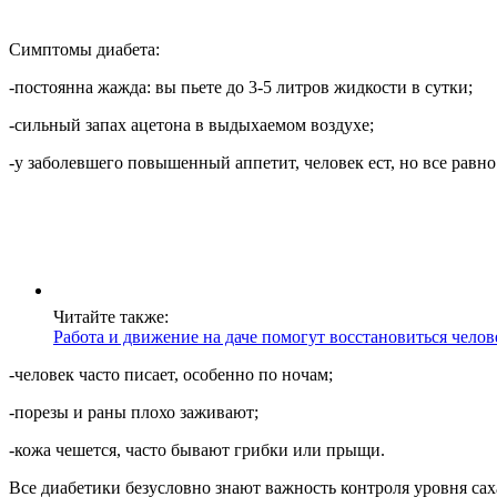
Симптомы диабета:
-постоянна жажда: вы пьете до 3-5 литров жидкости в сутки;
-сильный запах ацетона в выдыхаемом воздухе;
-у заболевшего повышенный аппетит, человек ест, но все равно 
Читайте также:
Работа и движение на даче помогут восстановиться челов
-человек часто писает, особенно по ночам;
-порезы и раны плохо заживают;
-кожа чешется, часто бывают грибки или прыщи.
Все диабетики безусловно знают важность контроля уровня саха