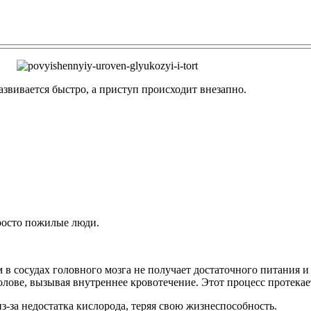
азвивается быстро, а приступ происходит внезапно.
росто пожилые люди.
 в сосудах головного мозга не получает достаточного питания и
голове, вызывая внутреннее кровотечение. Этот процесс протека
из-за недостатка кислорода, теряя свою жизнеспособность.