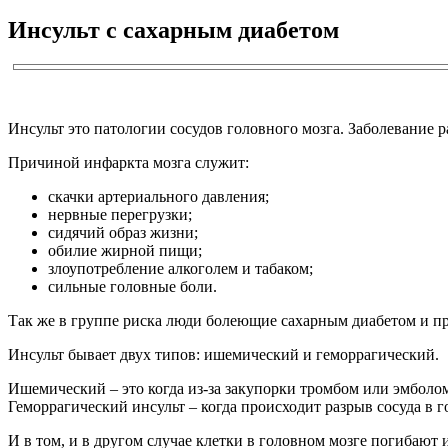
Инсульт с сахарным диабетом
Инсульт это патологии сосудов головного мозга. Заболевание р
Причиной инфаркта мозга служит:
скачки артериального давления;
нервные перегрузки;
сидячий образ жизни;
обилие жирной пищи;
злоупотребление алкоголем и табаком;
сильные головные боли.
Так же в группе риска люди болеющие сахарным диабетом и п
Инсульт бывает двух типов: ишемический и геморрагический.
Ишемический – это когда из-за закупорки тромбом или эмболом
Геморрагический инсульт – когда происходит разрыв сосуда в 
И в том, и в другом случае клетки в головном мозге погибают 