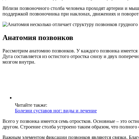
Вблизи позвоночного столба человека проходят артерии и м
поддержкой позвоночника при наклонах, движениях и поворот
Анатомия позвонков
Рассмотрим анатомию позвонков. У каждого позвонка имеется 
Дуга составляется из остистого отростка снизу и двух попере
мозгом внутри.
Читайте также:
Болезни суставов ног: виды и лечение
Всего у позвонка имеется семь отростков. Основные – это ост
другом. Строение столба устроено таким образом, что полног
Важным элементом фиксации позвонков являются связки. Благод