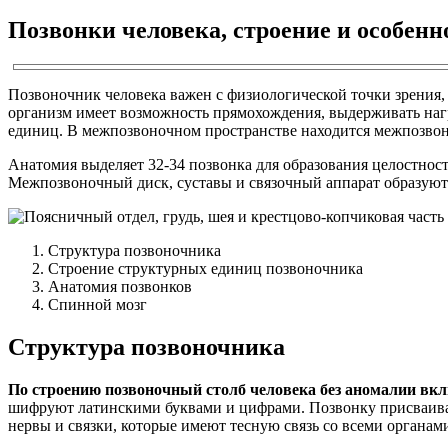
Позвонки человека, строение и особенн
Позвоночник человека важен с физиологической точки зрения, 
организм имеет возможность прямохождения, выдерживать нагр
единиц. В межпозвоночном пространстве находится межпозво
Анатомия выделяет 32-34 позвонка для образования целостност
Межпозвоночный диск, суставы и связочный аппарат образуют 
Структура позвоночника
Строение структурных единиц позвоночника
Анатомия позвонков
Спинной мозг
Структура позвоночника
По строению позвоночный столб человека без аномалии вкл
шифруют латинскими буквами и цифрами. Позвонку присваивае
нервы и связки, которые имеют тесную связь со всеми органам