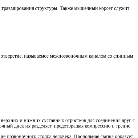
и травмирования структуры. Также мышечный корсет служит
тся отверстие, называемое межпозвоночным каналом со спинным
е верхних и нижних суставных отростков для соединения друг с
очный диск их разделяет, предотвращая компрессию и трение.
е позвоночного столба человека. Продольная связка образует