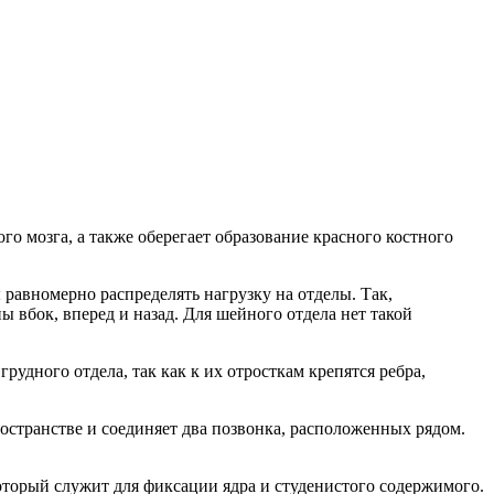
го мозга, а также оберегает образование красного костного
равномерно распределять нагрузку на отделы. Так,
 вбок, вперед и назад. Для шейного отдела нет такой
удного отдела, так как к их отросткам крепятся ребра,
остранстве и соединяет два позвонка, расположенных рядом.
торый служит для фиксации ядра и студенистого содержимого.