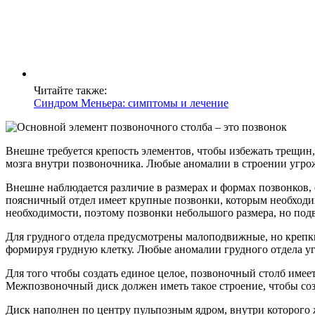
Читайте также:
Синдром Меньера: симптомы и лечение
Внешне требуется крепость элементов, чтобы избежать трещин,
мозга внутри позвоночника. Любые аномалии в строении угрож
Внешне наблюдается различие в размерах и формах позвонков, 
поясничный отдел имеет крупные позвонки, которым необходим
необходимости, поэтому позвонки небольшого размера, но по
Для грудного отдела предусмотрены малоподвижные, но крепкие
формируя грудную клетку. Любые аномалии грудного отдела у
Для того чтобы создать единое целое, позвоночный столб име
Межпозвоночный диск должен иметь такое строение, чтобы соз
Диск наполнен по центру пульпозным ядром, внутри которого 