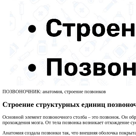
ПОЗВОНОЧНИК: анатомия, строение позвонков
Строение структурных единиц позвоно
Основной элемент позвоночного столба – это позвонок. Он об
прохождения мозга. От тела позвонка возникает отхождение су
Анатомия создала позвонки так, что внешняя оболочка покрыт