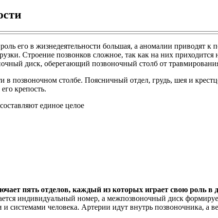
ости
роль его в жизнедеятельности большая, а аномалии приводят к 
узки. Строение позвонков сложное, так как на них приходится
ночный диск, оберегающий позвоночный столб от травмировани
и в позвоночном столбе. Поясничный отдел, грудь, шея и крестц
его крепость.
ючает пять отделов, каждый из которых играет свою роль в 
тся индивидуальный номер, а межпозвоночный диск формирует 
и и системами человека. Артерии идут внутрь позвоночника, а в