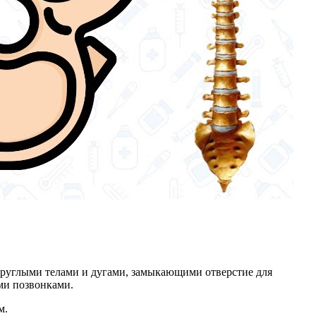
круглыми телами и дугами, замыкающими отверстие для
ими позвонками.
м.