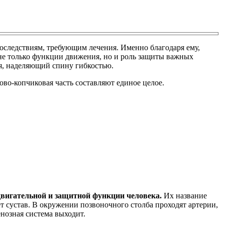
последствиям, требующим лечения. Именно благодаря ему,
 не только функции движения, но и роль защиты важных
я, наделяющий спину гибкостью.
ово-копчиковая часть составляют единое целое.
двигательной и защитной функции человека.
Их название
сустав. В окружении позвоночного столба проходят артерии,
енозная система выходит.