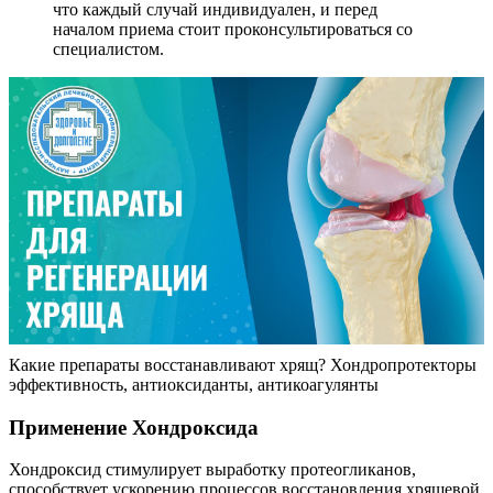
что каждый случай индивидуален, и перед
началом приема стоит проконсультироваться со
специалистом.
Какие препараты восстанавливают хрящ? Хондропротекторы
эффективность, антиоксиданты, антикоагулянты
Применение Хондроксида
Хондроксид стимулирует выработку протеогликанов,
способствует ускорению процессов восстановления хрящевой