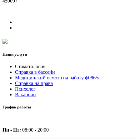
450097
Наши услуги
Стоматология
Справка в бассейн
Медицинский осмотр на работу ф086/у
Справка на права
Психолог
Вакансии
График работы
Пн - Пт:
08:00 - 20:00