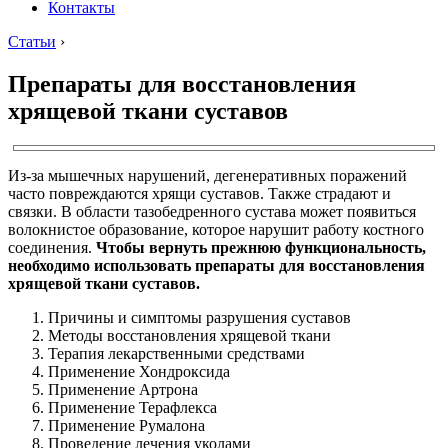
Контакты
Статьи
›
Препараты для восстановления
хрящевой ткани суставов
Из-за мышечных нарушений, дегенеративных поражений
часто повреждаются хрящи суставов. Также страдают и
связки. В области тазобедренного сустава может появиться
волокнистое образование, которое нарушит работу костного
соединения.
Чтобы вернуть прежнюю функциональность,
необходимо использовать препараты для восстановления
хрящевой ткани суставов.
Причины и симптомы разрушения суставов
Методы восстановления хрящевой ткани
Терапия лекарственными средствами
Применение Хондроксида
Применение Артрона
Применение Терафлекса
Применение Румалона
Проведение лечения уколами