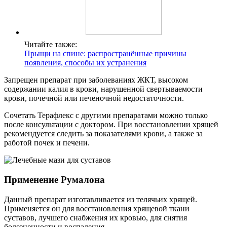
Читайте также:
Прыщи на спине: распространённые причины
появления, способы их устранения
Запрещен препарат при заболеваниях ЖКТ, высоком
содержании калия в крови, нарушенной свертываемости
крови, почечной или печеночной недостаточности.
Сочетать Терафлекс с другими препаратами можно только
после консультации с доктором. При восстановлении хрящей
рекомендуется следить за показателями крови, а также за
работой почек и печени.
Применение Румалона
Данный препарат изготавливается из телячьих хрящей.
Применяется он для восстановления хрящевой ткани
суставов, лучшего снабжения их кровью, для снятия
болезненности и воспаления.