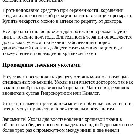
Противопоказано средство при беременности, кормлении
грудью и аллергической реакции на составляющие препарата.
Купить лекарство можно в аптеке по рецепту от доктора.
Все препараты на основе хондропротекторов рекомендуется
пить в течение полугода. Длительность терапии определяется
доктором с учетом протекания заболеваний опорно-
двигательной системы, общего самочувствия пациента, а
также степени повреждения хрящевой ткани.
Проведение лечения уколами
В суставах восстановить хрящевую ткань можно с помощью
специальных инъекций. Уколы назначаются доктором, так как
важно подобрать правильный препарат. Часто в виде уколов
вводится в сустав Гидрокортизон или Кеналог.
Инъекции имеют противопоказания и побочные явления и не
всегда могут привести к положительным результатам.
Запомните! Уколы для восстановления хрящевой ткани в
области тазобедренного сустава делать в одно бедро можно не
более трех раз с промежутком между ними в две недели.