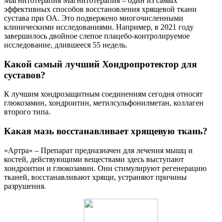
Магнитотерапия Магнитотерапия – один из самых
эффективных способов восстановления хрящевой ткани
сустава при ОА. Это подвержено многочисленными
клиническими исследованиями. Например, в 2021 году
завершилось двойное слепое плацебо-контролируемое
исследование, длившееся 55 недель.
Какой самый лучший Хондропротектор для
суставов?
К лучшим хондрозащитным соединениям сегодня относят
глюкозамин, хондроитин, метилсульфонилметан, коллаген
второго типа.
Какая мазь восстанавливает хрящевую ткань?
«Артра» – Препарат предназначен для лечения мышц и
костей, действующими веществами здесь выступают
хондроитин и глюкозамин. Они стимулируют регенерацию
тканей, восстанавливают хрящи, устраняют причины
разрушения.