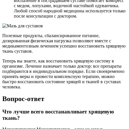
воспаление в пострадавшем суставе помогает компресс
с медом, лопухами, водочной настойкой одуванчика.
Любой способ народной медицины используется только
после консультации с доктором.
Полезные продукты, сбалансированное питание,
дозированная физическая нагрузка позволяют вместе с
медикаментозным лечением успешно восстановить хрящевую
ткань суставов.
Теперь вы знаете, как восстановить хрящевую систему в
организме. Лечение назначает только доктор: все препараты
подбираются в индивидуальном порядке. Если своевременно
принять меры и провести комплексную терапию, можно
быстро восстановить состояние хрящей и тканей в суставах
человека.
Вопрос-ответ
Что лучше всего восстанавливает хрящевую
ткань?