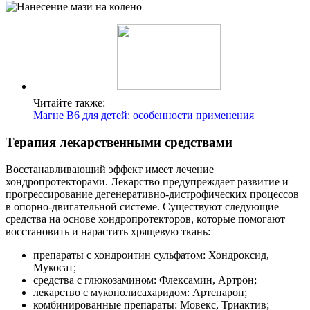
Читайте также:
Магне В6 для детей: особенности применения
Терапия лекарственными средствами
Восстанавливающий эффект имеет лечение
хондропротекторами. Лекарство предупреждает развитие и
прогрессирование дегенеративно-дистрофических процессов
в опорно-двигательной системе. Существуют следующие
средства на основе хондропротекторов, которые помогают
восстановить и нарастить хрящевую ткань:
препараты с хондроитин сульфатом: Хондроксид,
Мукосат;
средства с глюкозамином: Флексамин, Артрон;
лекарство с мукополисахаридом: Артепарон;
комбинированные препараты: Мовекс, Триактив;