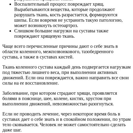
Воспалительный процесс повреждает хрящ.
Вырабатываются вещества, которые продолжают
разрушать ткань, кость разрастается, формируются
шипы. Если вовремя не устранить такую патологию,
может возникнуть остеоартроз.
Слишком большие нагрузки на суставы также
повреждают хрящевую ткань.
Чаще всего перечисленные причины дают о себе знать в
области коленного, межпозвонкового, тазобедренного
сустава, а также в суставах кистей.
Ткань коленного сустава каждый день подвергается нагрузкам
под тяжестью лишнего веса, при выполнении активных
движений. Если она повреждается, важно направить все свои
силы на ее восстановление.
Заболевание, при котором страдают хрящи, проявляется
болями в пояснице, шее, колене, кистях, хрустом при
выполнении движений, невозможностью разогнуться.
Если не проводить лечение, через некоторое время боль в
суставах дает о себе знать и в спокойном положении, по утрам
тело сковывается. Человек не может самостоятельно сделать
даже шаг.