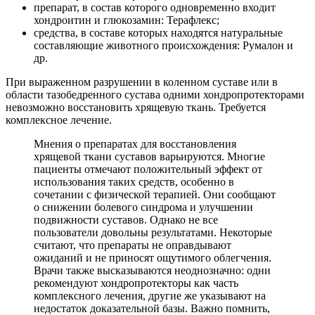
препарат, в состав которого одновременно входит
хондроитин и глюкозамин: Терафлекс;
средства, в составе которых находятся натуральные
составляющие животного происхождения: Румалон и
др.
При выраженном разрушении в коленном суставе или в
области тазобедренного сустава одними хондропротекторами
невозможно восстановить хрящевую ткань. Требуется
комплексное лечение.
Мнения о препаратах для восстановления
хрящевой ткани суставов варьируются. Многие
пациенты отмечают положительный эффект от
использования таких средств, особенно в
сочетании с физической терапией. Они сообщают
о снижении болевого синдрома и улучшении
подвижности суставов. Однако не все
пользователи довольны результатами. Некоторые
считают, что препараты не оправдывают
ожиданий и не приносят ощутимого облегчения.
Врачи также высказываются неоднозначно: одни
рекомендуют хондропротекторы как часть
комплексного лечения, другие же указывают на
недостаток доказательной базы. Важно помнить,