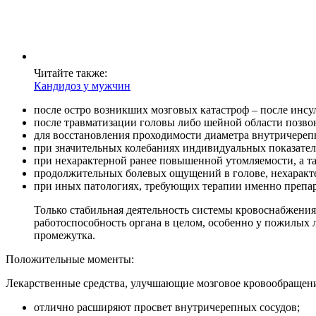
Читайте также:
Кандидоз у мужчин
после остро возникших мозговых катастроф – после инсул
после травматизации головы либо шейной области позво
для восстановления проходимости диаметра внутричереп
при значительных колебаниях индивидуальных показател
при нехарактерной ранее повышенной утомляемости, а т
продолжительных болевых ощущений в голове, нехарак
при иных патологиях, требующих терапии именно препа
Только стабильная деятельность системы кровоснабжения
работоспособность органа в целом, особенно у пожилых 
промежутка.
Положительные моменты:
Лекарственные средства, улучшающие мозговое кровообращен
отлично расширяют просвет внутричерепных сосудов;