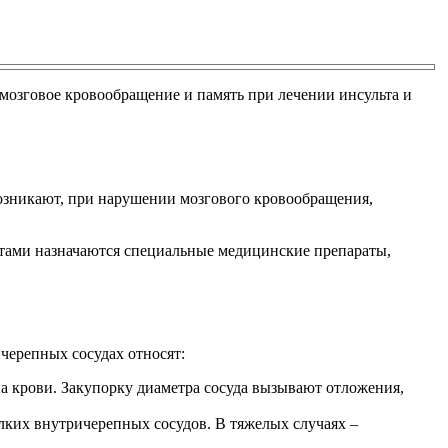
мозговое кровообращение и память при лечении инсульта и
возникают, при нарушении мозгового кровообращения,
стами назначаются специальные медицинские препараты,
черепных сосудах относят:
на крови. Закупорку диаметра сосуда вызывают отложения,
лких внутричерепных сосудов. В тяжелых случаях –