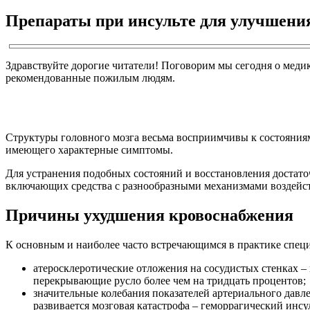
Препараты при инсульте для улучшени
Здравствуйте дорогие читатели! Поговорим мы сегодня о меди
рекомендованные пожилым людям.
Структуры головного мозга весьма восприимчивы к состояния
имеющего характерные симптомы.
Для устранения подобных состояний и восстановления достато
включающих средства с разнообразными механизмами воздейств
Причины ухудшения кровоснабжения
К основным и наиболее часто встречающимся в практике спец
атеросклеротические отложения на сосудистых стенках –
перекрывающие русло более чем на тридцать процентов;
значительные колебания показателей артериального давл
развивается мозговая катастрофа – геморрагический инсу