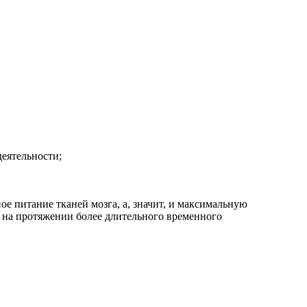
еятельности;
е питание тканей мозга, а, значит, и максимальную
и на протяжении более длительного временного