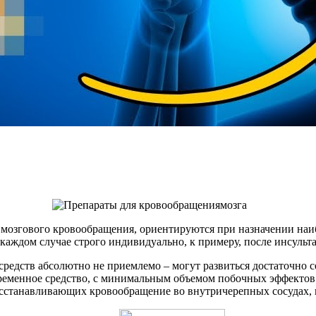
 мозгового кровообращения, ориентируются при назначении наи
каждом случае строго индивидуально, к примеру, после инсульта
средств абсолютно не приемлемо – могут развиться достаточно
ременное средство, с минимальным объемом побочных эффектов
осстанавливающих кровообращение во внутричерепных сосудах, 