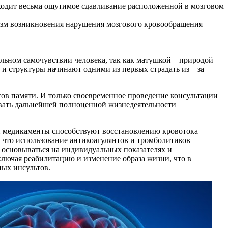
сходит весьма ощутимое сдавливание расположенной в мозговом
изм возникновения нарушения мозгового кровообращения
льном самочувствии человека, так как матушкой – природой
 и структуры начинают одними из первых страдать из – за
ов памяти. И только своевременное проведение консультации
овать дальнейшей полноценной жизнедеятельности
и медикаменты способствуют восстановлению кровотока
 что использование антикоагулянтов и тромболитиков
 основываться на индивидуальных показателях и
ключая реабилитацию и изменение образа жизни, что в
ых инсультов.