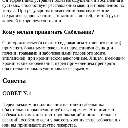
Он эффективно устраняет болевые ощущения и воспаления в
суставах, способствует расслаблению мышц и повышению их
тонуса. При регулярном применении бальзам помогает
сохранить здоровье спины, поясницы, локтей, кистей рук и
коленей в хорошем состоянии.
Кому нельзя принимать Сабельник?
С осторожностью (в связи с содержанием этилового спирта)
применять больным с тяжелыми нарушениями функции
печени, травмами и заболеваниями головного мозга,
эпилепсией, при хроническом алкоголизме. Лицам, имеющим
хронические заболевания, перед применением препарата
обязательно проконсультироваться с врачом.
Советы
СОВЕТ №1
Перед началом использования настойки сабельника
обязательно проконсультируйтесь с врачом. Это поможет
избежать возможных противопоказаний и нежелательных
реакций, особенно если у вас есть хронические заболевания
или вы принимаете другие лекарства.