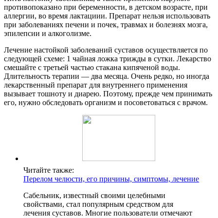
противопоказано при беременности, в детском возрасте, при
аллергии, во время лактациии. Препарат нельзя использовать
при заболеваниях печени и почек, травмах и болезнях мозга,
эпилепсии и алкоголизме.
Лечение настойкой заболеваний суставов осуществляется по
следующей схеме: 1 чайная ложка трижды в сутки. Лекарство
смешайте с третьей частью стакана кипяченой воды.
Длительность терапии — два месяца. Очень редко, но иногда
лекарственный препарат для внутреннего применения
вызывает тошноту и диарею. Поэтому, прежде чем принимать
его, нужно обследовать организм и посоветоваться с врачом.
Читайте также:
Перелом челюсти, его причины, симптомы, лечение
Сабельник, известный своими целебными
свойствами, стал популярным средством для
лечения суставов. Многие пользователи отмечают