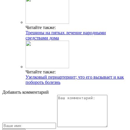
Читайте также:
Трещины на пятках лечение народными
средствами дома
Читайте также:
Узелковый периартериит; что его вызывает и как
побороть болезнь
Добавить комментарий