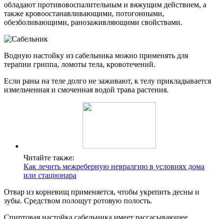
обладают противовоспалительным и вяжущим действием, а
также кровоостанавливающими, потогонными,
обезболивающими, ранозаживляющими свойствами.
Водную настойку из сабельника можно применять для
терапии гриппа, ломоты тела, кровотечений.
Если раны на теле долго не заживают, к телу прикладывается
измельченная и смоченная водой трава растения.
Читайте также:
Как лечить межреберную невралгию в условиях дома
или стационара
Отвар из корневищ применяется, чтобы укрепить десны и
зубы. Средством полощут ротовую полость.
Спиртовая настойка сабельника имеет рассасывающее