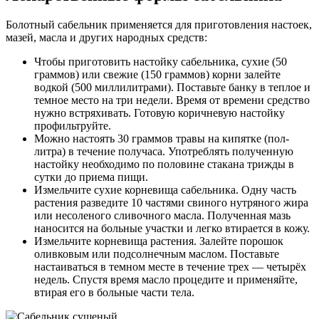
Болотный сабельник применяется для приготовления настоек,
мазей, масла и других народных средств:
Чтобы приготовить настойку сабельника, сухие (50
граммов) или свежие (150 граммов) корни залейте
водкой (500 миллилитрами). Поставьте банку в теплое и
темное место на три недели. Время от времени средство
нужно встряхивать. Готовую коричневую настойку
профильтруйте.
Можно настоять 30 граммов травы на кипятке (пол-
литра) в течение получаса. Употреблять полученную
настойку необходимо по половине стакана трижды в
сутки до приема пищи.
Измельчите сухие корневища сабельника. Одну часть
растения разведите 10 частями свиного нутряного жира
или несоленого сливочного масла. Полученная мазь
наносится на больные участки и легко втирается в кожу.
Измельчите корневища растения. Залейте порошок
оливковым или подсолнечным маслом. Поставьте
настаиваться в темном месте в течение трех — четырёх
недель. Спустя время масло процедите и применяйте,
втирая его в больные части тела.