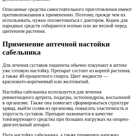
Описанные средства самостоятельного приготовления имеют
противопоказания к применению. Поэтому, прежде чем их
использовать, нужно посоветоваться с доктором. Корни для
народных средств собираются осенью или же весной перед
цветением растения.
Применение аптечной настойки
сабельника
Для лечения суставов пациенты обычно покупают в аптеке
уже готовую настойку. Препарат состоит из корней растения,
а также 40-процентного спирта. Цвет жидкости —
красновато-коричневый или желтоватый.
Настойка сабельника используется для лечения
ревматоидного артрита, подагры, остеохондроза, воспалений
в организме. Также она помогает сформироваться структуре
хряща, выйти солям из организма, повысить эластичность и
упругость суставов. Препарат назначается в качестве
тонизирующего средства при больших нагрузках на опорно-
двигательный аппарат.
Пить настойку сабельника, а также применять наружно