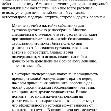
действие, поэтому её можно применять для терапии опухолей
щитовидки или мастопатии. Но чаще всего растение
используется для лечения заболеваний суставов:
остеохондроза, подагры, артрита, артроза и других болезней.
Мнение врачей о настойке сабельника для
суставов достаточно разнообразно. Многие
специалисты отмечают, что это растение обладает
противовоспалительными и обезболивающими
свойствами, что может быть полезно при
различных заболеваниях суставов, таких как
артрит и остеоартрит. Однако врачи
подчеркивают, что использование настойки
должно быть дополнением к основному лечению,
а не его заменой.
Некоторые эксперты указывают на необходимость
предварительной консультации с врачом перед
началом применения сабельника, особенно для
людей с хроническими заболеваниями или теми,
кто принимает другие медикаменты. Важно
помнить, что индивидуальная реакция на
растительные препараты может варьироваться, и
что эффективность настойки может зависеть от
конкретного случая. В целом, врачи рекомендуют