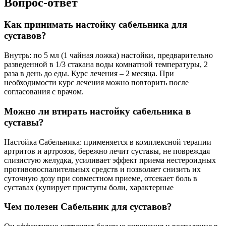
Вопрос-ответ
Как принимать настойку сабельника для
суставов?
Внутрь: по 5 мл (1 чайная ложка) настойки, предварительно
разведенной в 1/3 стакана воды комнатной температуры, 2
раза в день до еды. Курс лечения – 2 месяца. При
необходимости курс лечения можно повторить после
согласования с врачом.
Можно ли втирать настойку сабельника в
суставы?
Настойка Сабельника: применяется в комплексной терапии
артритов и артрозов, бережно лечит суставы, не повреждая
слизистую желудка, усиливает эффект приема нестероидных
противовоспалительных средств и позволяет снизить их
суточную дозу при совместном приеме, отсекает боль в
суставах (купирует приступы боли, характерные
Чем полезен Сабельник для суставов?