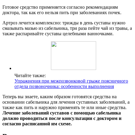
Готовое средство применяется согласно рекомендациям
доктора, так как его нельзя пить при заболеваниях почек.
Артроз лечится комплексно: трижды в день суставы нужно
смазывать мазью из сабельника, три раза пейте чай из травы, а
также распаривайте суставы целебными ванночками.
Читайте также:
Упражнения при межпозвонковой грыже поясничного
отдела позвоночника: особенности выполнения
Теперь вы знаете, каким образом готовятся средства на
основании сабельника для лечения суставных заболеваний, а
также как пить и наружно применять те или иные средства.
Лечение заболеваний суставов с помощью сабельника
должно проводиться после консультации с доктором и
согласно расписанной им схеме.