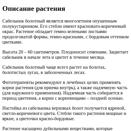
Описание растения
Сабельник болотный является многолетним опушенным
полукустарником. Его стебли имеют красновато-коричневый
окрас. Растение обладает темно-зелеными листьями
продолговатой формы, темно-красными, с бордовым оттенком
цветками.
Высота 20 – 60 сантиметров. Плодоносит семенами. Зацветает
сабельник в начале лета и цветет в течение месяца.
Сабельник болотный чаще всего растет на болотах,
болотистых лугах, в заболоченных лесах.
Фитотерапевты рекомендуют в лечебных целях применять
корни растения (для приема внутрь), а также надземную часть
(для наружного применения). Надземная часть собирается в
период цветения, а корни с корневищами – поздней осенью.
Настойка из сабельника верховых болот получается ядреной,
светло-коричневого цвета. Стебли такого растения мощные и
яркие, а цветочки красно-бордовые.
Растение насыщено дубильными веществами, которые