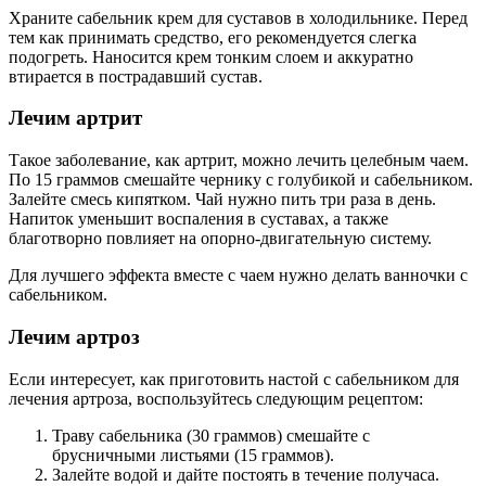
Храните сабельник крем для суставов в холодильнике. Перед
тем как принимать средство, его рекомендуется слегка
подогреть. Наносится крем тонким слоем и аккуратно
втирается в пострадавший сустав.
Лечим артрит
Такое заболевание, как артрит, можно лечить целебным чаем.
По 15 граммов смешайте чернику с голубикой и сабельником.
Залейте смесь кипятком. Чай нужно пить три раза в день.
Напиток уменьшит воспаления в суставах, а также
благотворно повлияет на опорно-двигательную систему.
Для лучшего эффекта вместе с чаем нужно делать ванночки с
сабельником.
Лечим артроз
Если интересует, как приготовить настой с сабельником для
лечения артроза, воспользуйтесь следующим рецептом:
Траву сабельника (30 граммов) смешайте с
брусничными листьями (15 граммов).
Залейте водой и дайте постоять в течение получаса.