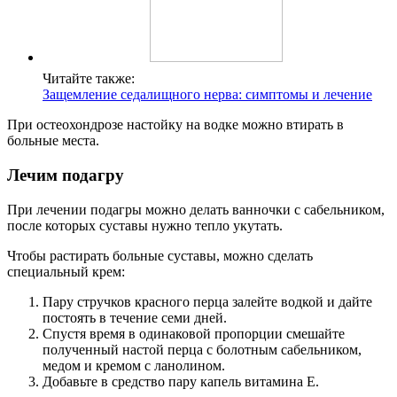
Читайте также:
Защемление седалищного нерва: симптомы и лечение
При остеохондрозе настойку на водке можно втирать в
больные места.
Лечим подагру
При лечении подагры можно делать ванночки с сабельником,
после которых суставы нужно тепло укутать.
Чтобы растирать больные суставы, можно сделать
специальный крем:
Пару стручков красного перца залейте водкой и дайте
постоять в течение семи дней.
Спустя время в одинаковой пропорции смешайте
полученный настой перца с болотным сабельником,
медом и кремом с ланолином.
Добавьте в средство пару капель витамина Е.