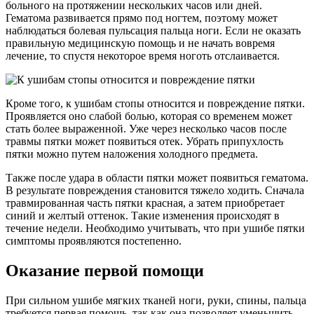
больного на протяжении нескольких часов или дней.
Гематома развивается прямо под ногтем, поэтому может
наблюдаться болевая пульсация пальца ноги. Если не оказать
правильную медицинскую помощь и не начать вовремя
лечение, то спустя некоторое время ноготь отслаивается.
Кроме того, к ушибам стопы относится и повреждение пятки.
Проявляется оно слабой болью, которая со временем может
стать более выраженной. Уже через несколько часов после
травмы пятки может появиться отек. Убрать припухлость
пятки можно путем наложения холодного предмета.
Также после удара в области пятки может появиться гематома.
В результате повреждения становится тяжело ходить. Сначала
травмированная часть пятки красная, а затем приобретает
синий и желтый оттенок. Такие изменения происходят в
течение недели. Необходимо учитывать, что при ушибе пятки
симптомы проявляются постепенно.
Оказание первой помощи
При сильном ушибе мягких тканей ноги, руки, спины, пальца
требуется первая помощь, так как она позволяет уменьшить