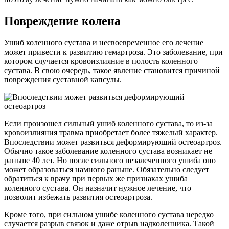
Повреждение колена
Ушиб коленного сустава и несвоевременное его лечение
может привести к развитию гемартроза. Это заболевание, при
котором случается кровоизлияние в полость коленного
сустава. В свою очередь, такое явление становится причиной
повреждения суставной капсулы.
Если произошел сильный ушиб коленного сустава, то из-за
кровоизлияния травма приобретает более тяжелый характер.
Впоследствии может развиться деформирующий остеоартроз.
Обычно такое заболевание коленного сустава возникает не
раньше 40 лет. Но после сильного незалеченного ушиба оно
может образоваться намного раньше. Обязательно следует
обратиться к врачу при первых же признаках ушиба
коленного сустава. Он назначит нужное лечение, что
позволит избежать развития остеоартроза.
Кроме того, при сильном ушибе коленного сустава нередко
случается разрыв связок и даже отрыв надколенника. Такой