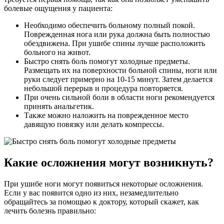
болевые ощущения у пациента:
Необходимо обеспечить больному полный покой.
Поврежденная нога или рука должна быть полностью
обездвижена. При ушибе спины лучше расположить
больного на живот.
Быстро снять боль помогут холодные предметы.
Размещать их на поверхности больной спины, ноги или
руки следует примерно на 10-15 минут. Затем делается
небольшой перерыв и процедура повторяется.
При очень сильной боли в области ноги рекомендуется
принять анальгетик.
Также можно наложить на поврежденное место
давящую повязку или делать компрессы.
Какие осложнения могут возникнуть?
При ушибе ноги могут появиться некоторые осложнения.
Если у вас появится одно из них, незамедлительно
обращайтесь за помощью к доктору, который скажет, как
лечить болезнь правильно: