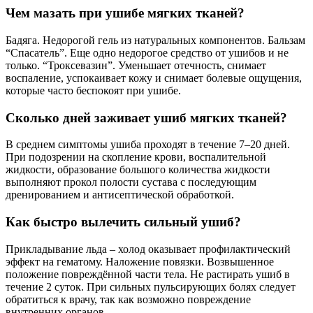
Чем мазать при ушибе мягких тканей?
Бадяга. Недорогой гель из натуральных компонентов. Бальзам
“Спасатель”. Еще одно недорогое средство от ушибов и не
только. “Троксевазин”. Уменьшает отечность, снимает
воспаление, успокаивает кожу и снимает болевые ощущения,
которые часто беспокоят при ушибе.
Сколько дней заживает ушиб мягких тканей?
В среднем симптомы ушиба проходят в течение 7‒20 дней.
При подозрении на скопление крови, воспалительной
жидкости, образование большого количества жидкости
выполняют прокол полости сустава с последующим
дренированием и антисептической обработкой.
Как быстро вылечить сильный ушиб?
Прикладывание льда – холод оказывает профилактический
эффект на гематому. Наложение повязки. Возвышенное
положение повреждённой части тела. Не растирать ушиб в
течение 2 суток. При сильных пульсирующих болях следует
обратиться к врачу, так как возможно повреждение
внутренних органов.