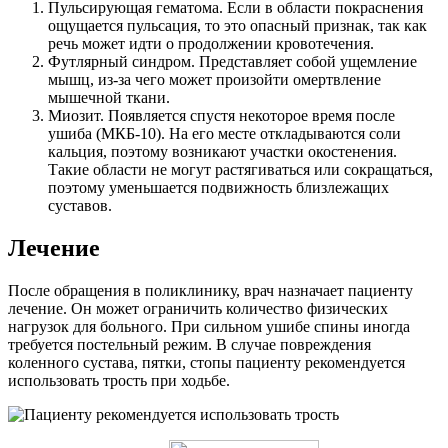
Пульсирующая гематома. Если в области покраснения
ощущается пульсация, то это опасный признак, так как
речь может идти о продолжении кровотечения.
Футлярный синдром. Представляет собой ущемление
мышц, из-за чего может произойти омертвление
мышечной ткани.
Миозит. Появляется спустя некоторое время после
ушиба (МКБ-10). На его месте откладываются соли
кальция, поэтому возникают участки окостенения.
Такие области не могут растягиваться или сокращаться,
поэтому уменьшается подвижность близлежащих
суставов.
Лечение
После обращения в поликлинику, врач назначает пациенту
лечение. Он может ограничить количество физических
нагрузок для больного. При сильном ушибе спины иногда
требуется постельный режим. В случае повреждения
коленного сустава, пятки, стопы пациенту рекомендуется
использовать трость при ходьбе.