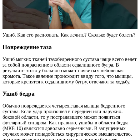
Ушиб. Как его распознать. Как лечить? Сколько будет болеть?
Повреждение таза
Ушиб мягких тканей тазобедренного сустава чаще всего ведет
за собой покраснение в области седалищного бугра. В
результате этого у больного может появиться небольшая
хромота. Такое явление происходит ввиду того, что мышцы,
которые крепятся к седалищному бугру, отвечают за ходьбу.
Ушиб бедра
Обычно повреждается четырехглавая мышца бедренного
сустава. Если удар произошел в передней или наружно-
боковой области, то у пострадавшего может появиться
футлярный синдром. Как правило, ушибы в области бедра
(МКБ-10) являются довольно серьезными. В запущенных
случаях может понадобиться хирургическое вмешательство,
поэтому лечение нужно начинать как можно быстрее.