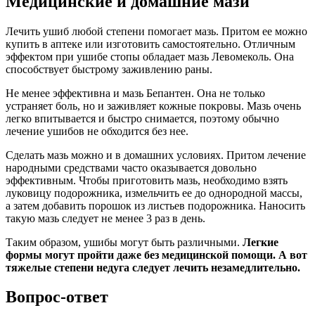
Медицинские и домашние мази
Лечить ушиб любой степени помогает мазь. Притом ее можно
купить в аптеке или изготовить самостоятельно. Отличным
эффектом при ушибе стопы обладает мазь Левомеколь. Она
способствует быстрому заживлению раны.
Не менее эффективна и мазь Бепантен. Она не только
устраняет боль, но и заживляет кожные покровы. Мазь очень
легко впитывается и быстро снимается, поэтому обычно
лечение ушибов не обходится без нее.
Сделать мазь можно и в домашних условиях. Притом лечение
народными средствами часто оказывается довольно
эффективным. Чтобы приготовить мазь, необходимо взять
луковицу подорожника, измельчить ее до однородной массы,
а затем добавить порошок из листьев подорожника. Наносить
такую мазь следует не менее 3 раз в день.
Таким образом, ушибы могут быть различными.
Легкие
формы могут пройти даже без медицинской помощи. А вот
тяжелые степени недуга следует лечить незамедлительно.
Вопрос-ответ