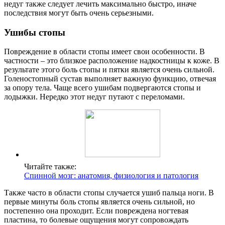
недуг также следует лечить максимально быстро, иначе
последствия могут быть очень серьезными.
Ушибы стопы
Повреждение в области стопы имеет свои особенности. В
частности – это близкое расположение надкостницы к коже. В
результате этого боль стопы и пятки является очень сильной.
Голеностопный сустав выполняет важную функцию, отвечая
за опору тела. Чаще всего ушибам подвергаются стопы и
лодыжки. Нередко этот недуг путают с переломами.
Читайте также:
Спинной мозг: анатомия, физиология и патология
Также часто в области стопы случается ушиб пальца ноги. В
первые минуты боль стопы является очень сильной, но
постепенно она проходит. Если повреждена ногтевая
пластина, то болевые ощущения могут сопровождать