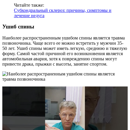
Читайте также:
Субхондральный склероз: причины, симптомы и
лечение недуга
Ушиб спины
Наиболее распространенным ушибом спины является травма
позвоночника. Чаще всего ее можно встретить у мужчин 35-
50 лет. Ушиб спины может иметь легкую, среднюю и тяжелую
форму. Самой частой причиной его возникновения является
автомобильная авария, хотя к повреждению спины могут
привести драка, прыжки с высоты, занятие спортом.