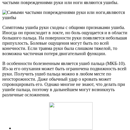
частыми повреждениями руки или ноги являются ушибы.
Симптомы ушиба руки сходны с общими признаками ушиба.
Иногда он происходит в локте, но боль ощущается и в области
большого пальца. На поверхности руки появляется небольшая
припухлость. Болевые ощущения могут быть по всей
конечности. Если травма руки была слишком тяжелой, то
возможна частичная потеря двигательной функции.
В особенности болезненным является ушиб пальца (МКБ-10).
Из-за его опухания может быть ограничена подвижность всей
руки. Получить ушиб пальца можно в любом месте по
неосторожности. Даже обычный удар о кровать может
спровоцировать его. Однако многие не знают, что делать при
ушибе пальца, поэтому в дальнейшем могут возникнуть
различные осложнения.