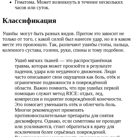
Гематома. Может возникнуть в течение нескольких
часов или суток.
Классификация
Ушибы могут быть разных видов. Притом это зависит не
только от того, с какой силой был нанесен удар, но и в каком
месте это произошло. Так, различают ушибы стопы, пальца,
коленного сустава, голени, руки, спины и тому подобное.
Ушиб мягких тканей — это распространённая
травма, которая может произойти в результате
падения, удара или неудачного движения. Люди
часто описывают свои ощущения как боль, отёк и
ограничение подвижности в повреждённой
области. Важно помнить, что при ушибах первой
помощью служит метод RICE: отдых, лед,
компрессия и поднятие повреждённой конечности.
Это помогает уменьшить отёк и облегчить боль.
Многие рекомендуют применять
противовоспалительные препараты для снятия
дискомфорта. Однако, если симптомы не проходят
или усиливаются, стоит обратиться к врачу для
исключения более серьёзных повреждений.