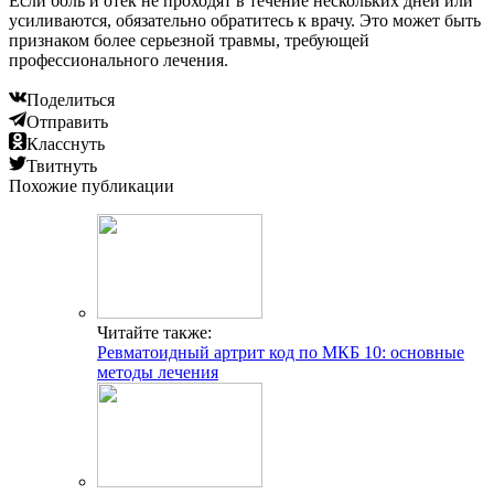
Если боль и отек не проходят в течение нескольких дней или
усиливаются, обязательно обратитесь к врачу. Это может быть
признаком более серьезной травмы, требующей
профессионального лечения.
Поделиться
Отправить
Класснуть
Твитнуть
Похожие публикации
Читайте также:
Ревматоидный артрит код по МКБ 10: основные
методы лечения