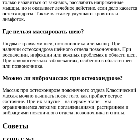
только избавиться от зажимов, расслабить напряженные
мышцы, но и оказывает лечебное действие, если дело касается
остеохондроза. Также массажер улучшают кровоток и
лимфоток.
Где нельзя массировать шею?
Людям с травмами шеи, позвоночника или мышц. При
наличии остеохондроза шейного отдела позвоночника. При
воспалении, инфекции или кожных проблемах в области шеи.
При онкологических заболеваниях, особенно в области шеи
или позвоночника.
Можно ли вибромассаж при остеохондрозе?
Массаж при остеохондрозе поясничного отдела Классический
массаж можно начинать после того, как пройдет острое
состояние. При их запуске – на первом этапе – мы
ограничиваемся легкими поглаживаниями, растиранием и
вибрациями поясничного отдела позвоночника и спины.
Советы
СОВЕТ №1