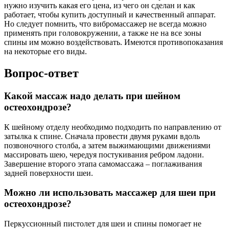
нужно изучить какая его цена, из чего он сделан и как
работает, чтобы купить доступный и качественный аппарат.
Но следует помнить, что вибромассажер не всегда можно
применять при головокружении, а также не на все зоны
спины им можно воздействовать. Имеются противопоказания
на некоторые его виды.
Вопрос-ответ
Какой массаж надо делать при шейном
остеохондрозе?
К шейному отделу необходимо подходить по направлению от
затылка к спине. Сначала провести двумя руками вдоль
позвоночного столба, а затем выжимающими движениями
массировать шею, чередуя постукивания ребром ладони.
Завершение второго этапа самомассажа – поглаживания
задней поверхности шеи.
Можно ли использовать массажер для шеи при
остеохондрозе?
Перкуссионный пистолет для шеи и спины помогает не