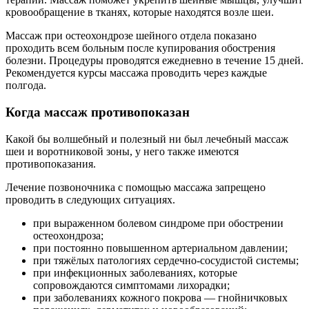
кровообращение в тканях, которые находятся возле шеи.
Массаж при остеохондрозе шейного отдела показано
проходить всем больным после купирования обострения
болезни. Процедуры проводятся ежедневно в течение 15 дней.
Рекомендуется курсы массажа проводить через каждые
полгода.
Когда массаж противопоказан
Какой бы волшебный и полезный ни был лечебный массаж
шеи и воротниковой зоны, у него также имеются
противопоказания.
Лечение позвоночника с помощью массажа запрещено
проводить в следующих ситуациях.
при выраженном болевом синдроме при обострении
остеохондроза;
при постоянно повышенном артериальном давлении;
при тяжёлых патологиях сердечно-сосудистой системы;
при инфекционных заболеваниях, которые
сопровождаются симптомами лихорадки;
при заболеваниях кожного покрова — гнойничковых