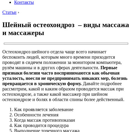
Контакты
Статьи
›
Шейный остеохондроз – виды массажа
и массажеры
Остеохондроз шейного отдела чаще всего начинает
беспокоить людей, которым много времени приходится
проводят в сидячем положении за монитором компьютера,
рулём машины и в других сферах деятельности.
Первые
признаки болезни часто воспринимаются как обычная
усталость, но
если не предпринимать никаких мер, болезнь
превращается в хроническую форму.
Давайте подробнее
рассмотрим, какой и каким образом проводится массаж при
остеохондрозе, а также какой массажер при шейном
остеохондрозе и болях в области спины более действенный.
Как проявляется заболевание
Особенности лечения
Когда массаж противопоказан
Как проводится процедура
Выполнение точечного массажа