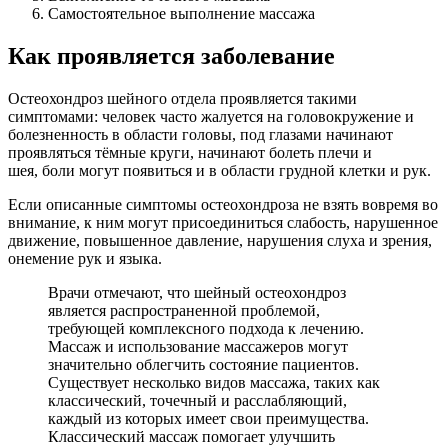
Самостоятельное выполнение массажа
Как проявляется заболевание
Остеохондроз шейного отдела проявляется такими
симптомами: человек часто жалуется на головокружение и
болезненность в области головы, под глазами начинают
проявляться тёмные круги, начинают болеть плечи и
шея, боли могут появиться и в области грудной клетки и рук.
Если описанные симптомы остеохондроза не взять вовремя во
внимание, к ним могут присоединиться слабость, нарушенное
движение, повышенное давление, нарушения слуха и зрения,
онемение рук и языка.
Врачи отмечают, что шейный остеохондроз
является распространенной проблемой,
требующей комплексного подхода к лечению.
Массаж и использование массажеров могут
значительно облегчить состояние пациентов.
Существует несколько видов массажа, таких как
классический, точечный и расслабляющий,
каждый из которых имеет свои преимущества.
Классический массаж помогает улучшить