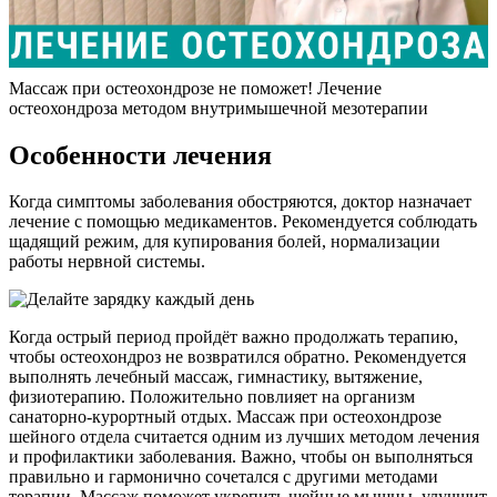
Массаж при остеохондрозе не поможет! Лечение
остеохондроза методом внутримышечной мезотерапии
Особенности лечения
Когда симптомы заболевания обостряются, доктор назначает
лечение с помощью медикаментов. Рекомендуется соблюдать
щадящий режим, для купирования болей, нормализации
работы нервной системы.
Когда острый период пройдёт важно продолжать терапию,
чтобы остеохондроз не возвратился обратно. Рекомендуется
выполнять лечебный массаж, гимнастику, вытяжение,
физиотерапию. Положительно повлияет на организм
санаторно-курортный отдых. Массаж при остеохондрозе
шейного отдела считается одним из лучших методом лечения
и профилактики заболевания. Важно, чтобы он выполняться
правильно и гармонично сочетался с другими методами
терапии. Массаж поможет укрепить шейные мышцы, улучшит