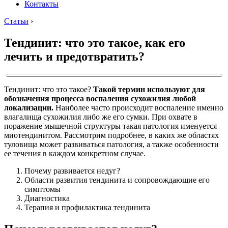
Контакты
Статьи
›
Тендинит: что это такое, как его
лечить и предотвратить?
Тендинит: что это такое?
Такой термин используют для
обозначения процесса воспаления сухожилия любой
локализации.
Наиболее часто происходит воспаление именно
влагалища сухожилия либо же его сумки. При охвате в
поражение мышечной структуры такая патология именуется
миотендинитом. Рассмотрим подробнее, в каких же областях
туловища может развиваться патология, а также особенности
ее течения в каждом конкретном случае.
Почему развивается недуг?
Области развития тендинита и сопровождающие его
симптомы
Диагностика
Терапия и профилактика тендинита