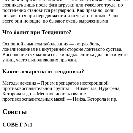
возникать лишь после физнагрузки или тяжелого труда, но
постепенно становится регулярной. Как правило, боли
появляются при передвижении и исчезают в покое. Чаще
всего они ноющие, но бывают очень выраженными.
Что болит при Тендините?
Основной симптом заболевания — острая боль,
локализованная на внутренней стороне локтевого сустава.
Воспаление сухожилия связки надколенника диагностируется
у лиц, часто выполняющих прыжки.
Какие лекарства от тендинита?
Методы лечения – Прием препаратов нестероидной
противовоспалительной группы — Нимесила, Нурофена,
Кеторола и др. – Местное использование
противовоспалительных мазей — Найза, Кеторола и пр.
Советы
СОВЕТ №1