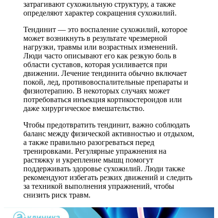
затрагивают сухожильную структуру, а также
определяют характер сокращения сухожилий.
Тендинит — это воспаление сухожилий, которое
может возникнуть в результате чрезмерной
нагрузки, травмы или возрастных изменений.
Люди часто описывают его как резкую боль в
области суставов, которая усиливается при
движении. Лечение тендинита обычно включает
покой, лед, противовоспалительные препараты и
физиотерапию. В некоторых случаях может
потребоваться инъекция кортикостероидов или
даже хирургическое вмешательство.
Чтобы предотвратить тендинит, важно соблюдать
баланс между физической активностью и отдыхом,
а также правильно разогреваться перед
тренировками. Регулярные упражнения на
растяжку и укрепление мышц помогут
поддерживать здоровье сухожилий. Люди также
рекомендуют избегать резких движений и следить
за техникой выполнения упражнений, чтобы
снизить риск травм.