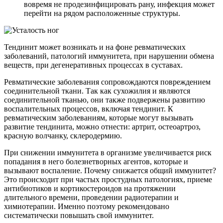
вовремя не продезинфицировать рану, инфекция может
перейти на рядом расположенные структуры.
Тендинит может возникать и на фоне ревматических
заболеваний, патологий иммунитета, при нарушении обмена
веществ, при дегенеративных процессах в суставах.
Ревматические заболевания сопровождаются повреждением
соединительной ткани. Так как сухожилия и являются
соединительной тканью, они также подвержены развитию
воспалительных процессов, включая тендинит. К
ревматическим заболеваниям, которые могут вызывать
развитие тендинита, можно отнести: артрит, остеоартроз,
красную волчанку, склеродермию.
При снижении иммунитета в организме увеличивается риск
попадания в него болезнетворных агентов, которые и
вызывают воспаление. Почему снижается общий иммунитет?
Это происходит при частых простудных патологиях, приеме
антибиотиков и кортикостероидов на протяжении
длительного времени, проведении радиотерапии и
химиотерапии. Именно поэтому рекомендовано
систематически повышать свой иммунитет.