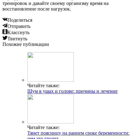
тренировок и давайте своему организму время на
восстановление после нагрузок.
Поделиться
Отправить
Класснуть
Твитнуть
Похожие публикации
Читайте также:
Шум в ушах и голове: причины и лечение
Читайте также:
Тянет поясницу на раннем сроке беременности:
чем это грозит