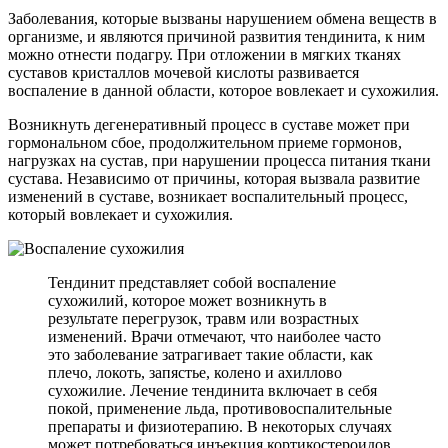
Заболевания, которые вызваны нарушением обмена веществ в
организме, и являются причиной развития тендинита, к ним
можно отнести подагру. При отложении в мягких тканях
суставов кристаллов мочевой кислоты развивается
воспаление в данной области, которое вовлекает и сухожилия.
Возникнуть дегенеративный процесс в суставе может при
гормональном сбое, продолжительном приеме гормонов,
нагрузках на сустав, при нарушении процесса питания ткани
сустава. Независимо от причины, которая вызвала развитие
изменений в суставе, возникает воспалительный процесс,
который вовлекает и сухожилия.
Тендинит представляет собой воспаление
сухожилий, которое может возникнуть в
результате перегрузок, травм или возрастных
изменений. Врачи отмечают, что наиболее часто
это заболевание затрагивает такие области, как
плечо, локоть, запястье, колено и ахиллово
сухожилие. Лечение тендинита включает в себя
покой, применение льда, противовоспалительные
препараты и физиотерапию. В некоторых случаях
может потребоваться инъекция кортикостероидов