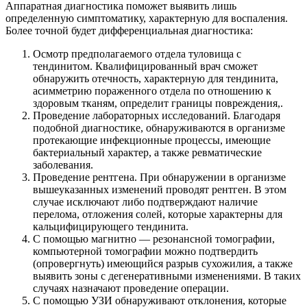
Аппаратная диагностика поможет выявить лишь
определенную симптоматику, характерную для воспаления.
Более точной будет дифференциальная диагностика:
Осмотр предполагаемого отдела туловища с
тендинитом. Квалифицированный врач сможет
обнаружить отечность, характерную для тендинита,
асимметрию пораженного отдела по отношению к
здоровым тканям, определит границы повреждения,.
Проведение лабораторных исследований. Благодаря
подобной диагностике, обнаруживаются в организме
протекающие инфекционные процессы, имеющие
бактериальный характер, а также ревматические
заболевания.
Проведение рентгена. При обнаружении в организме
вышеуказанных изменений проводят рентген. В этом
случае исключают либо подтверждают наличие
перелома, отложения солей, которые характерны для
кальцифицирующего тендинита.
С помощью магнитно — резонансной томографии,
компьютерной томографии можно подтвердить
(опровергнуть) имеющийся разрыв сухожилия, а также
выявить зоны с дегенеративными изменениями. В таких
случаях назначают проведение операции.
С помощью УЗИ обнаруживают отклонения, которые