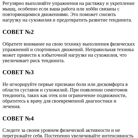
Регулярно выполняйте упражнения на растяжку и укрепление
мышц, особенно если ваша работа или хобби связаны с
повторяющимися движениями. Это поможет снизить
нагрузку на сухожилия и предотвратить развитие тендинита.
СОВЕТ №2
Обратите внимание на свою технику выполнения физических
упражнений и спортивных движений. Неправильная техника
может привести к избыточной нагрузке на сухожилия, что
увеличивает риск тендинита.
СОВЕТ №3
Не игнорируйте первые признаки боли или дискомфорта в
области суставов и сухожилий. При появлении симптомов
тендинита, таких как отек или ограничение подвижности,
обратитесь к врачу для своевременной диагностики и
лечения.
СОВЕТ №4
Следите за своим уровнем физической активности и не
перегружайте себя. Постепенно увеличивайте интенсивность