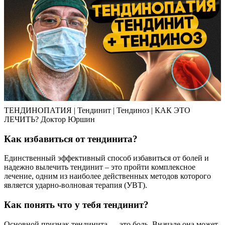
ТЕНДИНОПАТИЯ | Тендинит | Тендиноз | КАК ЭТО
ЛЕЧИТЬ? Доктор Юршин
Как избавиться от тендинита?
Единственный эффективный способ избавиться от болей и
надежно вылечить тендинит – это пройти комплексное
лечение, одним из наиболее действенных методов которого
является ударно-волновая терапия (УВТ).
Как понять что у тебя тендинит?
Основной признак тендинита — это боль. Вначале она может