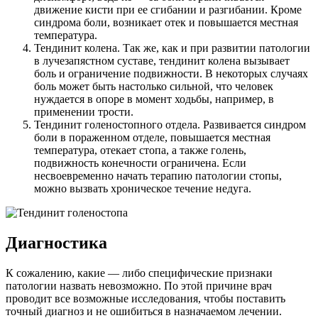
движение кисти при ее сгибании и разгибании. Кроме
синдрома боли, возникает отек и повышается местная
температура.
Тендинит колена. Так же, как и при развитии патологии
в лучезапястном суставе, тендинит колена вызывает
боль и ограничение подвижности. В некоторых случаях
боль может быть настолько сильной, что человек
нуждается в опоре в момент ходьбы, например, в
применении трости.
Тендинит голеностопного отдела. Развивается синдром
боли в пораженном отделе, повышается местная
температура, отекает стопа, а также голень,
подвижность конечности ограничена. Если
несвоевременно начать терапию патологии стопы,
можно вызвать хроническое течение недуга.
Диагностика
К сожалению, какие — либо специфические признаки
патологии назвать невозможно. По этой причине врач
проводит все возможные исследования, чтобы поставить
точный диагноз и не ошибиться в назначаемом лечении.