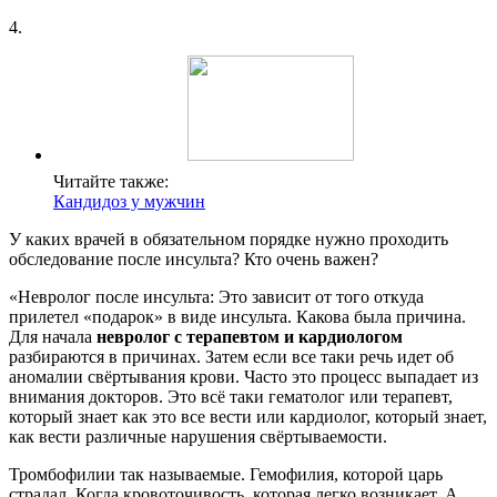
4.
Читайте также:
Кандидоз у мужчин
У каких врачей в обязательном порядке нужно проходить
обследование после инсульта? Кто очень важен?
«Невролог после инсульта: Это зависит от того откуда
прилетел «подарок» в виде инсульта. Какова была причина.
Для начала
невролог с терапевтом и кардиологом
разбираются в причинах. Затем если все таки речь идет об
аномалии свёртывания крови. Часто это процесс выпадает из
внимания докторов. Это всё таки гематолог или терапевт,
который знает как это все вести или кардиолог, который знает,
как вести различные нарушения свёртываемости.
Тромбофилии так называемые. Гемофилия, которой царь
страдал. Когда кровоточивость, которая легко возникает. А