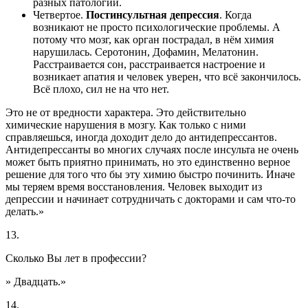
разных патологий.
Четвертое.
Постинсультная депрессия
. Когда
возникают не просто психологические проблемы. А
потому что мозг, как орган пострадал, в нём химия
нарушилась. Серотонин, Дофамин, Мелатонин.
Расстраивается сон, расстраивается настроение и
возникает апатия и человек уверен, что всё закончилось.
Всё плохо, сил не на что нет.
Это не от вредности характера. Это действительно
химические нарушения в мозгу. Как только с ними
справляешься, иногда доходит дело до антидепрессантов.
Антидепрессанты во многих случаях после инсульта не очень
может быть приятно принимать, но это единственно верное
решение для того что бы эту химию быстро починить. Иначе
мы теряем время восстановления. Человек выходит из
депрессии и начинает сотрудничать с докторами и сам что-то
делать.»
13.
Сколько Вы лет в профессии?
» Двадцать.»
14.