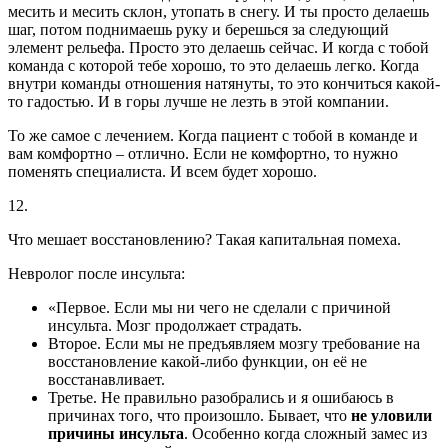
месить и месить склон, утопать в снегу. И ты просто делаешь
шаг, потом поднимаешь руку и берешься за следующий
элемент рельефа. Просто это делаешь сейчас. И когда с тобой
команда с которой тебе хорошо, то это делаешь легко. Когда
внутри команды отношения натянуты, то это кончиться какой-
то гадостью. И в горы лучше не лезть в этой компании.
То же самое с лечением. Когда пациент с тобой в команде и
вам комфортно – отлично. Если не комфортно, то нужно
поменять специалиста. И всем будет хорошо.
12.
Что мешает восстановлению? Такая капитальная помеха.
Невролог после инсульта:
«Первое. Если мы ни чего не сделали с причиной
инсульта. Мозг продолжает страдать.
Второе. Если мы не предъявляем мозгу требование на
восстановление какой-либо функции, он её не
восстанавливает.
Третье. Не правильно разобрались и я ошибаюсь в
причинах того, что произошло. Бывает, что
не уловили
причины инсульта
. Особенно когда сложный замес из