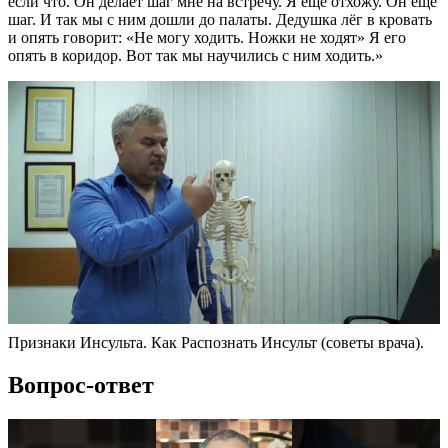
если что. Он делает шаг мне на встречу. Я ещё отхожу. Он еще
шаг. И так мы с ним дошли до палаты. Дедушка лёг в кровать
и опять говорит: «Не могу ходить. Ножки не ходят» Я его
опять в коридор. Вот так мы научились с ним ходить.»
Признаки Инсульта. Как Распознать Инсульт (советы врача).
Вопрос-ответ