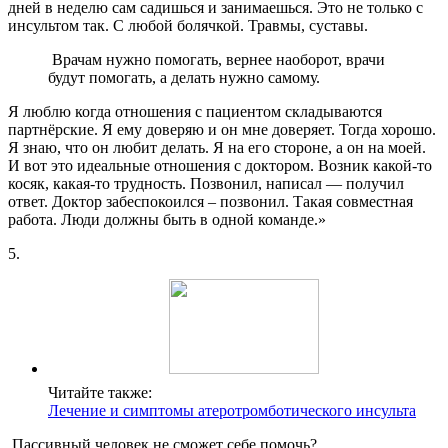
дней в неделю сам садишься и занимаешься. Это не только с
инсультом так. С любой болячкой. Травмы, суставы.
Врачам нужно помогать, вернее наоборот, врачи
будут помогать, а делать нужно самому.
Я люблю когда отношения с пациентом складываются
партнёрские. Я ему доверяю и он мне доверяет. Тогда хорошо.
Я знаю, что он любит делать. Я на его стороне, а он на моей.
И вот это идеальные отношения с доктором. Возник какой-то
косяк, какая-то трудность. Позвонил, написал — получил
ответ. Доктор забеспокоился – позвонил. Такая совместная
работа. Люди должны быть в одной команде.»
5.
Читайте также:
Лечение и симптомы атеротромботического инсульта
Пассивный человек не сможет себе помочь?