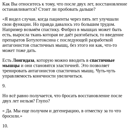
Как Вы относитесь к тому, что после двух лет, восстановление
останавливается? Стоит ли пробовать дальше?
«Я видел случаи, когда пациенты через пять лет улучшали
свои функции. Но правда давалось это большим трудом.
Например возьмём спастику. Фиброз в мышцах может быть
есть, выросла ткань которая не даёт разгибаться, то введение
препаратов Ботулотоксина с последующей разработкой
антагонистов спастичных мышц, без этого ни как, что-то
может тоже дать.
Есть
Лонгидаза
, которую можно вводить в
спастичные
мышцы
и они становятся эластичней. Это позволяет
тренировать антагонистов спастичных мышц. Чуть-чуть
управляемость конечности увеличиться.
9.
Но всё равно получается, что бросать восстановление после
двух лет нельзя? Глупо?
» Да. Мы еще получим и дегенерацию, в отместку за то что
бросили.»
10.