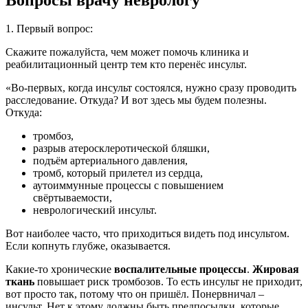
1. Первый вопрос:
Скажите пожалуйста, чем может помочь клиника и
реабилитационный центр тем кто перенёс инсульт.
«Во-первых, когда инсульт состоялся, нужно сразу проводить
расследование. Откуда? И вот здесь мы будем полезны.
Откуда:
тромбоз,
разрыв атеросклеротической бляшки,
подъём артериального давления,
тромб, который прилетел из сердца,
аутоиммунные процессы с повышением
свёртываемости,
неврологический инсульт.
Вот наиболее часто, что приходиться видеть под инсультом.
Если копнуть глубже, оказывается.
Какие-то хронические
воспалительные процессы
.
Жировая
ткань
повышает риск тромбозов. То есть инсульт не приходит,
вот просто так, потому что он пришёл. Понервничал –
инсульт. Нет к этому должны быть предпосылки, которые