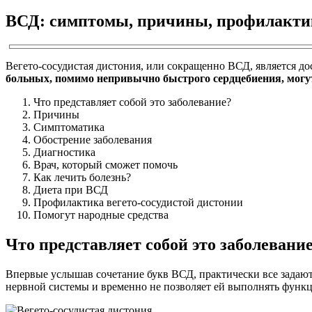
ВСД: симптомы, причины, профилактика
Вегето-сосудистая дистония, или сокращенно ВСД, является д
больных, помимо непривычно быстрого сердцебиения, могу
Что представляет собой это заболевание?
Причины
Симптоматика
Обострение заболевания
Диагностика
Врач, который сможет помочь
Как лечить болезнь?
Диета при ВСД
Профилактика вегето-сосудистой дистонии
Помогут народные средства
Что представляет собой это заболевани
Впервые услышав сочетание букв ВСД, практически все задаютс
нервной системы и временно не позволяет ей выполнять функц