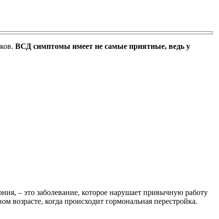
тков.
ВСД симптомы имеет не самые приятные, ведь у
ония, – это заболевание, которое нарушает привычную работу
м возрасте, когда происходит гормональная перестройка.