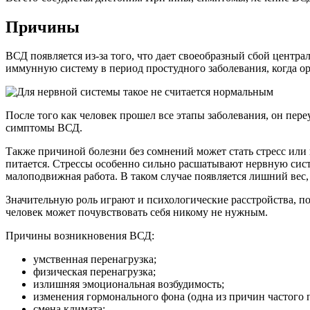
Причины
ВСД появляется из-за того, что дает своеобразный сбой центра
иммунную систему в период простудного заболевания, когда ор
После того как человек прошел все этапы заболевания, он пер
симптомы ВСД.
Также причиной болезни без сомнений может стать стресс или 
питается. Стрессы особенно сильно расшатывают нервную систе
малоподвижная работа. В таком случае появляется лишний вес,
Значительную роль играют и психологические расстройства, по
человек может почувствовать себя никому не нужным.
Причины возникновения ВСД:
умственная перенагрузка;
физическая перенагрузка;
излишняя эмоциональная возбудимость;
изменения гормонального фона (одна из причин частого п
смена климата;