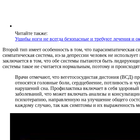
Читайте также:
Ушибы ноги не всегда безопасные и требуют лечения и 
Второй тип имеет особенность в том, что парасимпатическая си
симпатическая система, из-за депрессии человек не используе
заключается в том, что обе системы пытаются быть лидирующим
системы такое не считается нормальным, поэтому и происходят
Врачи отмечают, что вегетососудистая дистония (ВСД) п
относятся головные боли, сердцебиение, потливость и ч
нарушений сна. Профилактика включает в себя здоровый 
заболеваний, что может включать анализы и консультаци
психотерапию, направленную на улучшение общего состо
каждому случаю, так как симптомы и их выраженность мо