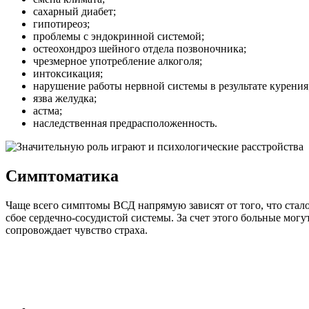
сахарный диабет;
гипотиреоз;
проблемы с эндокринной системой;
остеохондроз шейного отдела позвоночника;
чрезмерное употребление алкоголя;
интоксикация;
нарушение работы нервной системы в результате курения
язва желудка;
астма;
наследственная предрасположенность.
Симптоматика
Чаще всего симптомы ВСД напрямую зависят от того, что стал
сбое сердечно-сосудистой системы. За счет этого больные могу
сопровождает чувство страха.