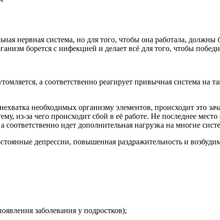
льная нервная система, но для того, чтобы она работала, должн
ганизм борется с инфекцией и делает всё для того, чтобы побе
еутомляется, а соответственно реагирует привычная система на 
нехватка необходимых организму элементов, происходит это зача
му, из-за чего происходит сбой в её работе. Не последнее мест
 а соответственно идет дополнительная нагрузка на многие сист
стоянные депрессии, повышенная раздражительность и возбудимос
оявления заболевания у подростков);