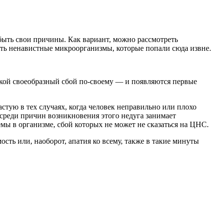
ы быть свои причины. Как вариант, можно рассмотреть
дить ненавистные микроорганизмы, которые попали сюда извне.
такой своеобразный сбой по-своему — и появляются первые
стую в тех случаях, когда человек неправильно или плохо
о среди причин возникновения этого недуга занимает
емы в организме, сбой которых не может не сказаться на ЦНС.
ть или, наоборот, апатия ко всему, также в такие минуты