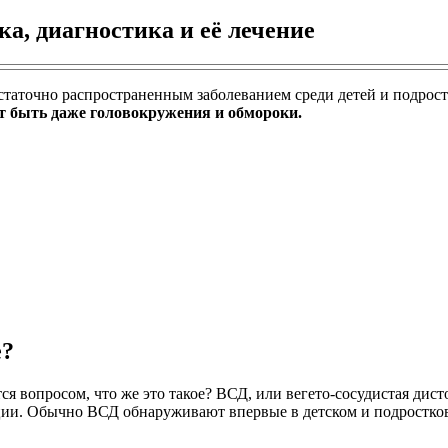
, диагностика и её лечение
остаточно распространенным заболеванием среди детей и подрос
т быть даже головокружения и обмороки.
е?
я вопросом, что же это такое? ВСД, или вегето-сосудистая дист
ии. Обычно ВСД обнаруживают впервые в детском и подростково