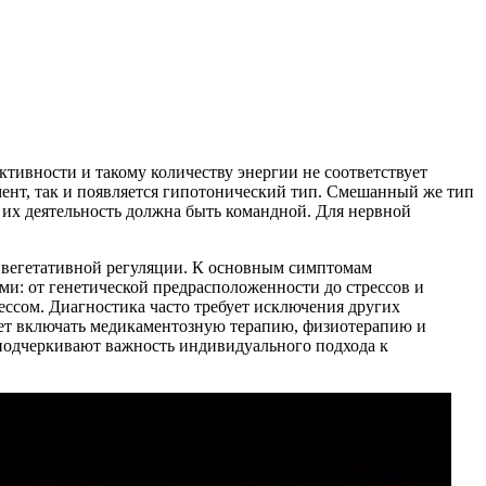
ктивности и такому количеству энергии не соответствует
омент, так и появляется гипотонический тип. Смешанный же тип
 их деятельность должна быть командной. Для нервной
м вегетативной регуляции. К основным симптомам
ми: от генетической предрасположенности до стрессов и
ессом. Диагностика часто требует исключения других
ожет включать медикаментозную терапию, физиотерапию и
 подчеркивают важность индивидуального подхода к