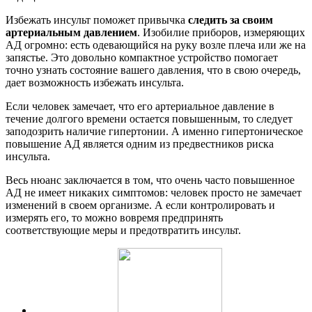
Избежать инсульт поможет привычка
следить
за своим
артериальным
давлением
. Изобилие приборов, измеряющих
АД огромно: есть одевающийся на руку возле плеча или же на
запястье. Это довольно компактное устройство помогает
точно узнать состояние вашего давления, что в свою очередь,
дает возможность избежать инсульта.
Если человек замечает, что его артериальное давление в
течение долгого времени остается повышенным, то следует
заподозрить наличие гипертонии. А именно гипертоническое
повышение АД является одним из предвестников риска
инсульта.
Весь нюанс заключается в том, что очень часто повышенное
АД не имеет никаких симптомов: человек просто не замечает
изменений в своем организме. А если контролировать и
измерять его, то можно вовремя предпринять
соответствующие меры и предотвратить инсульт.