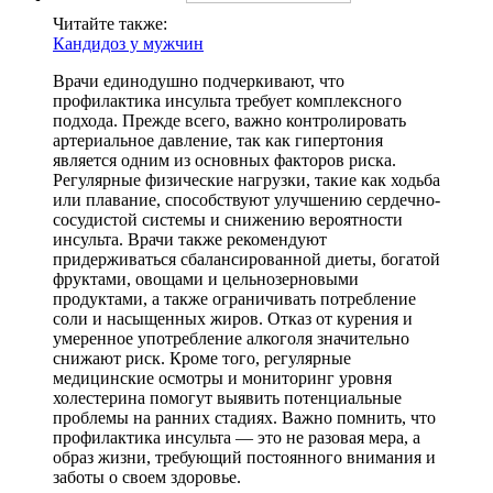
Читайте также:
Кандидоз у мужчин
Врачи единодушно подчеркивают, что
профилактика инсульта требует комплексного
подхода. Прежде всего, важно контролировать
артериальное давление, так как гипертония
является одним из основных факторов риска.
Регулярные физические нагрузки, такие как ходьба
или плавание, способствуют улучшению сердечно-
сосудистой системы и снижению вероятности
инсульта. Врачи также рекомендуют
придерживаться сбалансированной диеты, богатой
фруктами, овощами и цельнозерновыми
продуктами, а также ограничивать потребление
соли и насыщенных жиров. Отказ от курения и
умеренное употребление алкоголя значительно
снижают риск. Кроме того, регулярные
медицинские осмотры и мониторинг уровня
холестерина помогут выявить потенциальные
проблемы на ранних стадиях. Важно помнить, что
профилактика инсульта — это не разовая мера, а
образ жизни, требующий постоянного внимания и
заботы о своем здоровье.