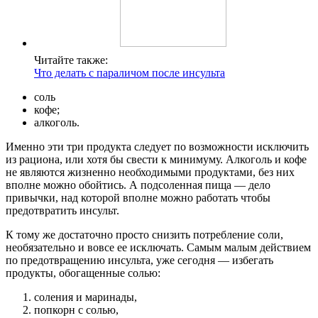
Читайте также:
Что делать с параличом после инсульта
соль
кофе;
алкоголь.
Именно эти три продукта следует по возможности исключить
из рациона, или хотя бы свести к минимуму. Алкоголь и кофе
не являются жизненно необходимыми продуктами, без них
вполне можно обойтись. А подсоленная пища — дело
привычки, над которой вполне можно работать чтобы
предотвратить инсульт.
К тому же достаточно просто снизить потребление соли,
необязательно и вовсе ее исключать. Самым малым действием
по предотвращению инсульта, уже сегодня — избегать
продукты, обогащенные солью:
соления и маринады,
попкорн с солью,