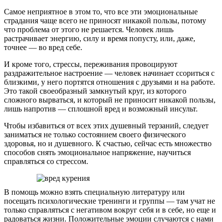
Самое неприятное в этом то, что все эти эмоциональные
страдания чаще всего не приносят никакой пользы, потому
что проблема от этого не решается. Человек лишь
растрачивает энергию, силу и время попусту, или, даже,
точнее — во вред себе.
И кроме того, стрессы, переживания провоцируют
раздражительное настроение — человек начинает ссориться с
близкими, у него портятся отношения с друзьями и на работе.
Это такой своеобразный замкнутый круг, из которого
сложного вырваться, и который не приносит никакой пользы,
лишь напротив — сплошной вред и возможный инсульт.
Чтобы избавиться от всех этих душевный терзаний, следует
заниматься не только состоянием своего физического
здоровья, но и душевного. К счастью, сейчас есть множество
способов снять эмоциональное напряжение, научиться
справляться со стрессом.
В помощь можно взять специальную литературу или
посещать психологические тренинги и группы — там учат не
только справляться с негативом вокруг себя и в себе, но еще и
радоваться жизни. Положительные эмоции случаются с нами