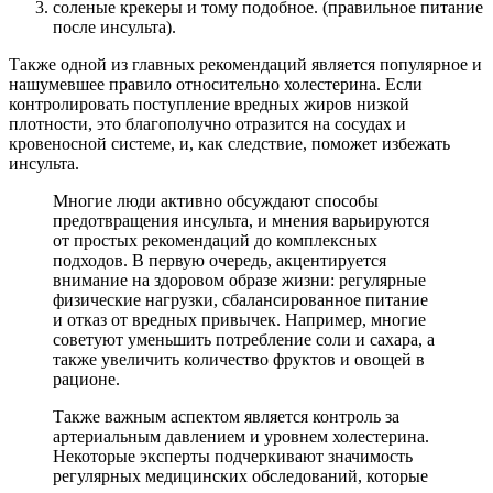
соленые крекеры и тому подобное. (правильное питание
после инсульта).
Также одной из главных рекомендаций является популярное и
нашумевшее правило относительно холестерина. Если
контролировать поступление вредных жиров низкой
плотности, это благополучно отразится на сосудах и
кровеносной системе, и, как следствие, поможет избежать
инсульта.
Многие люди активно обсуждают способы
предотвращения инсульта, и мнения варьируются
от простых рекомендаций до комплексных
подходов. В первую очередь, акцентируется
внимание на здоровом образе жизни: регулярные
физические нагрузки, сбалансированное питание
и отказ от вредных привычек. Например, многие
советуют уменьшить потребление соли и сахара, а
также увеличить количество фруктов и овощей в
рационе.
Также важным аспектом является контроль за
артериальным давлением и уровнем холестерина.
Некоторые эксперты подчеркивают значимость
регулярных медицинских обследований, которые