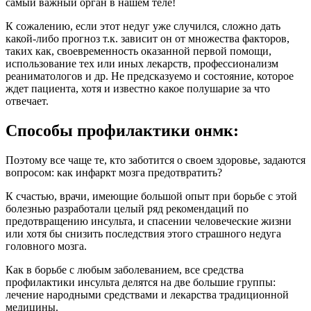
самый важный орган в нашем теле!
К сожалению, если этот недуг уже случился, сложно дать
какой-либо прогноз т.к. зависит он от множества факторов,
таких как, своевременность оказанной первой помощи,
использование тех или иных лекарств, профессионализм
реаниматологов и др. Не предсказуемо и состояние, которое
ждет пациента, хотя и известно какое полушарие за что
отвечает.
Способы профилактики онмк:
Поэтому все чаще те, кто заботится о своем здоровье, задаются
вопросом: как инфаркт мозга предотвратить?
К счастью, врачи, имеющие большой опыт при борьбе с этой
болезнью разработали целый ряд рекомендаций по
предотвращению инсульта, и спасении человеческие жизни
или хотя бы снизить последствия этого страшного недуга
головного мозга.
Как в борьбе с любым заболеванием, все средства
профилактики инсульта делятся на две большие группы:
лечение народными средствами и лекарства традиционной
медицины.