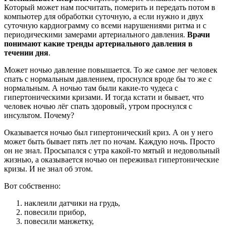
Который может нам посчитать, померить и передать потом в
компьютер для обработки суточную, а если нужно и двух
суточную кардиограмму со всеми нарушениями ритма и с
периодическими замерами артериального давления.
Врачи
понимают какие тренды артериального давления в
течении дня
.
Может ночью давление повышается. То же самое лег человек
спать с нормальным давлением, проснулся вроде бы то же с
нормальным. А ночью там были какие-то чудеса с
гипертоническими кризами. И тогда кстати и бывает, что
человек ночью лёг спать здоровый, утром проснулся с
инсультом. Почему?
Оказывается ночью был гипертонический криз. А он у него
может быть бывает пять лет по ночам. Каждую ночь. Просто
он не знал. Просыпался с утра какой-то мятый и недовольный
жизнью, а оказывается ночью он переживал гипертонические
кризы. И не знал об этом.
Вот собственно:
наклеили датчики на грудь,
повесили прибор,
повесили манжетку,