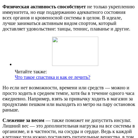
Физическая активность способствует
не только укреплению
иммунитета, но еще поддержанию адекватного состояния
всех органов и кровеносной системы в целом. В идеале,
лучше заниматься активным видом спортом, который
доставляет удовольствие: танцы, теннис, плаванье и другие.
Читайте также:
Что такое спастика и как ее лечить?
Но если нет возможности, времени или средств — можно и
просто ходить в среднем темпе, хотя бы в течение одного часа
ежедневно. Например, взять за привычку ходить в магазин за
продуктами пешком или выходить из метро на пару остановок
раньше.
Слежение за весом
— также поможет не допустить инсульт.
Лишний вес — это дополнительная нагрузка на все системы в
организме, и в частности, на сосуды и сердце. Ведь к каждой
клеточке тела нужно поставлять питательные вещества, в том