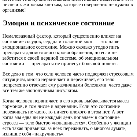
числе и к жировым клеткам, которые совершенно не нужны в
организме!
Эмоции и психическое состояние
Немаловажный фактор, который существенно влияет на
состояние сосудов, сердца и головной мозг — это наше
эмоциональное состояние. Можно сколько угодно пить
препараты для мозгового кровообращения, но если не
заботится о своей нервной системе, об эмоциональном
состоянии — препараты не принесут большой пользы.
Все дело в том, что если человек часто подвержен стрессовым
ситуациям, много нервничает и переживает, его тело
непременно отвечает ему различными болезнями, часто даже
все тем же злополучным инсультом.
Когда человек нервничает, в его кровь выбрасывается масса
гормонов, в том числе и адреналин. Если это состояние
переживать не часто, то ничего плохого в этом нет. А вот
когда мы едва ли не каждый день попадаем в состояние
стресса — тело быстро «изнашивается». Особенно у женщин
есть такая привычка: за всех переживать, о многом думать,
излишне себя «накручивать».