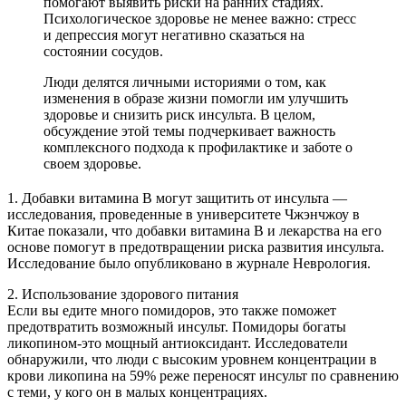
помогают выявить риски на ранних стадиях.
Психологическое здоровье не менее важно: стресс
и депрессия могут негативно сказаться на
состоянии сосудов.
Люди делятся личными историями о том, как
изменения в образе жизни помогли им улучшить
здоровье и снизить риск инсульта. В целом,
обсуждение этой темы подчеркивает важность
комплексного подхода к профилактике и заботе о
своем здоровье.
1. Добавки витамина B могут защитить от инсульта —
исследования, проведенные в университете Чжэнчжоу в
Китае показали, что добавки витамина B и лекарства на его
основе помогут в предотвращении риска развития инсульта.
Исследование было опубликовано в журнале Неврология.
2. Использование здорового питания
Если вы едите много помидоров, это также поможет
предотвратить возможный инсульт. Помидоры богаты
ликопином-это мощный антиоксидант. Исследователи
обнаружили, что люди с высоким уровнем концентрации в
крови ликопина на 59% реже переносят инсульт по сравнению
с теми, у кого он в малых концентрациях.