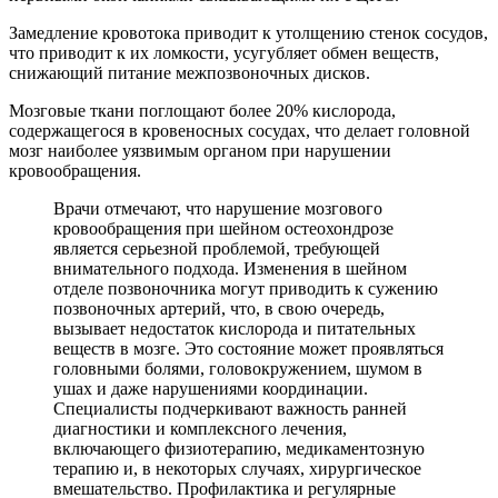
Замедление кровотока приводит к утолщению стенок сосудов,
что приводит к их ломкости, усугубляет обмен веществ,
снижающий питание межпозвоночных дисков.
Мозговые ткани поглощают более 20% кислорода,
содержащегося в кровеносных сосудах, что делает головной
мозг наиболее уязвимым органом при нарушении
кровообращения.
Врачи отмечают, что нарушение мозгового
кровообращения при шейном остеохондрозе
является серьезной проблемой, требующей
внимательного подхода. Изменения в шейном
отделе позвоночника могут приводить к сужению
позвоночных артерий, что, в свою очередь,
вызывает недостаток кислорода и питательных
веществ в мозге. Это состояние может проявляться
головными болями, головокружением, шумом в
ушах и даже нарушениями координации.
Специалисты подчеркивают важность ранней
диагностики и комплексного лечения,
включающего физиотерапию, медикаментозную
терапию и, в некоторых случаях, хирургическое
вмешательство. Профилактика и регулярные