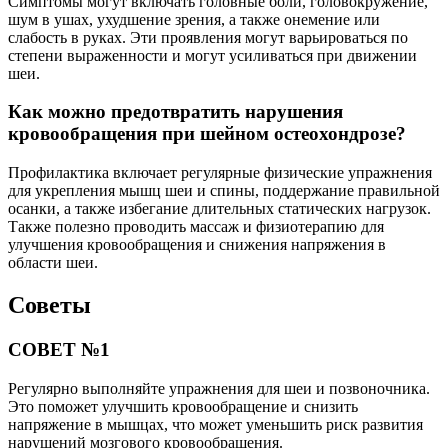
Симптомы могут включать головные боли, головокружение,
шум в ушах, ухудшение зрения, а также онемение или
слабость в руках. Эти проявления могут варьироваться по
степени выраженности и могут усиливаться при движении
шеи.
Как можно предотвратить нарушения
кровообращения при шейном остеохондрозе?
Профилактика включает регулярные физические упражнения
для укрепления мышц шеи и спины, поддержание правильной
осанки, а также избегание длительных статических нагрузок.
Также полезно проводить массаж и физиотерапию для
улучшения кровообращения и снижения напряжения в
области шеи.
Советы
СОВЕТ №1
Регулярно выполняйте упражнения для шеи и позвоночника.
Это поможет улучшить кровообращение и снизить
напряжение в мышцах, что может уменьшить риск развития
нарушений мозгового кровообращения.