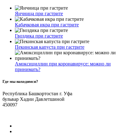
Яичница при гастрите
Кабачковая икра при гастрите
Гвоздика при гастрите
Пекинская капуста при гастрите
Амоксициллин при коронавирусе: можно ли
принимать?
Где мы находимся?
Республика Башкортостан г. Уфа
бульвар Хадии Давлетшиной
450097