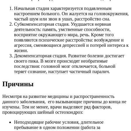
Начальная стадия характеризуется подавленным
настроением больного. Он жалуется на головокружения,
частый шум или звон в ушах, расстройство сна.
Субкомпенсаторная стадия. Ухудшается нервная
деятельность: память, умственные способности,
восприятие окружающего мира, речь. Кроме того
появляются психические расстройства: возбуждение и
агрессия, сменяющиеся депрессией и потерей интереса к
жизни.
Декомпенсаторная стадия. Развитие болезни достигает
своего пика. В мозге происходят необратимые
последствия: головной мозг отключается, больной
теряет сознание, наступает частичный паралич.
Причины
Несмотря на развитие медицины и распространенность
данного заболевания, его вызывающие причины до конца не
изучены. Тем не менее, врачи выделяют ряд факторов,
провоцирующих шейный остеохондроз:
Неподходящие рабочие условия, длительное
пребывание в одном положении (работа за