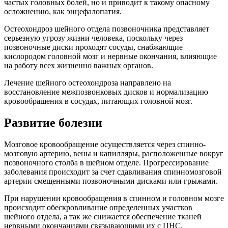
частых головных болей, но и приводит к такому опасному
осложнению, как энцефалопатия.
Остеохондроз шейного отдела позвоночника представляет
серьезную угрозу жизни человека, поскольку через
позвоночные диски проходят сосуды, снабжающие
кислородом головной мозг и нервные окончания, влияющие
на работу всех жизненно важных органов.
Лечение шейного остеохондроза направлено на
восстановление межпозвонковых дисков и нормализацию
кровообращения в сосудах, питающих головной мозг.
Развитие болезни
Мозговое кровообращение осуществляется через спинно-
мозговую артерию, вены и капилляры, расположенные вокруг
позвоночного столба в шейном отделе. Прогрессирование
заболевания происходит за счет сдавливания спинномозговой
артерии смещенными позвоночными дисками или грыжами.
При нарушении кровообращения в спинном и головном мозге
происходит обескровливание определенных участков
шейного отдела, а так же снижается обеспечение тканей
нервными окончаниями связывающими их с ЦНС.