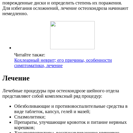
поврежденные диски и определить степень их поражения.
Для избегания осложнений, лечение остеохондроза начинают
немедленно.
Читайте также:
Кохлеарный неврит; его причины, особенности
симптоматики, лечение
Лечение
Лечебные процедуры при остеохондрозе шейного отдела
представляют собой комплексный ряд процедур:
Обезболивающие и противовоспалительные средства в
виде таблеток, капсул, гелей и мазей;
Спазмолитики;
Препараты, улучшающие кровоток и питание нервных
корешков;
Хондропротекторы, восстанавливающие хрящевую