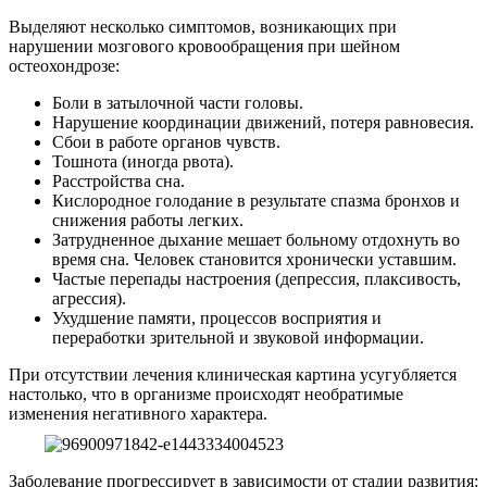
Выделяют несколько симптомов, возникающих при
нарушении мозгового кровообращения при шейном
остеохондрозе:
Боли в затылочной части головы.
Нарушение координации движений, потеря равновесия.
Сбои в работе органов чувств.
Тошнота (иногда рвота).
Расстройства сна.
Кислородное голодание в результате спазма бронхов и
снижения работы легких.
Затрудненное дыхание мешает больному отдохнуть во
время сна. Человек становится хронически уставшим.
Частые перепады настроения (депрессия, плаксивость,
агрессия).
Ухудшение памяти, процессов восприятия и
переработки зрительной и звуковой информации.
При отсутствии лечения клиническая картина усугубляется
настолько, что в организме происходят необратимые
изменения негативного характера.
Заболевание прогрессирует в зависимости от стадии развития: