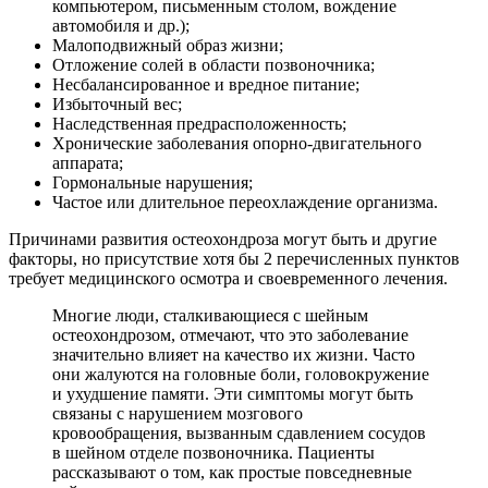
компьютером, письменным столом, вождение
автомобиля и др.);
Малоподвижный образ жизни;
Отложение солей в области позвоночника;
Несбалансированное и вредное питание;
Избыточный вес;
Наследственная предрасположенность;
Хронические заболевания опорно-двигательного
аппарата;
Гормональные нарушения;
Частое или длительное переохлаждение организма.
Причинами развития остеохондроза могут быть и другие
факторы, но присутствие хотя бы 2 перечисленных пунктов
требует медицинского осмотра и своевременного лечения.
Многие люди, сталкивающиеся с шейным
остеохондрозом, отмечают, что это заболевание
значительно влияет на качество их жизни. Часто
они жалуются на головные боли, головокружение
и ухудшение памяти. Эти симптомы могут быть
связаны с нарушением мозгового
кровообращения, вызванным сдавлением сосудов
в шейном отделе позвоночника. Пациенты
рассказывают о том, как простые повседневные