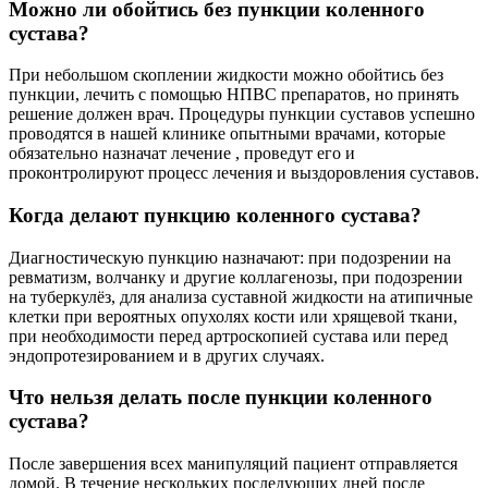
Можно ли обойтись без пункции коленного
сустава?
При небольшом скоплении жидкости можно обойтись без
пункции, лечить с помощью НПВС препаратов, но принять
решение должен врач. Процедуры пункции суставов успешно
проводятся в нашей клинике опытными врачами, которые
обязательно назначат лечение , проведут его и
проконтролируют процесс лечения и выздоровления суставов.
Когда делают пункцию коленного сустава?
Диагностическую пункцию назначают: при подозрении на
ревматизм, волчанку и другие коллагенозы, при подозрении
на туберкулёз, для анализа суставной жидкости на атипичные
клетки при вероятных опухолях кости или хрящевой ткани,
при необходимости перед артроскопией сустава или перед
эндопротезированием и в других случаях.
Что нельзя делать после пункции коленного
сустава?
После завершения всех манипуляций пациент отправляется
домой. В течение нескольких последующих дней после