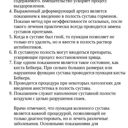
содержимого. Вмешательство ускоряет процесс
выздоровления.
Выраженный деформирующий артроз является
показанием к введению в полость сустава гормонов.
Показан метод при неэффективности остальных, после
такого лечения практически всегда проводится замена
суставов протезами.
Когда в суставе был гной, то пункция позволяет не
только его удалить, но и ввести в полость раствор
антибиотиков.
В суставную полость могут вводиться препараты,
ускоряющие процесс восстановления хряща.
Еще одним показанием является такое состояние, как
киста Бейкера. При сильно больших размерах или
нарушении функции сустава проводится пункция кисты
Бейкера.
Проводится процедура при некоторых патологиях для
введения анестетика в полость сустава.
Показанием служит наполнение суставной полости
воздухом с целью разрушения спаек.
Врачи отмечают, что пункция коленного сустава
является важной процедурой, позволяющей не
только диагностировать, но и лечить различные
заболевания. Основными показаниями для