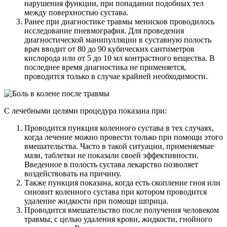
нарушения функции, при попадании подобных тел
между поверхностью сустава.
Ранее при диагностике травмы менисков проводилось
исследование пневмография. Для проведения
диагностической манипулляции в суставную полость
врач вводит от 80 до 90 кубических сантиметров
кислорода или от 5 до 10 мл контрастного вещества. В
последнее время диагностика не применяется,
проводится только в случае крайней необходимости.
С лечебными целями процедура показана при:
Проводится пункция коленного сустава в тех случаях,
когда лечение можно провести только при помощи этого
вмешательства. Часто в такой ситуации, применяемые
мази, таблетки не показали своей эффективности.
Введенное в полость сустава лекарство позволяет
воздействовать на причину.
Также пункция показана, когда есть скопление гноя или
синовит коленного сустава при котором проводится
удаление жидкости при помощи шприца.
Проводится вмешательство после получения человеком
травмы, с целью удаления крови, жидкости, гнойного