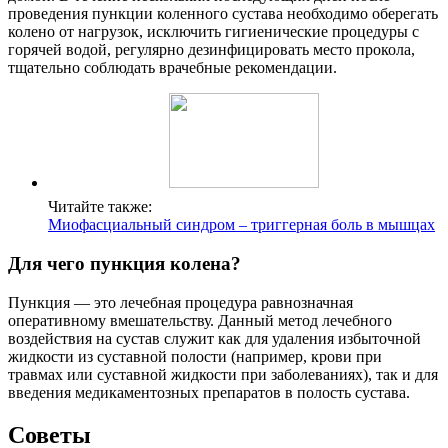
проведения пункции коленного сустава необходимо оберегать
колено от нагрузок, исключить гигиенические процедуры с
горячей водой, регулярно дезинфицировать место прокола,
тщательно соблюдать врачебные рекомендации.
Читайте также:
Миофасциальный синдром – триггерная боль в мышцах
Для чего пункция колена?
Пункция — это лечебная процедура равнозначная
оперативному вмешательству. Данный метод лечебного
воздействия на сустав служит как для удаления избыточной
жидкости из суставной полости (например, крови при
травмах или суставной жидкости при заболеваниях), так и для
введения медикаментозных препаратов в полость сустава.
Советы