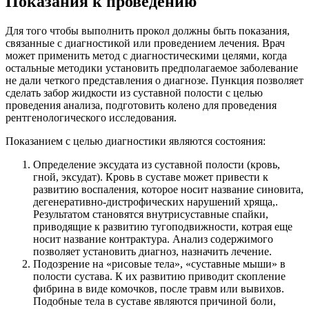
Показания к проведению
Для того чтобы выполнить прокол должны быть показания,
связанные с диагностикой или проведением лечения. Врач
может применить метод с диагностическими целями, когда
остальные методики установить предполагаемое заболевание
не дали четкого представления о диагнозе. Пункция позволяет
сделать забор жидкости из суставной полости с целью
проведения анализа, подготовить колено для проведения
рентгенологического исследования.
Показанием с целью диагностики являются состояния:
Определение эксудата из суставной полости (кровь,
гной, эксудат). Кровь в суставе может привести к
развитию воспаления, которое носит название синовита,
дегенеративно-дистрофических нарушений хряща,.
Результатом становятся внутрисуставные спайки,
приводящие к развитию тугоподвижности, котрая еще
носит название контрактура. Анализ содержимого
позволяет установить диагноз, назначить лечение.
Подозрение на «рисовые тела», «суставные мыши» в
полости сустава. К их развитию приводит скопление
фибрина в виде комочков, после травм или вывихов.
Подобные тела в суставе являются причиной боли,