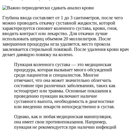
Глубина ввода составляет от 1 до 3 сантиметров, после чего
можно проводить откачку суставной жидкости, которой
характеризуется синовит коленного сустава, крови, гноя,
вводить контраст или лекарство. Для откачки лучше
использовать шприц объемом 20 миллилитров. После
завершения процедуры игла удаляется, место прокола
заклеивается стерильной повязкой. После удаления крови врач
делает давящую повязку на колено.
Пункция коленного сустава — это медицинская
процедура, которая вызывает много обсуждений
среди пациентов и специалистов. Многие
отмечают, что она может значительно облегчить
состояние при различных заболеваниях, таких как
остеоартрит или травмы. Основные показания к
проведению пункции включают наличие
суставного выпота, необходимость в диагностике
или введении лекарств непосредственно в сустав.
Однако, как и любая медицинская манипуляция,
она имеет свои противопоказания. Например,
пункция не рекомендуется при наличии инфекций