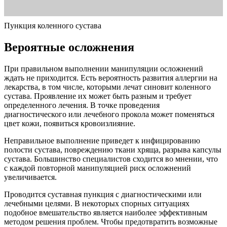
Пункция коленного сустава
Вероятные осложнения
При правильном выполнении манипуляции осложнений
ждать не приходится. Есть вероятность развития аллергии на
лекарства, в том числе, которыми лечат синовит коленного
сустава. Проявление их может быть разным и требует
определенного лечения. В точке проведения
диагностического или лечебного прокола может поменяться
цвет кожи, появиться кровоизлияние.
Неправильное выполнение приведет к инфицированию
полости сустава, повреждению ткани хряща, разрыва капсулы
сустава. Большинство специалистов сходится во мнении, что
с каждой повторной манипуляцией риск осложнений
увеличивается.
Проводится суставная пункция с диагностическими или
лечебными целями. В некоторых спорных ситуациях
подобное вмешательство является наиболее эффективным
методом решения проблем. Чтобы предотвратить возможные