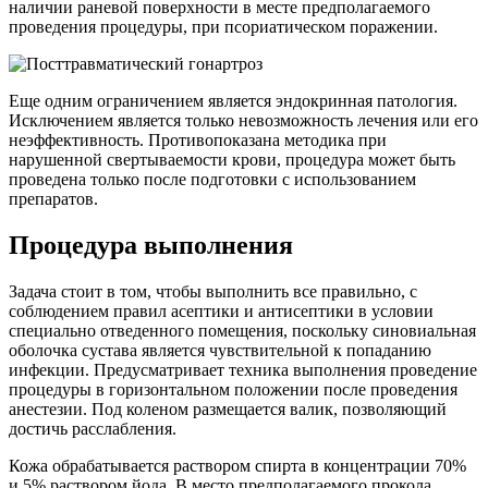
наличии раневой поверхности в месте предполагаемого
проведения процедуры, при псориатическом поражении.
Еще одним ограничением является эндокринная патология.
Исключением является только невозможность лечения или его
неэффективность. Противопоказана методика при
нарушенной свертываемости крови, процедура может быть
проведена только после подготовки с использованием
препаратов.
Процедура выполнения
Задача стоит в том, чтобы выполнить все правильно, с
соблюдением правил асептики и антисептики в условии
специально отведенного помещения, поскольку синовиальная
оболочка сустава является чувствительной к попаданию
инфекции. Предусматривает техника выполнения проведение
процедуры в горизонтальном положении после проведения
анестезии. Под коленом размещается валик, позволяющий
достичь расслабления.
Кожа обрабатывается раствором спирта в концентрации 70%
и 5% раствором йода. В место предполагаемого прокола,