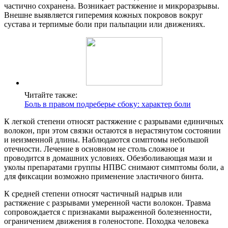
частично сохранена. Возникает растяжение и микроразрывы.
Внешне выявляется гиперемия кожных покровов вокруг
сустава и терпимые боли при пальпации или движениях.
Читайте также:
Боль в правом подреберье сбоку: характер боли
К легкой степени относят растяжение с разрывами единичных
волокон, при этом связки остаются в нерастянутом состоянии
и неизменной длины. Наблюдаются симптомы небольшой
отечности. Лечение в основном не столь сложное и
проводится в домашних условиях. Обезболивающая мази и
уколы препаратами группы НПВС снимают симптомы боли, а
для фиксации возможно применение эластичного бинта.
К средней степени относят частичный надрыв или
растяжение с разрывами умеренной части волокон. Травма
сопровождается с признаками выраженной болезненности,
ограничением движения в голеностопе. Походка человека