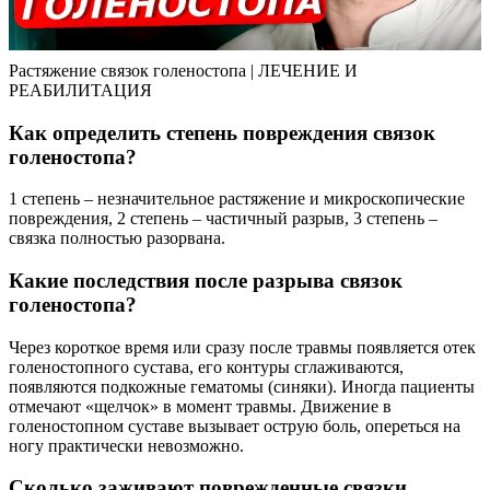
Растяжение связок голеностопа | ЛЕЧЕНИЕ И
РЕАБИЛИТАЦИЯ
Как определить степень повреждения связок
голеностопа?
1 степень – незначительное растяжение и микроскопические
повреждения, 2 степень – частичный разрыв, 3 степень –
связка полностью разорвана.
Какие последствия после разрыва связок
голеностопа?
Через короткое время или сразу после травмы появляется отек
голеностопного сустава, его контуры сглаживаются,
появляются подкожные гематомы (синяки). Иногда пациенты
отмечают «щелчок» в момент травмы. Движение в
голеностопном суставе вызывает острую боль, опереться на
ногу практически невозможно.
Сколько заживают поврежденные связки