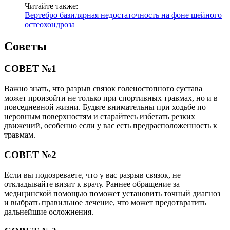
Читайте также:
Вертебро базилярная недостаточность на фоне шейного
остеохондроза
Советы
СОВЕТ №1
Важно знать, что разрыв связок голеностопного сустава
может произойти не только при спортивных травмах, но и в
повседневной жизни. Будьте внимательны при ходьбе по
неровным поверхностям и старайтесь избегать резких
движений, особенно если у вас есть предрасположенность к
травмам.
СОВЕТ №2
Если вы подозреваете, что у вас разрыв связок, не
откладывайте визит к врачу. Раннее обращение за
медицинской помощью поможет установить точный диагноз
и выбрать правильное лечение, что может предотвратить
дальнейшие осложнения.