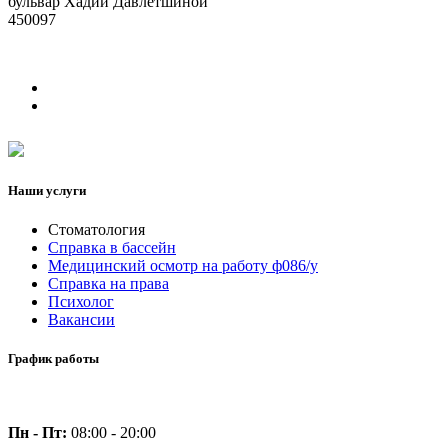
бульвар Хадии Давлетшиной
450097
Наши услуги
Стоматология
Справка в бассейн
Медицинский осмотр на работу ф086/у
Справка на права
Психолог
Вакансии
График работы
Пн - Пт:
08:00 - 20:00