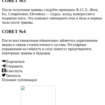
СОВЕТ №3
После получения травмы следуйте принципу R.I.C.E. (Rest,
Ice, Compression, Elevation) — отдых, холод, компрессия и
поднятие ноги. Это поможет уменьшить отек и боль в первые
часы после травмы.
СОВЕТ №4
После восстановления обязательно займитесь укреплением
мышц и связок голеностопного сустава. Регулярные
упражнения на гибкость и силу помогут предотвратить
повторные травмы в будущем.
Поделиться
Отправить
Класснуть
Твитнуть
Похожие публикации