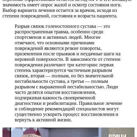
значимость имеет опрос жалоб и осмотр состояния ноги.
Выбор варианта лечения остается за врачом, исходя из
степени повреждений, состояния и возраста пациента.
Разрыв связок голеностопного сустава — это
распространенная травма, особенно среди
спортсменов и активных людей. Многие
отмечают, что основными причинами
повреждений являются резкие повороты,
приземления после прыжков и неудачные шаги на
неровной поверхности. В зависимости от степени
повреждения различают три категории: первая
степень характеризуется частичным разрывом
связок, вторая — полным, но без значительной
нестабильности сустава, а третья — полным
разрывом с выраженной нестабильностью. Люди
часто делятся опытом восстановления,
подчеркивая важность своевременной
диагностики и реабилитации. Правильное лечение
и соблюдение рекомендаций специалистов могут
существенно ускорить процесс восстановления и
вернуть к активной жизни.