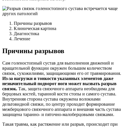
Причины разрывов
Клиническая картина
Диагностика
Лечение
Причины разрывов
Сам голеностопный сустав для выполнения движений и
вращательной функции окружен большим количеством
связок, сухожилиями, защищающими его от травмирования.
Из-за нагрузки и тонкости указанных элементов даже
незначительный подворот ноги может вызвать разрыв
связок.
Так, защита связочного аппарата необходима для
берцовых костей, таранной кости стопы и самого сустава.
Внутренняя сторона сустава окружена волокнами
дельтовидной связки, по центру проходит формирование
межберцового связочного аппарата и внешняя часть сустава
защищена таранно- и пяточно-малоберцовыми связками.
Такая травма, как растяжение или разрыв, происходит при