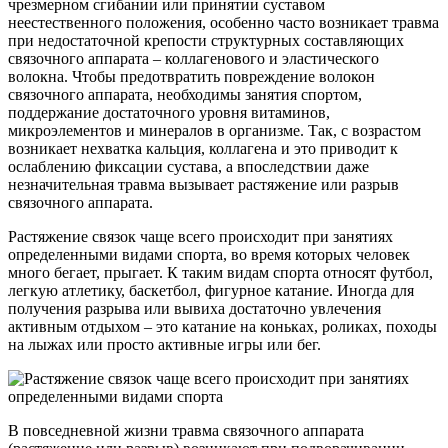
чрезмерном сгибании или принятии суставом
неестественного положения, особенно часто возникает травма
при недостаточной крепости структурных составляющих
связочного аппарата – коллагенового и эластического
волокна. Чтобы предотвратить повреждение волокон
связочного аппарата, необходимы занятия спортом,
поддержание достаточного уровня витаминов,
микроэлементов и минералов в организме. Так, с возрастом
возникает нехватка кальция, коллагена и это приводит к
ослаблению фиксации сустава, а впоследствии даже
незначительная травма вызывает растяжение или разрыв
связочного аппарата.
Растяжение связок чаще всего происходит при занятиях
определенными видами спорта, во время которых человек
много бегает, прыгает. К таким видам спорта относят футбол,
легкую атлетику, баскетбол, фигурное катание. Иногда для
получения разрыва или вывиха достаточно увлечения
активным отдыхом – это катание на коньках, роликах, походы
на лыжах или просто активные игры или бег.
В повседневной жизни травма связочного аппарата