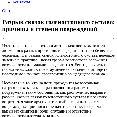
Контакты
Статьи
›
Разрыв связок голеностопного сустава:
причины и степени повреждений
Из-за того, что голеностоп имеет возможность выполнять
движения в разных проекциях и выдерживать на себе вес тела
человека, то и разрыв связок голеностопного сустава нередкое
явление в практике. Любая травма голеностопа осложняет
возможности нормально передвигаться, бегать, прыгать и
полноценно ходить, поэтому лечение связочного аппарата
необходимо начинать своевременно со щадящего режима.
Несмотря на то, что на ноги приходится колоссальная
нагрузка, связки и мышцы голеностопа ранимы и
подвержены таким состояниям, как растяжение, надрыв и
разрыв. Разрыв связок голеностопного сустава в практике
встречается чаще других патологий и если не провести
вовремя фиксации ноги и не начать лечение, то травма
вызывает симптомы боли, опухание и отсутствие
возможности наступать на ногу.