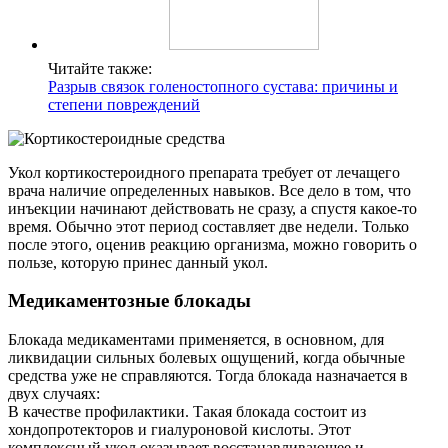
Читайте также:
Разрыв связок голеностопного сустава: причины и
степени повреждений
Укол кортикостероидного препарата требует от лечащего
врача наличие определенных навыков. Все дело в том, что
инъекции начинают действовать не сразу, а спустя какое-то
время. Обычно этот период составляет две недели. Только
после этого, оценив реакцию организма, можно говорить о
пользе, которую принес данный укол.
Медикаментозные блокады
Блокада медикаментами применяется, в основном, для
ликвидации сильных болевых ощущений, когда обычные
средства уже не справляются. Тогда блокада назначается в
двух случаях:
В качестве профилактики. Такая блокада состоит из
хондопротекторов и гиалуроновой кислоты. Этот
комплексный укол оказывает восстанавливающее и