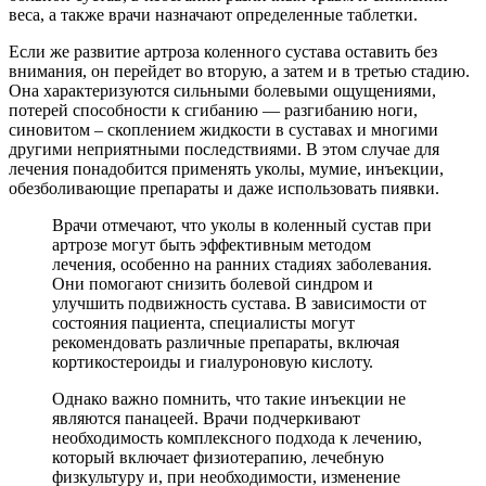
веса, а также врачи назначают определенные таблетки.
Если же развитие артроза коленного сустава оставить без
внимания, он перейдет во вторую, а затем и в третью стадию.
Она характеризуются сильными болевыми ощущениями,
потерей способности к сгибанию — разгибанию ноги,
синовитом – скоплением жидкости в суставах и многими
другими неприятными последствиями. В этом случае для
лечения понадобится применять уколы, мумие, инъекции,
обезболивающие препараты и даже использовать пиявки.
Врачи отмечают, что уколы в коленный сустав при
артрозе могут быть эффективным методом
лечения, особенно на ранних стадиях заболевания.
Они помогают снизить болевой синдром и
улучшить подвижность сустава. В зависимости от
состояния пациента, специалисты могут
рекомендовать различные препараты, включая
кортикостероиды и гиалуроновую кислоту.
Однако важно помнить, что такие инъекции не
являются панацеей. Врачи подчеркивают
необходимость комплексного подхода к лечению,
который включает физиотерапию, лечебную
физкультуру и, при необходимости, изменение