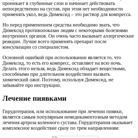
проникает в глубинные слои и начинает действовать
непосредственно на сустав, при этом нет необходимости
применять укол, ведь Димексид – это раствор для компресса.
Но перед применением средства необходимо знать, что
Димексид противопоказан людям с некоторыми болезнями
внутренних органов. Он очень часто вызывает аллергические
реакции. Лучше всего применять препарат после
консультации со специалистом.
Основной ошибкой при использовании является то, что
Димексид, то есть его компресс, оставляют на всю ночь.
Делать этого нельзя, ведь Димексид обладает веществами,
способными при длительном воздействии вызвать
химический ожог. Поэтому, используя Димексид, не
забывайте про инструкции.
Лечение пиявками
Гирудотерапия, или использование при лечении пиявки,
является самым популярным немедикаментозным методом
лечения артроза коленного сустава. Гирудотерапия оказывает
комплексное воздействие сразу по трем направлениям: