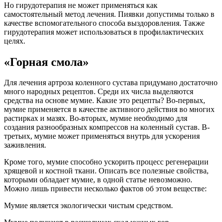
Но гирудотерапия не может применяться как
самостоятельный метод лечения. Пиявки допустимы только в
качестве вспомогательного способа выздоровления. Также
гирудотерапия может использоваться в профилактических
целях.
«Горная смола»
Для лечения артроза коленного сустава придумано достаточно
много народных рецептов. Среди их числа выделяются
средства на основе мумие. Какие это рецепты? Во-первых,
мумие применяется в качестве активного действия во многих
растирках и мазях. Во-вторых, мумие необходимо для
создания разнообразных компрессов на коленный сустав. В-
третьих, мумие может применяться внутрь для ускорения
заживления.
Кроме того, мумие способно ускорить процесс регенерации
хрящевой и костной ткани. Описать все полезные свойства,
которыми обладает мумие, в одной статье невозможно.
Можно лишь привести несколько фактов об этом веществе:
Мумие является экологически чистым средством.