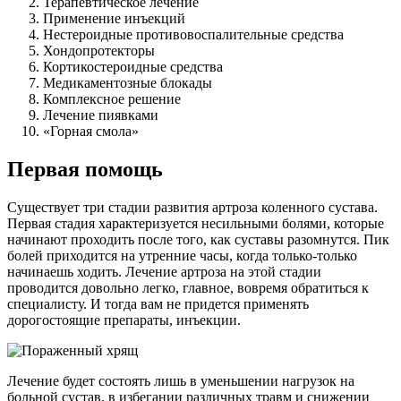
Терапевтическое лечение
Применение инъекций
Нестероидные противовоспалительные средства
Хондопротекторы
Кортикостероидные средства
Медикаментозные блокады
Комплексное решение
Лечение пиявками
«Горная смола»
Первая помощь
Существует три стадии развития артроза коленного сустава.
Первая стадия характеризуется несильными болями, которые
начинают проходить после того, как суставы разомнутся. Пик
болей приходится на утренние часы, когда только-только
начинаешь ходить. Лечение артроза на этой стадии
проводится довольно легко, главное, вовремя обратиться к
специалисту. И тогда вам не придется применять
дорогостоящие препараты, инъекции.
Лечение будет состоять лишь в уменьшении нагрузок на
больной сустав, в избегании различных травм и снижении