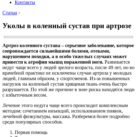
Контакты
Статьи
›
Уколы в коленный сустав при артрозе
Артроз коленного сустава – серьезное заболевание, которое
сопровождается сильнейшими болями, отеками,
нарушением походки, а в особо тяжелых случаях может
привести к атрофии мышц пораженной ноги.
Развивается
недуг чаще всего у людей зрелого возраста, после 49 лет, но во
врачебной практике не исключены случаи артроза у молодых
людей, главным образом, у спортсменов. Из-за повышенных
нагрузок на коленный сустав хрящевая ткань очень быстро
разрушается. По этой же причине в зоне риска находятся люди
с избыточным весом.
Лечение этого недуга чаще всего происходит комплексным
методом: сочетанием инъекций, использованием пиявок,
лечебной физкультуры, массажа. Разберемся более подробно
среди популярных способов.
Первая помощь