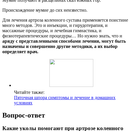
Мумие получают в расщелинах скал южных гор.
Происхождение мумие до сих неизвестно.
Для лечения артроза коленного сустава применяется поистине
много методов. Это и инъекции, и гирудотерапия, и
массажные процедуры, и лечебная гимнастика, и
физиотерапевтические процедуры… Но нужно знать, что н
аряду с представленными способами лечения, могут быть
назначены и совершенно другие методики, а их выбор
определяет врач.
Читайте также:
Пяточная шпора симптомы и лечение в домашних
условиях
Вопрос-ответ
Какие уколы помогают при артрозе коленного