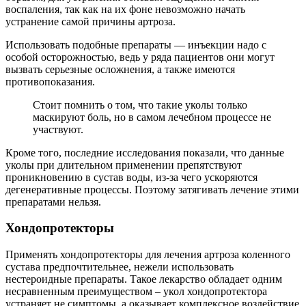
воспаления, так как на их фоне невозможно начать
устранение самой причины артроза.
Использовать подобные препараты — инъекции надо с
особой осторожностью, ведь у ряда пациентов они могут
вызвать серьезные осложнения, а также имеются
противопоказания.
Стоит помнить о том, что такие уколы только
маскируют боль, но в самом лечебном процессе не
участвуют.
Кроме того, последние исследования показали, что данные
уколы при длительном применении препятствуют
проникновению в сустав воды, из-за чего ускоряются
дегенеративные процессы. Поэтому затягивать лечение этими
препаратами нельзя.
Хондопротекторы
Применять хондопротекторы для лечения артроза коленного
сустава предпочтительнее, нежели использовать
нестероидные препараты. Такое лекарство обладает одним
несравненным преимуществом – укол хондопротектора
устраняет не симптомы, а оказывает комплексное воздействие