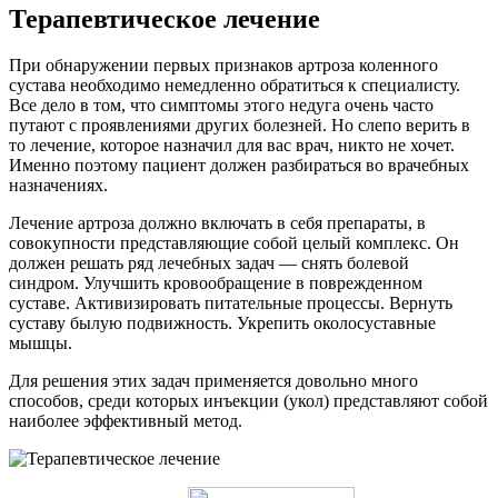
Терапевтическое лечение
При обнаружении первых признаков артроза коленного
сустава необходимо немедленно обратиться к специалисту.
Все дело в том, что симптомы этого недуга очень часто
путают с проявлениями других болезней. Но слепо верить в
то лечение, которое назначил для вас врач, никто не хочет.
Именно поэтому пациент должен разбираться во врачебных
назначениях.
Лечение артроза должно включать в себя препараты, в
совокупности представляющие собой целый комплекс. Он
должен решать ряд лечебных задач — снять болевой
синдром. Улучшить кровообращение в поврежденном
суставе. Активизировать питательные процессы. Вернуть
суставу былую подвижность. Укрепить околосуставные
мышцы.
Для решения этих задач применяется довольно много
способов, среди которых инъекции (укол) представляют собой
наиболее эффективный метод.