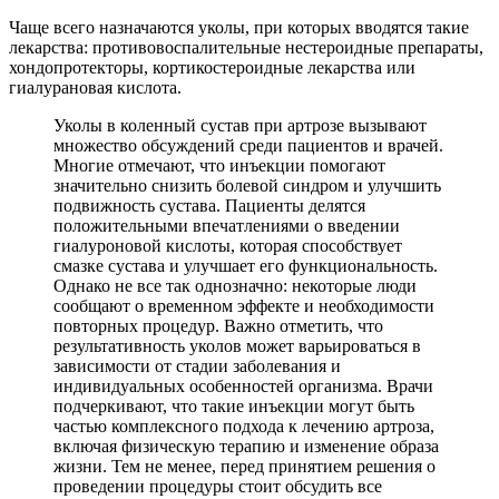
Чаще всего назначаются уколы, при которых вводятся такие
лекарства: противовоспалительные нестероидные препараты,
хондопротекторы, кортикостероидные лекарства или
гиалурановая кислота.
Уколы в коленный сустав при артрозе вызывают
множество обсуждений среди пациентов и врачей.
Многие отмечают, что инъекции помогают
значительно снизить болевой синдром и улучшить
подвижность сустава. Пациенты делятся
положительными впечатлениями о введении
гиалуроновой кислоты, которая способствует
смазке сустава и улучшает его функциональность.
Однако не все так однозначно: некоторые люди
сообщают о временном эффекте и необходимости
повторных процедур. Важно отметить, что
результативность уколов может варьироваться в
зависимости от стадии заболевания и
индивидуальных особенностей организма. Врачи
подчеркивают, что такие инъекции могут быть
частью комплексного подхода к лечению артроза,
включая физическую терапию и изменение образа
жизни. Тем не менее, перед принятием решения о
проведении процедуры стоит обсудить все