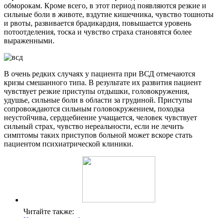
обморокам. Кроме всего, в этот период появляются резкие и
сильные боли в животе, вздутие кишечника, чувство тошноты
и рвоты, развивается брадикардия, повышается уровень
потоотделения, тоска и чувство страха становятся более
выраженными.
В очень редких случаях у пациента при ВСД отмечаются
кризы смешанного типа. В результате их развития пациент
чувствует резкие приступы отдышки, головокружения,
удушье, сильные боли в области за грудиной. Приступы
сопровождаются сильным головокружением, походка
неустойчива, сердцебиение учащается, человек чувствует
сильный страх, чувство нереальности, если не лечить
симптомы таких приступов больной может вскоре стать
пациентом психиатрической клиники.
Читайте также: