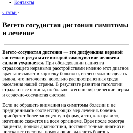
Контакты
Статьи
›
Вегето сосудистая дистония симптомы
и лечение
Вегето-сосудистая дистония — это дисфункция нервной
системы в результате которой самочувствие человека
сильно ухудшается.
При обследовании пациента
страдающего нервными расстройствами именно этот диагноз
врач записывает в карточку больного, из чего можно сделать
вывод, что патология, довольно распространенная среди
населения нашей страны. В результате развития патологии
страдают все органы, но больше всего периферические нервы
и сердечно-сосудистая система.
Если не обращать внимания на симптомы болезни и не
предпринимать соответствующих мер лечения, болезнь
приобретет более запущенную форму, а это, как правило,
негативно скажется на всем организме. Врач после осмотра
пациента, полной диагностики, поставит точный диагноз и
подскажет средства, помогающие вылечить болезнь,