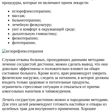
процедуры, которые не включают прием лекарств:
иглорефлексотерапию;
массаж;
бальнеотерапию;
лечебную физкультуру;
уют и комфорт в окружающей среде;
дыхательную гимнастику;
физиотерапию;
фототерапию.
Слушая отзывы больных, проходивших данными методами
лечение сосудистой дистонии, можно сделать вывод, что они
довольно эффективны и положительно влияют на общее
состояние больного. Кроме всего, врач рекомендует умерить
физические нагрузки, следить за питанием, в которое должны
входить только здоровые и питательные продукты,
ограничить стрессовые ситуации и отказаться от приема
алкогольных напитков и табакокурения.
Лечить сосудистую дистонию можно и народными методами.
Для этих целей рекомендуют готовить настойки и отвары из
целебных трав для внутреннего применения. Хорошее