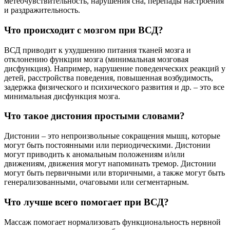
метеочувствительность, нарушения сна, перепады настроения
и раздражительность.
Что происходит с мозгом при ВСД?
ВСД приводит к ухудшению питания тканей мозга и
отклонению функции мозга (минимальная мозговая
дисфункция). Например, нарушение поведенческих реакций у
детей, расстройства поведения, повышенная возбудимость,
задержка физического и психического развития и др. – это все
минимальная дисфункция мозга.
Что такое дистония простыми словами?
Дистонии – это непроизвольные сокращения мышц, которые
могут быть постоянными или периодическими. Дистонии
могут приводить к аномальным положениям и/или
движениям, движения могут напоминать тремор. Дистонии
могут быть первичными или вторичными, а также могут быть
генерализованными, очаговыми или сегментарным.
Что лучше всего помогает при ВСД?
Массаж помогает нормализовать функциональность нервной