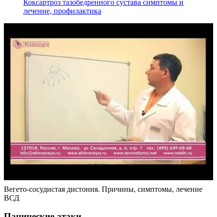
Коксартроз тазобедренного сустава симптомы и
лечение, профилактика
Вегето-сосудистая дистония. Причины, симптомы, лечение
ВСД
Панические атаки