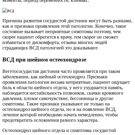
моменты, период беременности, климакс.
Причины развития сосудистой дистонии могут быть разными,
как и признаки проявления этой патологии. Конечно, такое
состояние вызывает неприятные симптомы поэтому, чем
скорее пациент обратится к врачу, тем скорее он сможет
избавиться от дискомфорта, отзывы многих людей
страдающих ВСД патологией это доказывают.
ВСД при шейном остеохондрозе
Вегетососудистая дистония часто проявляется при таком
заболевании, как шейный остеохондроз. Признаки
проявления патологии весьма неприятные, пациент ощущает
боль в области шейного отдела, у него ухудшается память,
наблюдается нестабильность позвонков, скачки кровяного
давления, плохое самочувствие, бессонница и другие
симптомы. Такие признаки указывают не только на
остеохондроз шейного отдела, но и на появление ВСД,
лечение которой необходимо начать немедленно, чтобы
предотвратить осложнения разного характера.
Остеохондроз шейного отдела и симптомы сосудистой