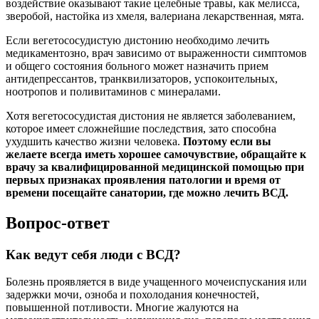
воздействие оказывают такие целебные травы, как мелисса,
зверобой, настойка из хмеля, валериана лекарственная, мята.
Если вегетососудистую дистонию необходимо лечить
медикаментозно, врач зависимо от выраженности симптомов
и общего состояния больного может назначить прием
антидепрессантов, транквилизаторов, успокоительных,
ноотропов и поливитаминов с минералами.
Хотя вегетососудистая дистония не является заболеванием,
которое имеет сложнейшие последствия, зато способна
ухудшить качество жизни человека.
Поэтому если вы
желаете всегда иметь хорошее самочувствие, обращайте к
врачу за квалифицированной медицинской помощью при
первых признаках проявления патологии и время от
времени посещайте санатории, где можно лечить ВСД.
Вопрос-ответ
Как ведут себя люди с ВСД?
Болезнь проявляется в виде учащенного мочеиспускания или
задержки мочи, озноба и похолодания конечностей,
повышенной потливости. Многие жалуются на