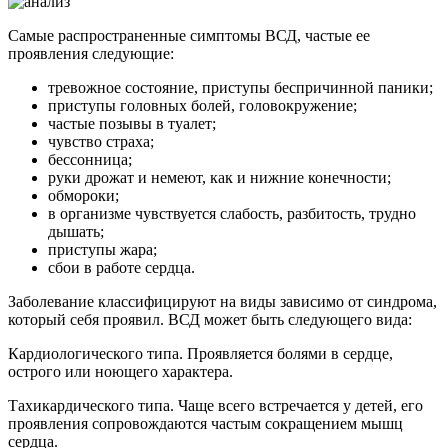
Самые распространенные симптомы ВСД, частые ее
проявления следующие:
тревожное состояние, приступы беспричинной паники;
приступы головных болей, головокружение;
частые позывы в туалет;
чувство страха;
бессонница;
руки дрожат и немеют, как и нижние конечности;
обмороки;
в организме чувствуется слабость, разбитость, трудно
дышать;
приступы жара;
сбои в работе сердца.
Заболевание классифицируют на виды зависимо от синдрома,
который себя проявил. ВСД может быть следующего вида:
Кардиологического типа. Проявляется болями в сердце,
острого или ноющего характера.
Тахикардического типа. Чаще всего встречается у детей, его
проявления сопровождаются частым сокращением мышц
сердца.