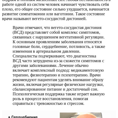
работе одной из систем человек начинает чувствовать себя
плохо, его общее состояние сильно ухудшается, начинается
развитие симпатоконии или ваготонии. Такое состояние
врачи называют вегето-сосудистой дистонией.
Врачи отмечают, что вегето-сосудистая дистония
(ВСД) представляет собой комплекс симптомов,
связанных с нарушением вегетативной регуляции.
К основным проявлениям заболевания относятся
головные боли, сердцебиение, потливость, а также
изменения в артериальном давлении.
Специалисты подчеркивают, что диагностика
ВСД часто затруднена из-за схожести симптомов с
другими заболеваниями. Лечение обычно
включает комплексный подход: медикаментозную
терапию, физиотерапию и психотерапию. Врачи
рекомендуют пациентам уделять внимание образу
жизни, включая регулярные физические нагрузки,
сбалансированное питание и достаточный сон.
Психологическая поддержка также играет важную
роль в процессе восстановления, помогая
справиться с тревожностью и стрессом.