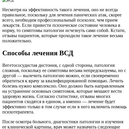
Несмотря на эффективность такого лечения, оно не всегда
правильное, поскольку для лечения панических атак, скорее
всего, необходим профессиональный психолог, чем прием
лекарств. Если привести психическое состояние человека в
норму, то симптомы патологии исчезнуть сами собой. Кстати,
отзывы пациентов, которые проходили такое лечение весьма
положительно.
Способы лечения ВСД
Вегетососудистая дистония, с одной стороны, патология
сложная, поскольку ее симптомы весьма непредсказуемы, но с
другой — вылечить патологию можно, если своевременно
обратиться к врачу за квалифицированной помощью. Лечить
болезнь нужно комплексно. Оно должно быть направленным
на устранение основных симптомов, которые мешают вести
здоровую жизнь. Согласно статистике, отзывы многих
пациентов сходятся в едином, а именно — лечение будет
эффективно только в том случае если в него включить помощь
психотерапевта.
После осмотра больного, диагностики патологии и изучения
ее клинической картины, врач может назначить следующие