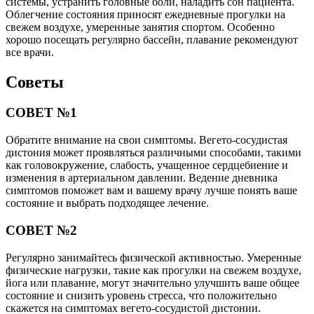
системы, устранить головные боли, наладить сон пациента.
Облегчение состояния приносят ежедневные прогулки на
свежем воздухе, умеренные занятия спортом. Особенно
хорошо посещать регулярно бассейн, плавание рекомендуют
все врачи.
Советы
СОВЕТ №1
Обратите внимание на свои симптомы. Вегето-сосудистая
дистония может проявляться различными способами, такими
как головокружение, слабость, учащенное сердцебиение и
изменения в артериальном давлении. Ведение дневника
симптомов поможет вам и вашему врачу лучше понять ваше
состояние и выбрать подходящее лечение.
СОВЕТ №2
Регулярно занимайтесь физической активностью. Умеренные
физические нагрузки, такие как прогулки на свежем воздухе,
йога или плавание, могут значительно улучшить ваше общее
состояние и снизить уровень стресса, что положительно
скажется на симптомах вегето-сосудистой дистонии.