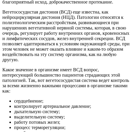
благоприятный исход, доброкачественное протекание.
Вегетососудистая дистония (ВСД) еще известна, как
нейроциркулярная дистония (НЦД). Патологии относятся к
полиэтиологическим расстройствам, развивающиеся при
нарушениях вегетативной нервной системы, которая, в свою
очередь, регулирует работу внутренних органов, кровеносных
и лимфатических сосудов, желез внутренней секреции. ВСД
позволяет адаптироваться к условиям окружающей среды, при
этом человек не может оказать влияние и каким-то образом
воздействовать на эту систему организма, как на любую
другую.
Какое значение в организме имеет ВСД вопрос,
интересующий большинство пациентов страдающих этой
патологией. Так, вот вегетососудистая система ведет контроль
за всеми жизненно важными процессами в организме такими
как:
сердцебиение;
контролирует артериальное давление;
дыхательную систему;
выделительную систему;
работу потовых желез;
процесс терморегуляции;