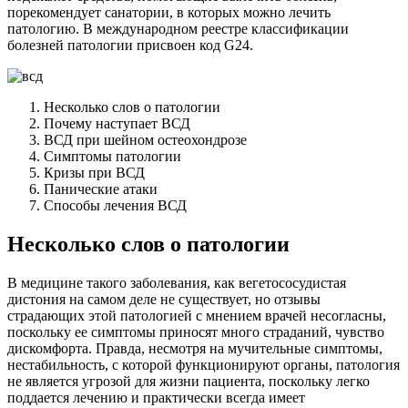
порекомендует санатории, в которых можно лечить
патологию. В международном реестре классификации
болезней патологии присвоен код G24.
Несколько слов о патологии
Почему наступает ВСД
ВСД при шейном остеохондрозе
Симптомы патологии
Кризы при ВСД
Панические атаки
Способы лечения ВСД
Несколько слов о патологии
В медицине такого заболевания, как вегетососудистая
дистония на самом деле не существует, но отзывы
страдающих этой патологией с мнением врачей несогласны,
поскольку ее симптомы приносят много страданий, чувство
дискомфорта. Правда, несмотря на мучительные симптомы,
нестабильность, с которой функционируют органы, патология
не является угрозой для жизни пациента, поскольку легко
поддается лечению и практически всегда имеет