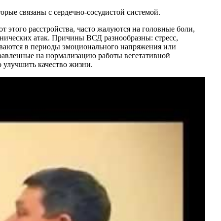
торые связаны с сердечно-сосудистой системой.
от этого расстройства, часто жалуются на головные боли,
анических атак. Причины ВСД разнообразны: стресс,
иваются в периоды эмоционального напряжения или
правленные на нормализацию работы вегетативной
 улучшить качество жизни.