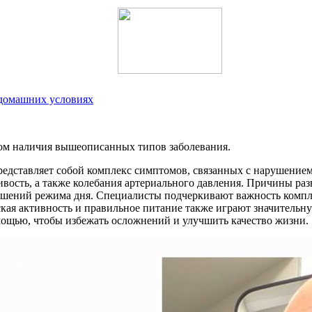
домашних условиях
том наличия вышеописанных типов заболевания.
представляет собой комплекс симптомов, связанных с нарушени
ивость, а также колебания артериального давления. Причины ра
ушений режима дня. Специалисты подчеркивают важность компле
кая активность и правильное питание также играют значительну
мощью, чтобы избежать осложнений и улучшить качество жизни.