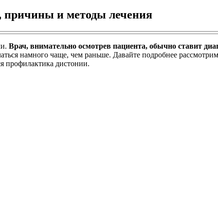
, причины и методы лечения
ми.
Врач, внимательно осмотрев пациента, обычно ставит диа
чаться намного чаще, чем раньше. Давайте подробнее рассмотри
ся профилактика дистонии.