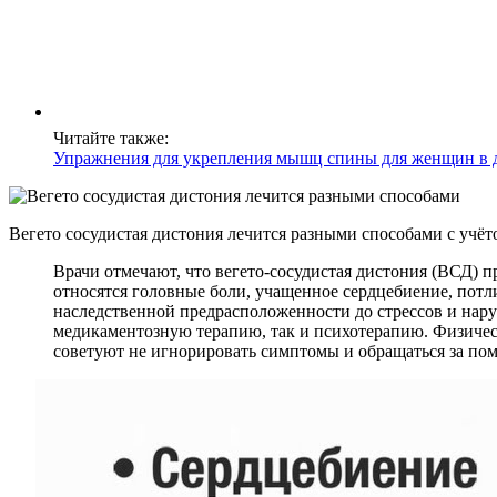
Читайте также:
Упражнения для укрепления мышц спины для женщин в 
Вегето сосудистая дистония лечится разными способами с учё
Врачи отмечают, что вегето-сосудистая дистония (ВСД) 
относятся головные боли, учащенное сердцебиение, потл
наследственной предрасположенности до стрессов и нар
медикаментозную терапию, так и психотерапию. Физичес
советуют не игнорировать симптомы и обращаться за по