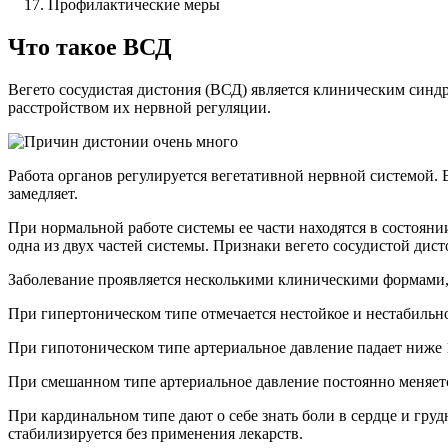
Профилактические меры
Что такое ВСД
Вегето сосудистая дистония (ВСД) является клиническим синд
расстройством их нервной регуляции.
Работа органов регулируется вегетативной нервной системой. В
замедляет.
При нормальной работе системы ее части находятся в состоянии
одна из двух частей системы. Признаки вегето сосудистой дист
Заболевание проявляется несколькими клиническими формами,
При гипертоническом типе отмечается нестойкое и нестабильн
При гипотоническом типе артериальное давление падает ниже 1
При смешанном типе артериальное давление постоянно меняется
При кардинальном типе дают о себе знать боли в сердце и гру
стабилизируется без применения лекарств.