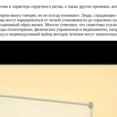
тма и характера сердечного ритма, а также другие признаки, ко
тором много говорят, но не всегда понимают. Люди, страдающие 
мы могут варьироваться от легкой утомляемости до серьезных п
оподвижный образ жизни. Многие отмечают, что симптомы усил
тоды психотерапии, физические упражнения и медикаменты, на
од и индивидуальный выбор методов лечения могут значительно