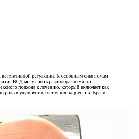
ем вегетативной регуляции. К основным симптомам
звития ВСД могут быть разнообразными: от
ксного подхода к лечению, который включает как
ю роль в улучшении состояния пациентов. Врачи