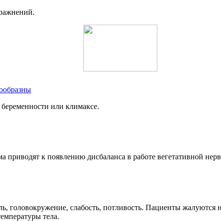
пражнений.
нообразны
 беременности или климаксе.
а приводят к появлению дисбаланса в работе вегетативной нерв
ь, головокружение, слабость, потливость. Пациенты жалуются н
емпературы тела.