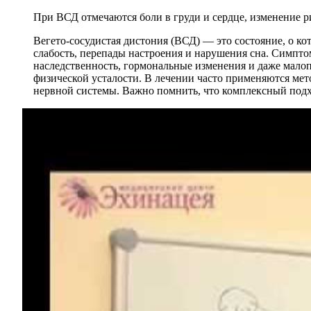
При ВСД отмечаются боли в груди и сердце, изменение ри
Вегето-сосудистая дистония (ВСД) — это состояние, о ко
слабость, перепады настроения и нарушения сна. Симпто
наследственность, гормональные изменения и даже мал
физической усталости. В лечении часто применяются ме
нервной системы. Важно помнить, что комплексный подх