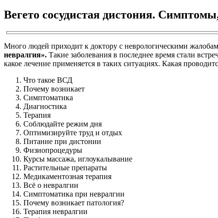
Вегето сосудистая дистония. Симптомы
Много людей приходит к доктору с неврологическими жалоба
невралгия».
Такие заболевания в последнее время стали встре
какое лечение применяется в таких ситуациях. Какая проводит
Что такое ВСД
Почему возникает
Симптоматика
Диагностика
Терапия
Соблюдайте режим дня
Оптимизируйте труд и отдых
Питание при дистонии
Физиопроцедуры
Курсы массажа, иглоукалывание
Растительные препараты
Медикаментозная терапия
Всё о невралгии
Симптоматика при невралгии
Почему возникает патология?
Терапия невралгии