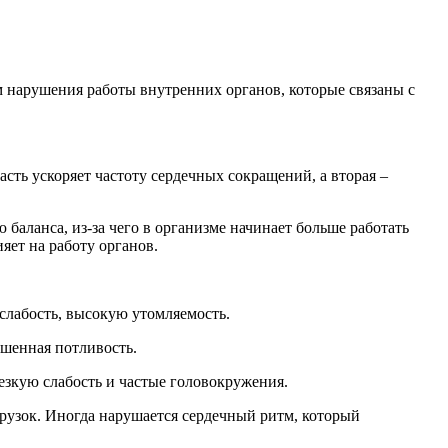
 нарушения работы внутренних органов, которые связаны с
асть ускоряет частоту сердечных сокращений, а вторая –
баланса, из-за чего в организме начинает больше работать
яет на работу органов.
слабость, высокую утомляемость.
ышенная потливость.
резкую слабость и частые головокружения.
грузок. Иногда нарушается сердечный ритм, который