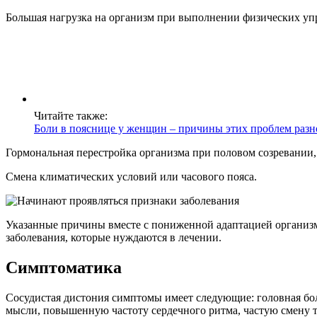
Большая нагрузка на организм при выполнении физических у
Читайте также:
Боли в пояснице у женщин – причины этих проблем раз
Гормональная перестройка организма при половом созревании,
Смена климатических условий или часового пояса.
Указанные причины вместе с пониженной адаптацией организм
заболевания, которые нуждаются в лечении.
Симптоматика
Сосудистая дистония симптомы имеет следующие: головная бол
мысли, повышенную частоту сердечного ритма, частую смену т