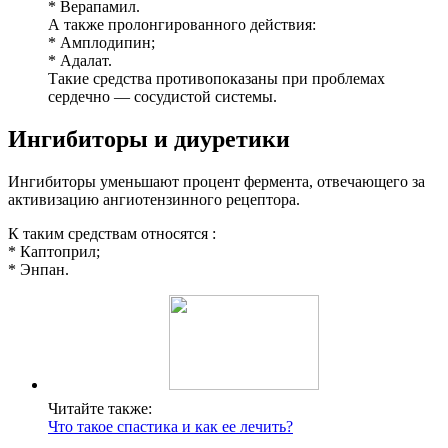
* Верапамил.
А также пролонгированного действия:
* Амплодипин;
* Адалат.
Такие средства противопоказаны при проблемах
сердечно — сосудистой системы.
Ингибиторы и диуретики
Ингибиторы уменьшают процент фермента, отвечающего за
активизацию ангиотензинного рецептора.
К таким средствам относятся :
* Каптоприл;
* Энпан.
Читайте также:
Что такое спастика и как ее лечить?