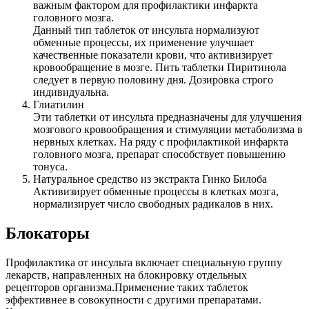
важным фактором для профилактики инфаркта
головного мозга.
Данный тип таблеток от инсульта нормализуют
обменные процессы, их применение улучшает
качественные показатели крови, что активизирует
кровообращение в мозге. Пить таблетки Пиритинола
следует в первую половину дня. Дозировка строго
индивидуальна.
Глиатилин
Эти таблетки от инсульта предназначены для улучшения
мозгового кровообращения и стимуляции метаболизма в
нервных клетках. На ряду с профилактикой инфаркта
головного мозга, препарат способствует повышению
тонуса.
Натуральное средство из экстракта Гинко Билоба
Активизирует обменные процессы в клетках мозга,
нормализирует число свободных радикалов в них.
Блокаторы
Профилактика от инсульта включает специальную группу
лекарств, направленных на блокировку отдельных
рецепторов организма.Применение таких таблеток
эффективнее в совокупности с другими препаратами.