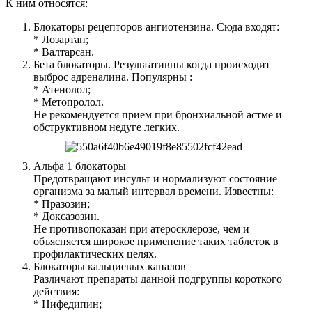
К ним относятся:
Блокаторы рецепторов ангиотензина. Сюда входят:
* Лозартан;
* Валтарсан.
Бета блокаторы. Результативны когда происходит
выброс адреналина. Популярны :
* Атенолол;
* Метопролол.
Не рекомендуется прием при бронхиальной астме и
обструктивном недуге легких.
Альфа 1 блокаторы
Предотвращают инсульт и нормализуют состояние
организма за малый интервал времени. Известны:
* Празозин;
* Доксазозин.
Не противопоказан при атеросклерозе, чем и
объясняется широкое применение таких таблеток в
профилактических целях.
Блокаторы кальциевых каналов
Различают препараты данной подгруппы короткого
действия:
* Нифедипин;