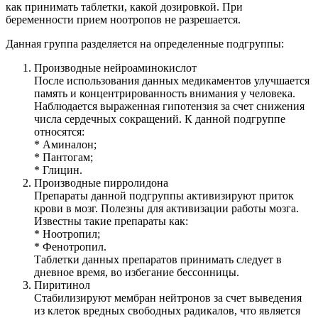
как принимать таблетки, какой дозировкой. При
беременности прием ноотропов не разрешается.
Данная группа разделяется на определенные подгруппы:
Производные нейроаминокислот
После использования данных медикаментов улучшается
память и концентрированность внимания у человека.
Наблюдается выраженная гипотензия за счет снижения
числа сердечных сокращений. К данной подгруппе
относятся:
* Аминалон;
* Пантогам;
* Глицин.
Производные пирролидона
Препараты данной подгруппы активизируют приток
крови в мозг. Полезны для активизации работы мозга.
Известны такие препараты как:
* Ноотропил;
* Фенотропил.
Таблетки данных препаратов принимать следует в
дневное время, во избегание бессонницы.
Пиритинол
Стабилизируют мембран нейтронов за счет выведения
из клеток вредных свободных радикалов, что является