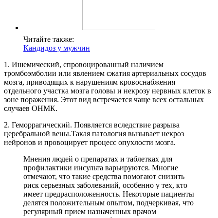
Читайте также:
Кандидоз у мужчин
1. Ишемический, спровоцированный наличием
тромбоэмболии или явлением сжатия артериальных сосудов
мозга, приводящих к нарушениям кровоснабжения
отдельного участка мозга головы и некрозу нервных клеток в
зоне поражения. Этот вид встречается чаще всех остальных
случаев ОНМК.
2. Геморрагический. Появляется вследствие разрыва
церебральной вены.Такая патология вызывает некроз
нейронов и провоцирует процесс опухлости мозга.
Мнения людей о препаратах и таблетках для
профилактики инсульта варьируются. Многие
отмечают, что такие средства помогают снизить
риск серьезных заболеваний, особенно у тех, кто
имеет предрасположенность. Некоторые пациенты
делятся положительным опытом, подчеркивая, что
регулярный прием назначенных врачом