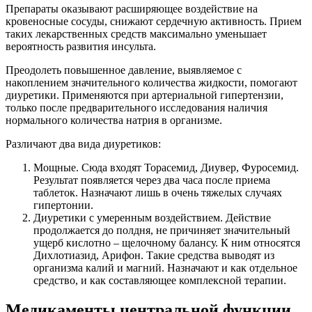
Препараты оказывают расширяющее воздействие на
кровеносные сосуды, снижают сердечную активность. Прием
таких лекарственных средств максимально уменьшает
вероятность развития инсульта.
Преодолеть повышенное давление, выявляемое с
накоплением значительного количества жидкости, помогают
диуретики. Применяются при артериальной гипертензии,
только после предварительного исследования наличия
нормального количества натрия в организме.
Различают два вида диуретиков:
Мощные. Сюда входят Торасемид, Диувер, Фуросемид.
Результат появляется через два часа после приема
таблеток. Назначают лишь в очень тяжелых случаях
гипертонии.
Диуретики с умеренным воздействием. Действие
продолжается до полдня, не причиняет значительный
ущерб кислотно – щелочному балансу. К ним относятся
Дихлотиазид, Арифон. Такие средства выводят из
организма калий и магний. Назначают и как отдельное
средство, и как составляющее комплексной терапии.
Медикаменты центральной функции